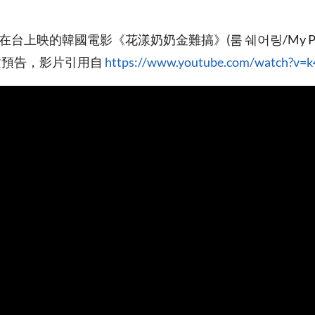
日在台上映的韓國電影《花漾奶奶金難搞》(룸 쉐어링/My Per
)中文預告，影片引用自
https://www.youtube.com/watch?v=