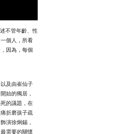
要在講述不管年齡、性
同一個人，所看
論，因為，每個
，以及由崔仙子
一開始的獨居，
病死的議題，在
病痛折磨孩子疏
亨飾演徐炯錫，
，最需要的關懷