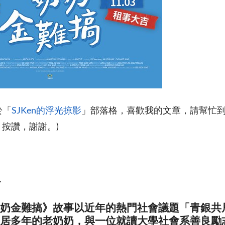
於「
SJKen的浮光掠影
」部落格，喜歡我的文章，請幫忙
」按讚，謝謝。)
>
奶金難搞》故事以近年的熱門社會議題「青銀共
居多年的老奶奶，與一位就讀大學社會系善良勵