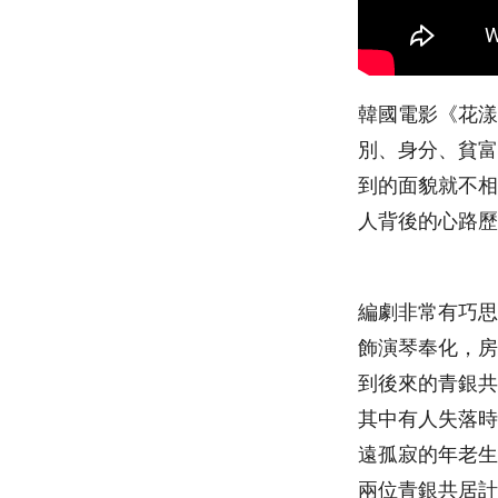
韓國電影《花漾奶奶
別、身分、貧富
到的面貌就不相
人背後的心路歷
編劇非常有巧思
飾演琴奉化，房
到後來的青銀共
其中有人失落時
遠孤寂的年老生
兩位青銀共居計