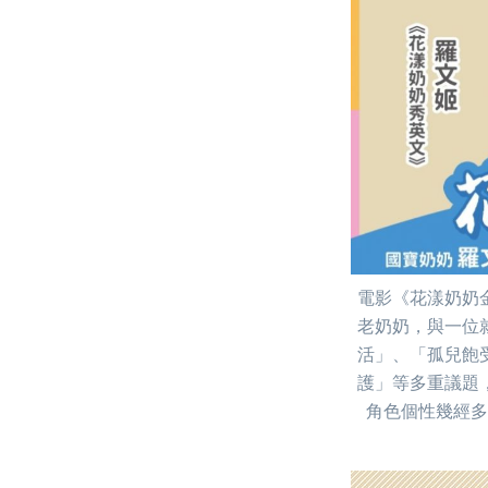
電影《花漾奶奶
老奶奶，與一位
活」、「孤兒飽
護」等多重議題
角色個性幾經多