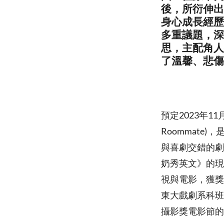
後，所衍伸出
身心成長經歷
多重議題，深
思，主配角人
了溫馨、悲傷
預定2023年11
Roommate
與喜劇交錯的劇
奶秀英文》的現
視與電影，獲獎
東大戲劇系科班
攝影獎電影節的