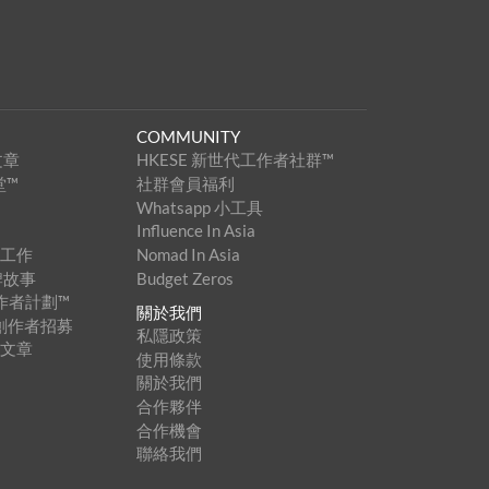
COMMUNITY
文章
HKESE 新世代工作者社群™
堂™
社群會員福利
Whatsapp 小工具
Influence In Asia
家工作
Nomad In Asia
牌故事
Budget Zeros
創作者計劃™
關於我們
內容創作者招募
私隱政策
登文章
使用條款
關於我們
合作夥伴
合作機會
聯絡我們