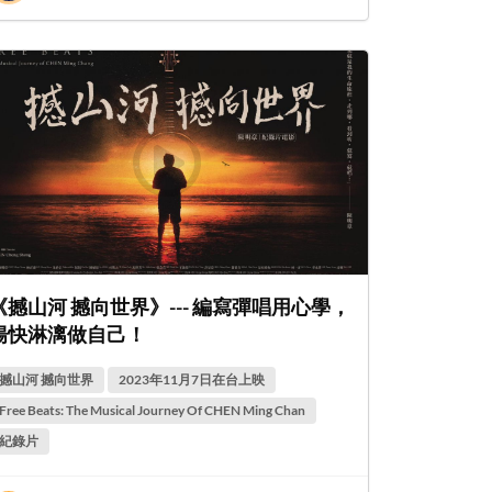
《撼山河 撼向世界》--- 編寫彈唱用心學，
暢快淋漓做自己！
撼山河 撼向世界
2023年11月7日在台上映
Free Beats: The Musical Journey Of CHEN Ming Chan
紀錄片