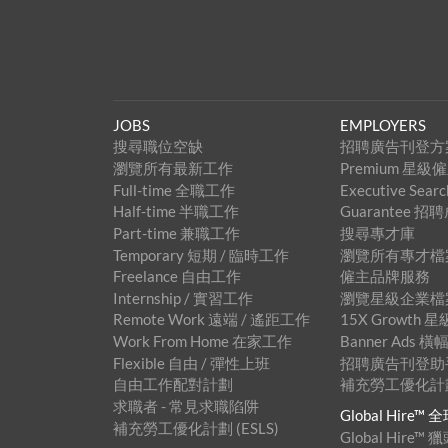
JOBS
EMPLOYERS
搜尋職位空缺
招聘廣告刊登方
瀏覽所有最新工作
Premium 星
Full-time 全職工作
Executive Se
Half-time 半職工作
Guarantee 
Part-time 兼職工作
搜尋專才庫
Temporary 短期 / 臨時工作
瀏覽所有專才檔
Freelance 自由工作
僱主品牌服務
Internship / 實習工作
瀏覽星級企業檔
Remote Work 遠端 / 遙距工作
15X Growth
Work From Home 在家工作
Banner Ads
Flexible 自由 / 彈性上班
招聘廣告刊登助手™
自由工作配對計劃
補充勞工優化計劃 
求職者 - 常見求職陷阱
Global Hire
補充勞工優化計劃 (ESLS)
Global Hire