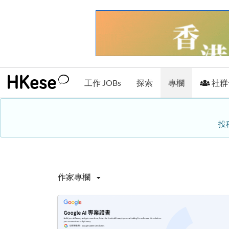
工作 JOBs
探索
專欄
社群
投
作家專欄