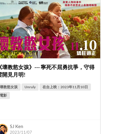
《壞教慾女孩》--- 寧死不屈勇抗爭，守得
雲開見月明!
壞教慾女孩
Unruly
在台上映：2023年11月10日
電影
SJ Ken
2023/11/07