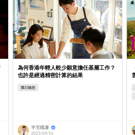
街
為何香港年輕人較少願意擔任基層工作？
也許是經過精密計算的結果
職日隨想
半宅職薯
2025/09/16