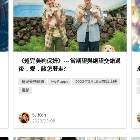
，
《超完美狗保姆》--- 當期望與絕望交錯過
後，愛，該怎麼走?
超完美狗保姆
My Puppy
2023年3月10日在台上映
電影
SJ Ken
2023/03/08