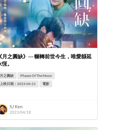
《月之圓缺》--- 輾轉前世今生，唯愛緜延
永恆。
月之圓缺
Phases Of The Moon
上映日期：2023-04-21
電影
SJ Ken
2023/04/18