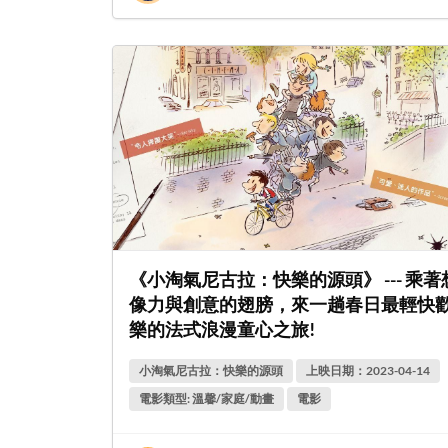
《小淘氣尼古拉：快樂的源頭》 --- 乘著
像力與創意的翅膀，來一趟春日最輕快
樂的法式浪漫童心之旅!
小淘氣尼古拉：快樂的源頭
上映日期：2023-04-14
電影類型: 溫馨/家庭/動畫
電影