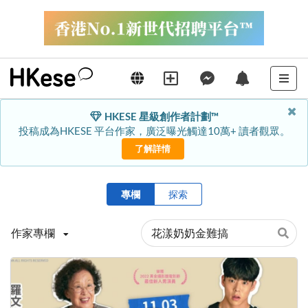
HKESE 星級創作者計劃™
投稿成為HKESE 平台作家，廣泛曝光觸達10萬+ 讀者觀眾。
了解詳情
專欄
探索
作家專欄