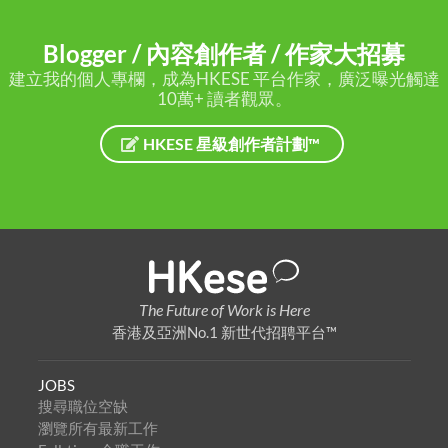
Blogger / 內容創作者 / 作家大招募
建立我的個人專欄，成為HKESE 平台作家，廣泛曝光觸達
10萬+ 讀者觀眾。
HKESE 星級創作者計劃™
The Future of Work is Here
香港及亞洲No.1 新世代招聘平台™
JOBS
搜尋職位空缺
瀏覽所有最新工作