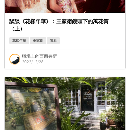
談談《花樣年華》：王家衛鏡頭下的萬花筒
（上）
花樣年華
王家衛
電影
職場上的西西弗斯
2022/12/28