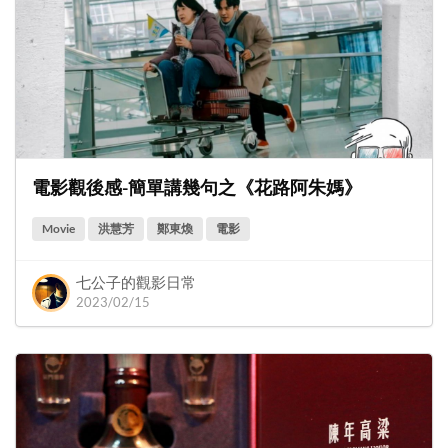
電影觀後感-簡單講幾句之《花路阿朱媽》
Movie
洪慧芳
鄭東煥
電影
七公子的觀影日常
2023/02/15