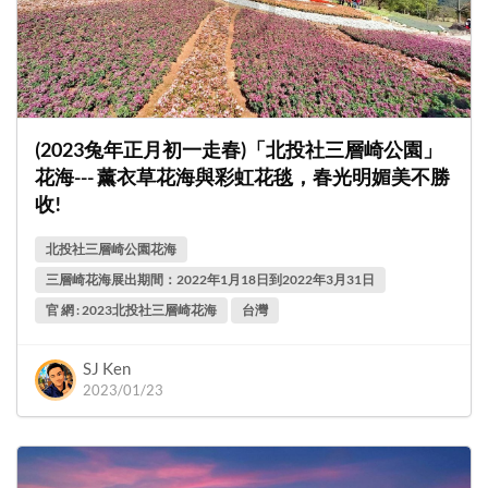
(2023兔年正月初一走春)「北投社三層崎公園」
花海--- 薰衣草花海與彩虹花毯，春光明媚美不勝
收!
北投社三層崎公園花海
三層崎花海展出期間：2022年1月18日到2022年3月31日
官 網 : 2023北投社三層崎花海
台灣
SJ Ken
2023/01/23