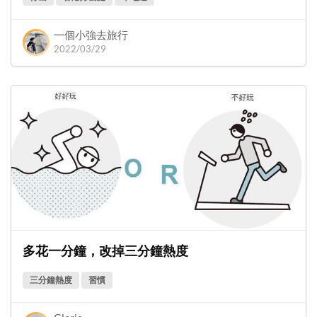
一個小強去旅行
2022/03/29
多花一分鐘，改掉三分鐘熱度
三分鐘熱度
習慣