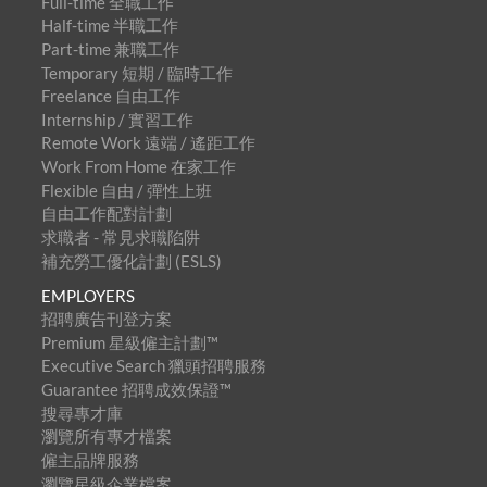
Full-time 全職工作
Half-time 半職工作
Part-time 兼職工作
Temporary 短期 / 臨時工作
Freelance 自由工作
Internship / 實習工作
Remote Work 遠端 / 遙距工作
Work From Home 在家工作
Flexible 自由 / 彈性上班
自由工作配對計劃
求職者 - 常見求職陷阱
補充勞工優化計劃 (ESLS)
EMPLOYERS
招聘廣告刊登方案
Premium 星級僱主計劃™
Executive Search 獵頭招聘服務
Guarantee 招聘成效保證™
搜尋專才庫
瀏覽所有專才檔案
僱主品牌服務
瀏覽星級企業檔案