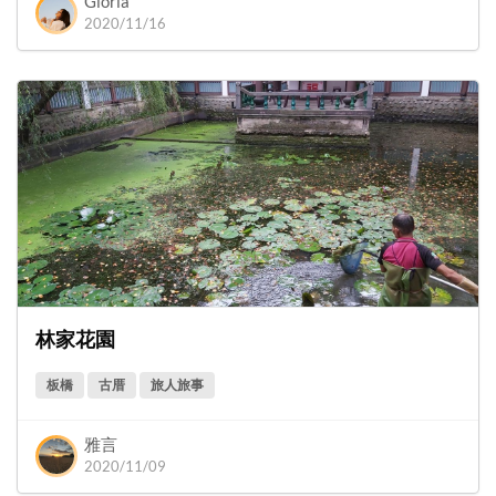
Gloria
2020/11/16
林家花園
板橋
古厝
旅人旅事
雅言
2020/11/09