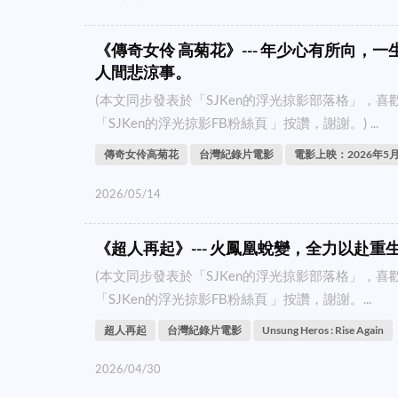
《傳奇女伶 高菊花》--- 年少心有所向，
人間悲涼事。
(本文同步發表於「SJKen的浮光掠影部落格」，
「SJKen的浮光掠影FB粉絲頁 」按讚，謝謝。) ...
傳奇女伶高菊花
台灣紀錄片電影
電影上映：2026年5月
2026/05/14
《超人再起》--- 火鳳凰蛻變，全力以赴重
(本文同步發表於「SJKen的浮光掠影部落格」，
「SJKen的浮光掠影FB粉絲頁 」按讚，謝謝。...
超人再起
台灣紀錄片電影
Unsung Heros : Rise Again
2026/04/30