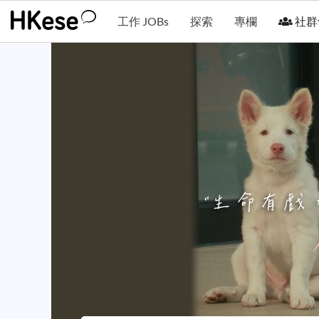
工作 JOBs
探索
專欄
社群
“
生命有戲，出口如此