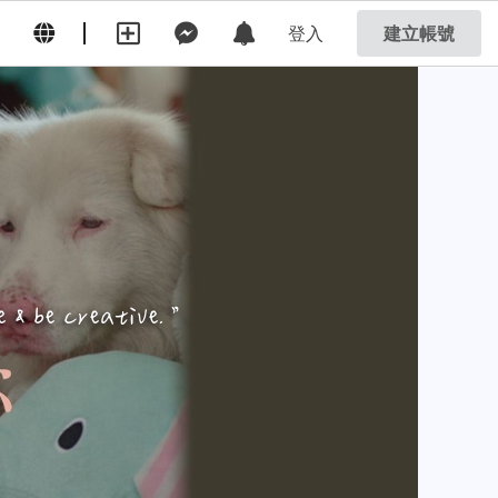
登入
建立帳號
 creative.
”