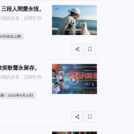
情，三段人間愛永恆。
喜歡我的文章，請幫忙到
月30日在台上映
 歡笑歌聲永留存。
喜歡我的文章，請幫忙到
映：2026年4月10日