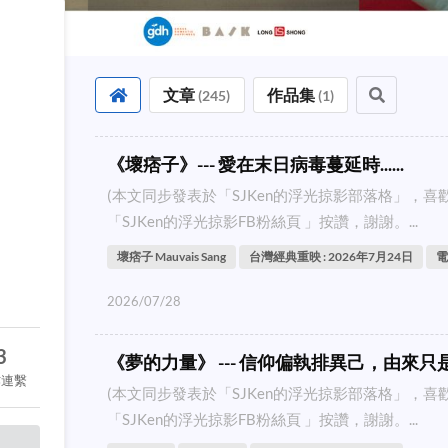
文章
作品集
(
245
)
(
1
)
《壞痞子》--- 愛在末日病毒蔓延時......
(本文同步發表於「SJKen的浮光掠影部落格」，
「SJKen的浮光掠影FB粉絲頁 」按讚，謝謝。...
壞痞子 Mauvais Sang
台灣經典重映 : 2026年7月24日
電
2026/07/28
3
《夢的力量》 --- 信仰偏執排異己，由來只
作連繫
(本文同步發表於「SJKen的浮光掠影部落格」，
「SJKen的浮光掠影FB粉絲頁 」按讚，謝謝。...