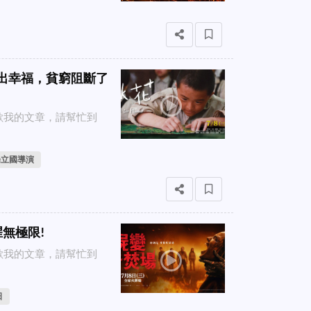
畫不出幸福，貧窮阻斷了
喜歡我的文章，請幫忙到
楊立國導演
腥無極限!
喜歡我的文章，請幫忙到
日