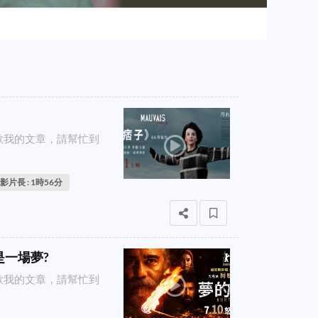
喜歡我的文章，請幫忙到
影片長 : 1時56分
是一場夢?
喜歡我的文章，請幫忙到