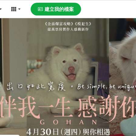
建立我的檔案
寬廣。Be simple, be unique & be