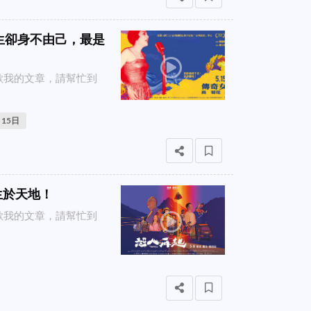
一生卻身不由己，最是
喜歡我的文章，請幫忙到
15日
生於天地！
喜歡我的文章，請幫忙到