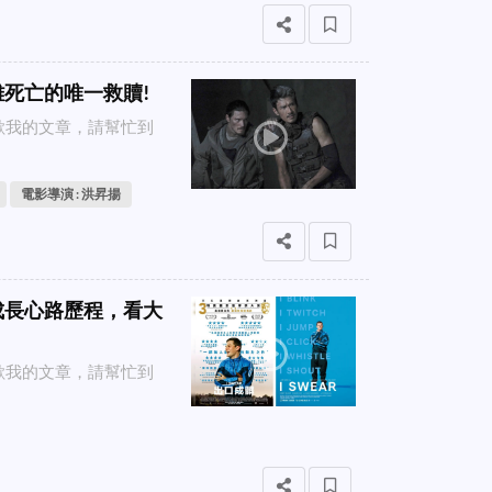
離死亡的唯一救贖!
喜歡我的文章，請幫忙到
電影導演 : 洪昇揚
的成長心路歷程，看大
喜歡我的文章，請幫忙到