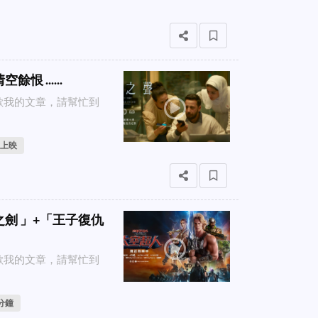
 ......
喜歡我的文章，請幫忙到
台上映
之劍 」+「王子復仇
喜歡我的文章，請幫忙到
 分鐘