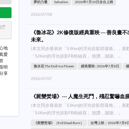
夢的力量
Salvation
2026年7月10日全台上映
2026/07/08
《魯冰花》2K修復版經典重映 --- 善良
未來。
心地
(本文同步發表於「SJKen的浮光掠影部落格」，
真愛
「SJKen的浮光掠影FB粉絲頁 」按讚，謝謝。...
答
魯冰花 The Dull-Ice Flower
經典重映 : 2026年7月8日
面明
分享
2026/07/07
《屍變焚場》--- 人魔生死鬥，殘忍驚嚇血
(本文同步發表於「SJKen的浮光掠影部落格」，
「SJKen的浮光掠影FB粉絲頁 」按讚，謝謝。...
《屍變焚場》（Evil Dead Burn）
台灣上映：2026年7月8