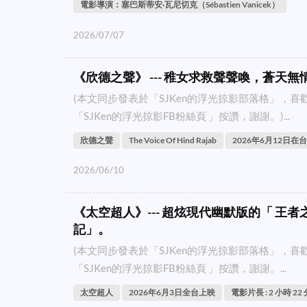
電影導演：塞巴斯蒂安·瓦尼切克（Sébastien Vanicek）
2026/07/07
《欣德之聲》 --- 稚女求救聲聲喚，蒼天無情空餘恨
(本文同步發表於「SJKen的浮光掠影部落格」，
「SJKen的浮光掠影FB粉絲頁 」按讚，謝謝。)...
欣德之聲
The Voice Of Hind Rajab
2026年6月12日在
2026/06/10
《太空超人》--- 超炫現代幽默版的「 王者
記」。
(本文同步發表於「SJKen的浮光掠影部落格」，
「SJKen的浮光掠影FB粉絲頁 」按讚，謝謝。...
太空超人
2026年6月3日全台上映
電影片長 : 2 小時 22