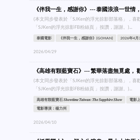
《伴我一生，感謝你》--- 泰國浪浪一世
(本文同步發表於「SJKen的浮光掠影部落格」，
「SJKen的浮光掠影FB粉絲頁 」按讚，謝謝。)...
泰國電影
《伴我一生，感謝你》(GOHAN)
2026年4
2026/04/29
《高雄有顆藍寶石》--- 繁華落盡無覓處，
(本文同步發表於「SJKen的浮光掠影部落格」，
「SJKen的浮光掠影FB粉絲頁 」按讚，謝謝。)...
高雄有顆藍寶石 𝑺𝒉𝒐𝒘𝒕𝒊𝒎𝒆 𝑻𝒂𝒊𝒘𝒂𝒏: 𝑻𝒉𝒆 𝑺𝒂𝒑𝒑𝒉𝒊𝒓𝒆 𝑺𝒉𝒐𝒘
電影上
電影導演：楊力州
2026/04/10