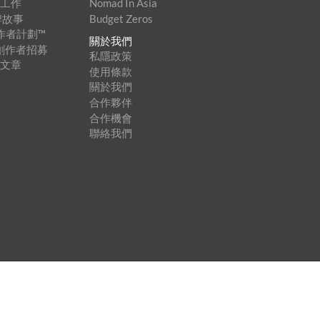
家工作
Nomad In Asia
牌故事
Budget Zeros
創作者計劃™
關於我們
內容創作者招募
私隱政策
登文章
使用條款
關於我們
合作夥伴
合作機會
聯絡我們