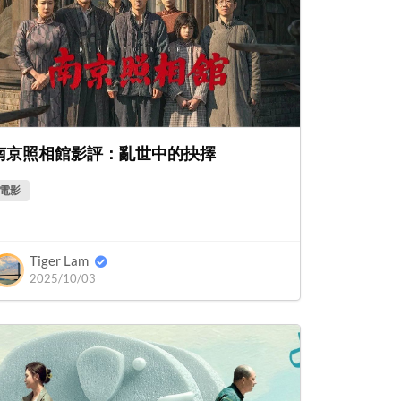
南京照相館影評：亂世中的抉擇
電影
Tiger Lam
2025/10/03