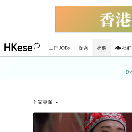
工作 JOBs
探索
專欄
社群
投
作家專欄