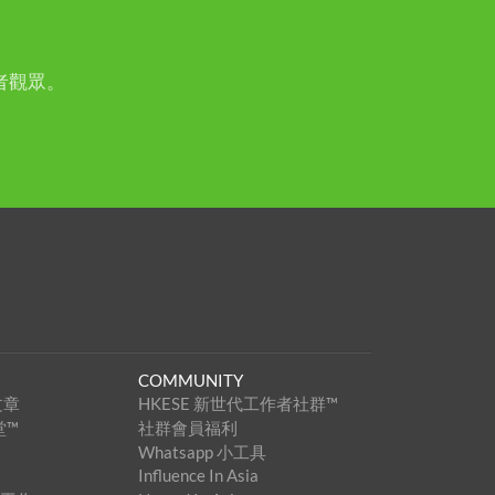
者觀眾。
COMMUNITY
文章
HKESE 新世代工作者社群™
堂™
社群會員福利
Whatsapp 小工具
Influence In Asia