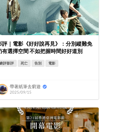
影評｜電影《好好說再見》：分別縱難免
仍有選擇空間 不如把握時間好好道別
劇評影評
死亡
告別
電影
帶著紙筆去窮遊
2025/09/15