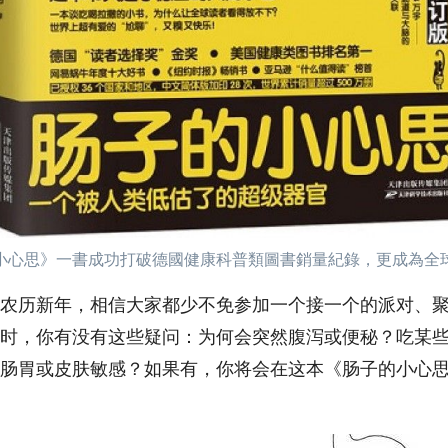
小心思》一書成功打破德國健康科普類圖書銷量紀錄，更成為全
农历新年，相信大家都少不免参加一个接一个的派对、
时，你有没有这些疑问：为何会突然腹泻或便秘？吃某
肠胃或皮肤敏感？如果有，你将会在这本《肠子的小心