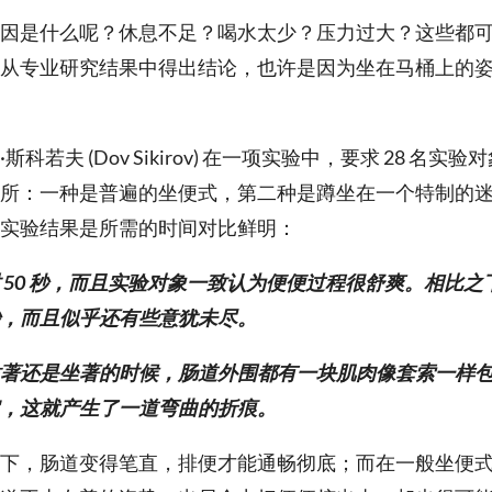
因是什么呢？休息不足？喝水太少？压力过大？这些都
从专业研究结果中得出结论，也许是因为坐在马桶上的
科若夫 (Dov Sikirov) 在一项实验中，要求 28 名实
所：一种是普遍的坐便式，第二种是蹲坐在一个特制的
实验结果是所需的时间对比鲜明：
 50 秒，而且实验对象一致认为便便过程很舒爽。相比之
 秒，而且似乎还有些意犹未尽。
著还是坐著的时候，肠道外围都有一块肌肉像套索一样
，这就产生了一道弯曲的折痕。
下，肠道变得笔直，排便才能通畅彻底；而在一般坐便