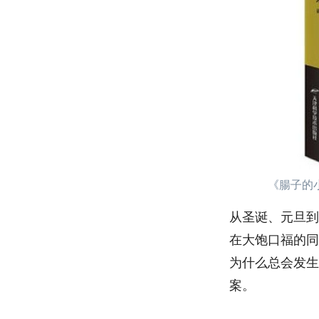
《腸子的
从圣诞、元旦到
在大饱口福的同
为什么总会发生
案。