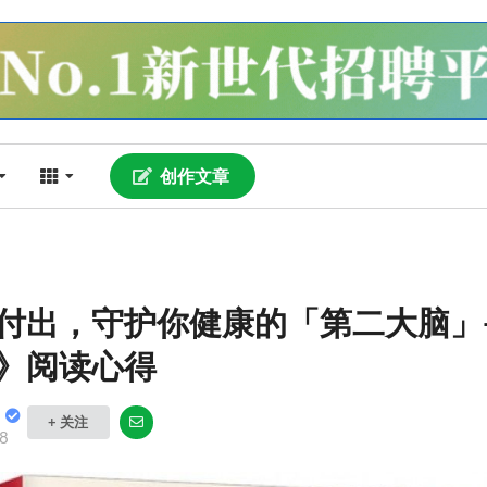
创作文章
付出，守护你健康的「第二大脑」
》阅读心得
+ 关注
8