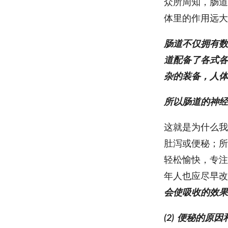
众所周知，肠道
体里的作用远大
肠道不仅拥有数
道配备了各式各
杂的装备，人体
所以肠道的神经
这就是为什么我
肚泻或便秘；所
轻松愉快，专注
年人也应尽早改
会使吸收的效果
(2) 便秘的原