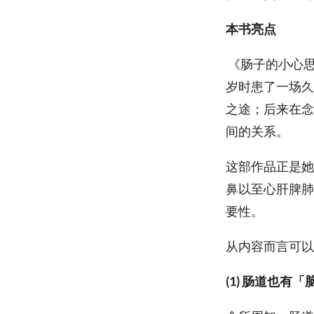
本书亮点
《肠子的小心思
岁时患了一场久
之途；后来在念
间的关系。
这部作品正是她
鼻以至心肝脾肺
要性。
从内容而言可以
(1) 肠道也有「