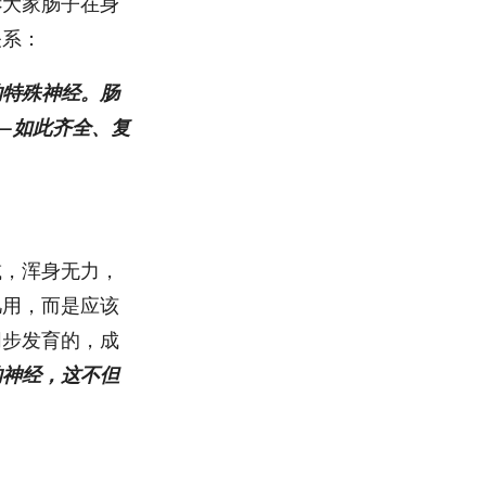
诉大家肠子在身
关系：
的特殊神经。肠
—如此齐全、复
减，浑身无力，
几用，而是应该
同步发育的，成
的神经，这不但
。