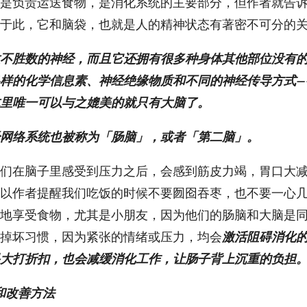
是负责运送食物，是消化系统的主要部分，但作者就告
于此，它和脑袋，也就是人的精神状态有著密不可分的
不胜数的神经，而且它还拥有很多种身体其他部位没有
样的化学信息素、神经绝缘物质和不同的神经传导方式—
里唯一可以与之媲美的就只有大脑了。
网络系统也被称为「肠脑」，或者「第二脑」。
们在脑子里感受到压力之后，会感到筋皮力竭，胃口大
以作者提醒我们吃饭的时候不要囫囵吞枣，也不要一心
地享受食物，尤其是小朋友，因为他们的肠脑和大脑是
掉坏习惯，因为紧张的情绪或压力，均会
激活阻碍消化
大打折扣，也会减缓消化工作，让肠子背上沉重的负担
因和改善方法