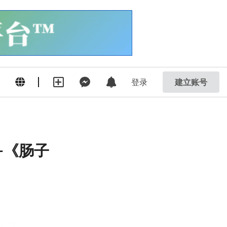
登录
建立账号
-《肠子