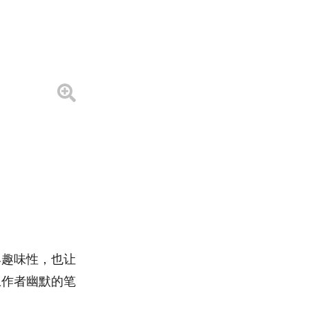
具趣味性，也让
上作者幽默的笔