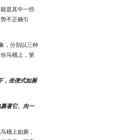
可能是其中一些
姿势不正确引
验对象，分别以三种
迷你马桶上，第
下，坐便式如厕
包裹著它、向一
式马桶上如厕，