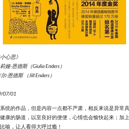
小心思》
恩德斯（Giulia Enders）
恩德斯 （Jill Enders）
07/01
系统的作品，但是内容一点都不严肃，相反来说是异常
健康的肠道，以至良好的便便，心情也会愉快起来；加
比喻，让人看得大呼过瘾！