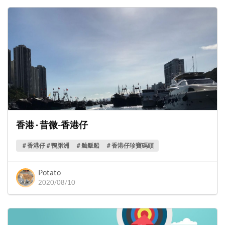
香港 · 昔微-香港仔
＃香港仔＃鴨脷洲 ＃舢舨船 ＃香港仔珍寶碼頭
Potato
2020/08/10