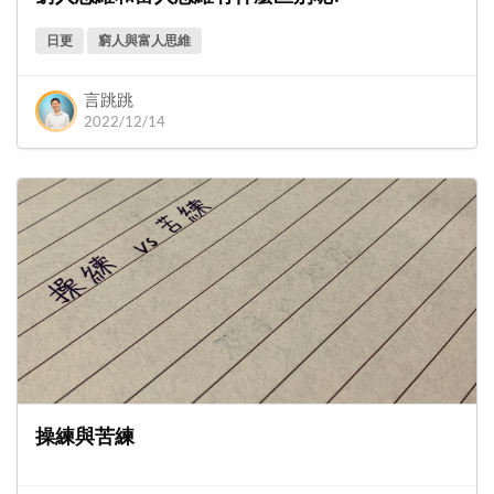
日更
窮人與富人思維
言跳跳
2022/12/14
操練與苦練