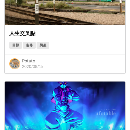
人生交叉點
目標
進修
興趣
Potato
2020/08/15