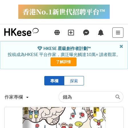
HKESE 星級創作者計劃™
投稿成為HKESE 平台作家，廣泛曝光觸達10萬+ 讀者觀眾。
了解詳情
專欄
探索
作家專欄