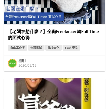
【老闆在想什麼？】全職Freelancer轉Full Time
的面試心得
自由工作者
全職面試
職場文化
Slash 學堂
祖明
2020/03/15