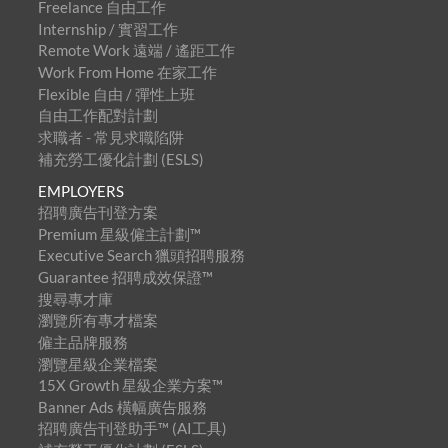
Freelance 自由工作
Internship / 實習工作
Remote Work 遠端 / 遙距工作
Work From Home 在家工作
Flexible 自由 / 彈性上班
自由工作配對計劃
求職者 - 常見求職陷阱
補充勞工優化計劃 (ESLS)
EMPLOYERS
招聘廣告刊登方案
Premium 星級僱主計劃™
Executive Search 獵頭招聘服務
Guarantee 招聘成效保證™
搜尋專才庫
瀏覽所有專才檔案
僱主品牌服務
瀏覽星級企業檔案
15X Growth 星級企業方案™
Banner Ads 橫幅廣告服務
招聘廣告刊登助手™ (AI工具)