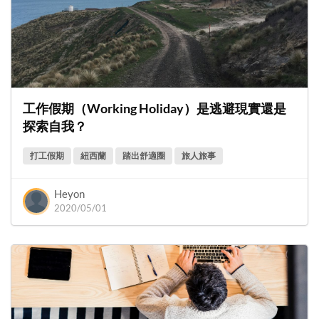
工作假期（Working Holiday）是逃避現實還是
探索自我？
打工假期
紐西蘭
踏出舒適圈
旅人旅事
Heyon
2020/05/01