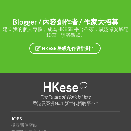
Blogger / 內容創作者 / 作家大招募
建立我的個人專欄，成為HKESE 平台作家，廣泛曝光觸達
10萬+ 讀者觀眾。
HKESE 星級創作者計劃™
The Future of Work is Here
香港及亞洲No.1 新世代招聘平台™
JOBS
搜尋職位空缺