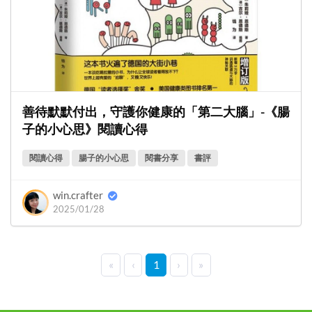
善待默默付出，守護你健康的「第二大腦」-《腸
子的小心思》閱讀心得
閱讀心得
腸子的小心思
閱書分享
書評
win.crafter
2025/01/28
«
‹
1
›
»