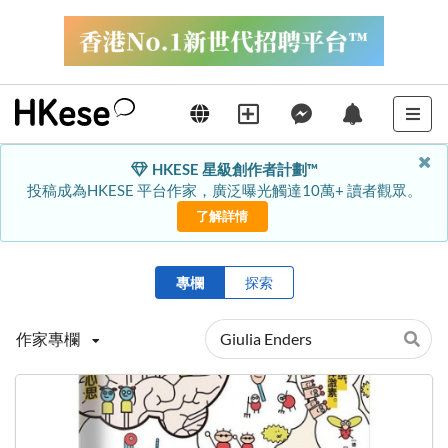
HKESE 星級創作者計劃™
投稿成為HKESE 平台作家，廣泛曝光觸達10萬+ 讀者觀眾。
了解詳情
專欄
探索
作家專欄