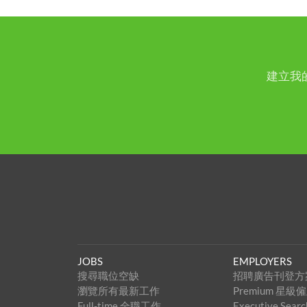
建立我
JOBS
EMPLOYERS
搜尋職位空缺
招聘廣告刊登方
瀏覽所有最新工作
Premium 星
Full-time 全職工作
Executive Se