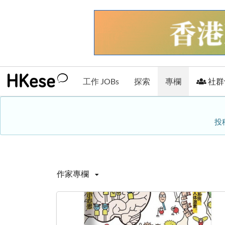
工作 JOBs
探索
專欄
社群
投
作家專欄