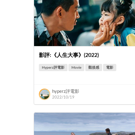
影評:《人生大事》(2022)
Hyperz評電影
Movie
觀後感
電影
hyperz評電影
2022/10/19