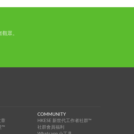
者觀眾。
COMMUNITY
文章
HKESE 新世代工作者社群™
堂™
社群會員福利
Whatsapp 小工具