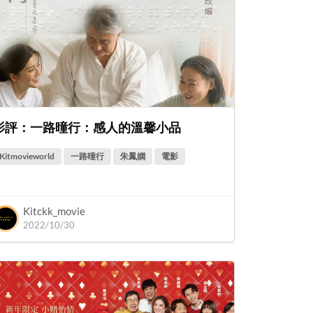
影評：一路曈行：感人的溫馨小品
Kitmovieworld
一路曈行
朱鳳嫻
電影
Kitckk_movie
2022/10/30