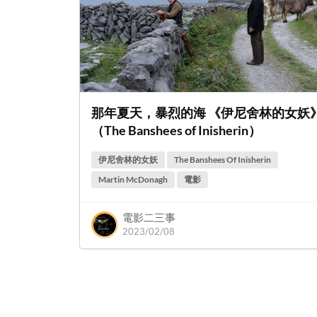
那年夏天，暴烈的海 《伊尼舍林的女妖
（The Banshees of Inisherin）
伊尼舍林的女妖
The Banshees Of Inisherin
Martin McDonagh
電影
電影二三事
2023/02/08