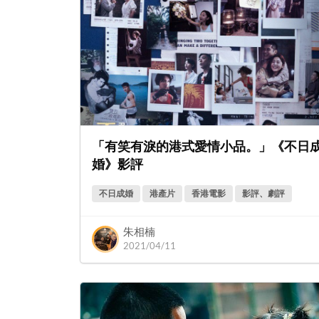
「有笑有淚的港式愛情小品。」《不日
婚》影評
不日成婚
港產片
香港電影
影評、劇評
朱相楠
2021/04/11