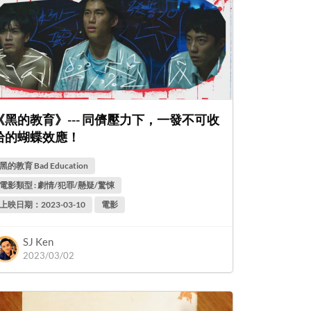
《黑的教育》--- 同儕壓力下，一發不可收
拾的蝴蝶效應！
黑的教育 Bad Education
電影類型 : 劇情/犯罪/懸疑/驚悚
上映日期：2023-03-10
電影
SJ Ken
2023/03/02