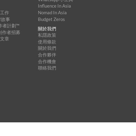
Influence In Asia
家工作
Nomad In Asia
牌故事
Budget Zeros
創作者計劃™
關於我們
內容創作者招募
私隱政策
登文章
使用條款
關於我們
合作夥伴
合作機會
聯絡我們