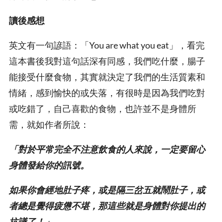
讀後感想
英文有一句諺語：「You are what you eat」，看完
這本書後我對這句話深有同感，我們吃什麼，腸子
能接受什麼食物，其實就決定了我們的生活質素和
情緒，感到愉快的或失落，有很時是因為我們吃對
或吃錯了，自己喜歡的食物，也許並不是身體所
需，就如作者所說：
「對於平常完全不注意飲食的人來說，一定要留心
身體發給你的訊號。
如果你會經地肚子疼，或是隔三岔五就鬧肚子，或
者總是覺得疲憊不堪，那這些就是身體對你提出的
抗議了！」