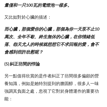
量僅和一只100瓦的電燈泡一樣多。
又比如對於心臟的描述：
而心臟，那個愛你的心臟，那個為你一天泵不止10
萬次、全年不歇、終生無休的心臟，在你情緒低
落、怨天尤人的時候就想想它不求回報的愛，會不
會感到些許欣慰呢？
(5) 糾正坊間的悖論
另一點值得欣賞的是作者糾正了坊間很多偏頗的營
養知識，例如是她特別提到的膽固醇，很多人一味
強調其負面之處，忽視了它對於身體運作的重要功
能：