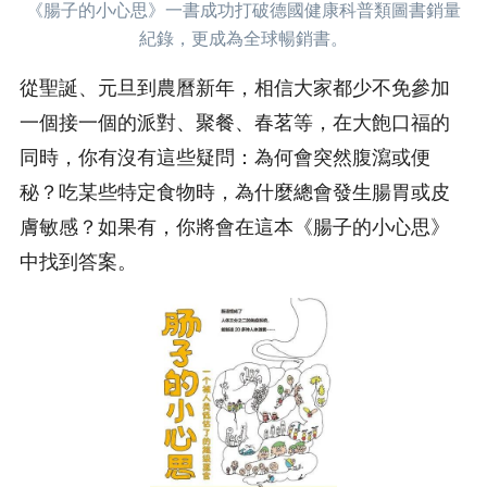
《腸子的小心思》一書成功打破德國健康科普類圖書銷量
紀錄，更成為全球暢銷書。
從聖誕、元旦到農曆新年，相信大家都少不免參加
一個接一個的派對、聚餐、春茗等，在大飽口福的
同時，你有沒有這些疑問：為何會突然腹瀉或便
秘？吃某些特定食物時，為什麼總會發生腸胃或皮
膚敏感？如果有，你將會在這本《腸子的小心思》
中找到答案。