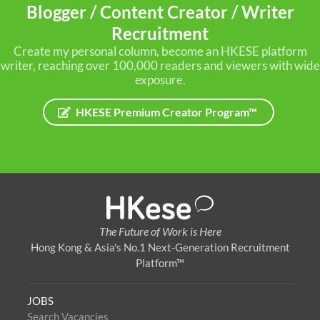
Blogger / Content Creator / Writer
Recruitment
Create my personal column, become an HKESE platform
writer, reaching over 100,000 readers and viewers with wide
exposure.
HKESE Premium Creator Program™
The Future of Work is Here
Hong Kong & Asia's No.1 Next-Generation Recruitment
Platform™
JOBS
Search Vacancies