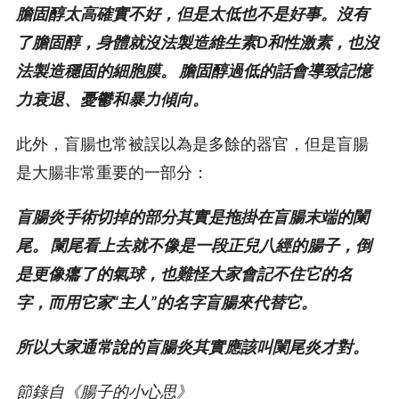
膽固醇太高確實不好，但是太低也不是好事。沒有
了膽固醇，身體就沒法製造維生素D和性激素，也沒
法製造穩固的細胞膜。 膽固醇過低的話會導致記憶
力衰退、憂鬱和暴力傾向。
此外，盲腸也常被誤以為是多餘的器官，但是盲腸
是大腸非常重要的一部分：
盲腸炎手術切掉的部分其實是拖掛在盲腸末端的闌
尾。 闌尾看上去就不像是一段正兒八經的腸子，倒
是更像癟了的氣球，也難怪大家會記不住它的名
字，而用它家“主人”的名字盲腸來代替它。
所以大家通常說的盲腸炎其實應該叫闌尾炎才對。
節錄自《腸子的小心思》