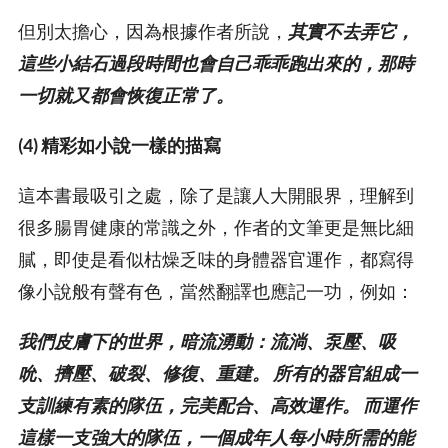
但別太擔心，因為根據作者所說，
其實不去弄它，
這些小結石過段時間也會自己乖乖跑出來的，那時
一切就又都會恢復正常了。
(4) 精彩如小說一樣的描寫
這本書最吸引之處，除了是讓人大開眼界，理解到
很多腸胃健康的常識之外，作者的文筆更是無比細
膩，即使是看似枯燥乏味的身體器官運作，都寫得
像小說般有聲有色，當然翻譯也應記一功，例如：
我們皮膚下的世界，暗流湧動：流淌、泵壓、吸
吮、擠壓、破裂、修復、重建。 所有的器官組成一
支訓練有素的隊伍，完美配合、高效運作。 而運作
這樣一支強大的隊伍，一個成年人每小時所需的能