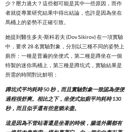
少？壓力過大？這些都可能是其中一些原因，而作
者就從專業研究結果中得出結論，也許是因為坐在
馬桶上的姿勢不正確引致。
她提到醫生多夫·斯科若夫 (Dov Sikirov) 在一項實驗
中，要求 28 名實驗對象，分別以三種不同的姿勢上
廁所：一種是普遍的坐便式，第二種是蹲坐在一個
特製的迷你馬桶上，第三種是蹲坑式，實驗結果是
所需的時間對比鮮明：
蹲坑式平均耗時 50 秒，而且實驗對象一致認為便便
過程很舒爽。相比之下，坐便式如廁平均耗時 130
秒，而且似乎還有些意猶未盡。
這是因為不管站著還是坐著的時候，腸道外圍都有