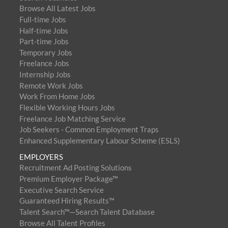
Browse All Latest Jobs
Full-time Jobs
Half-time Jobs
Part-time Jobs
Temporary Jobs
Freelance Jobs
Internship Jobs
Remote Work Jobs
Work From Home Jobs
Flexible Working Hours Jobs
Freelance Job Matching Service
Job Seekers - Common Employment Traps
Enhanced Supplementary Labour Scheme (ESLS)
EMPLOYERS
Recruitment Ad Posting Solutions
Premium Employer Package™
Executive Search Service
Guaranteed Hiring Results™
Talent Search™—Search Talent Database
Browse All Talent Profiles