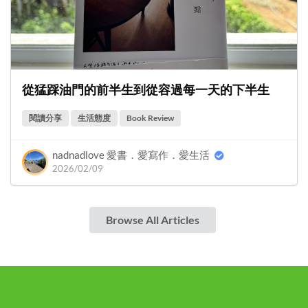
從猛踩油門的前半生到從容過每一天的下半生
閱讀分享
生活態度
Book Review
nadnadlove 愛書．愛寫作．愛生活
2026/02/09
Browse All Articles