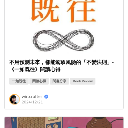
不用預測未來，卻能駕馭風險的「不變法則」-
《一如既往》閱讀心得
一如既往
閱讀心得
閱書分享
Book Review
win.crafter
2024/12/21