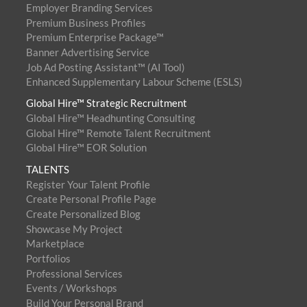
Employer Branding Services
Premium Business Profiles
Premium Enterprise Package™
Banner Advertising Service
Job Ad Posting Assistant™ (AI Tool)
Enhanced Supplementary Labour Scheme (ESLS)
Global Hire™ Strategic Recruitment
Global Hire™ Headhunting Consulting
Global Hire™ Remote Talent Recruitment
Global Hire™ EOR Solution
TALENTS
Register Your Talent Profile
Create Personal Profile Page
Create Personalized Blog
Showcase My Project
Marketplace
Portfolios
Professional Services
Events / Workshops
Build Your Personal Brand