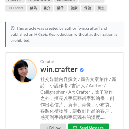
Jill Enders
錢為
書介
腸子
健康
保健
養生
This article was created by author [win.crafter] and
published on HKESE. Reproduction without authorization is
prohibited.
Creator
win.crafter
社交媒體內容撰文 / 廣告文案創作 / 新
詩、小說作者 / 書評人 / Author /
Calligrapher / Art Crafter，除了寫作
之外，擅長以手寫藝術字和繪畫，創
作出名信片、賀卡、肖像、小布袋、
客製化禮物等，讓收到作品的客戶，
感受到手繪和手寫獨有的溫度......
+ Follow
Send Message