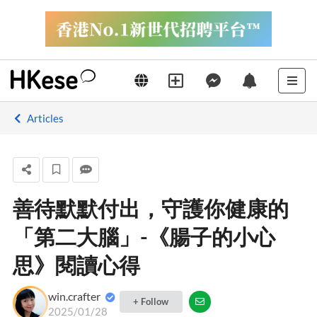
Articles
善待默默付出，守護你健康的
「第二大腦」-《腸子的小心
思》閱讀心得
win.crafter
+ Follow
2025/01/28