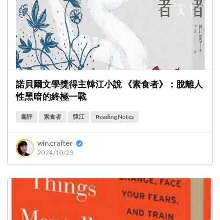
諾貝爾文學獎得主韓江小說 《素食者》：脫離人
性黑暗的終極一戰
書評
素食者
韓江
Reading Notes
win.crafter
2024/10/23