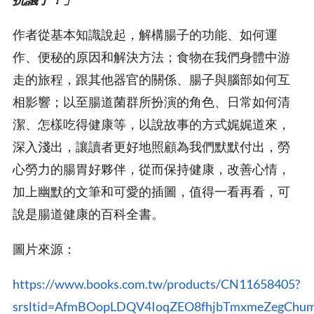
作者從基本知識說起，解構腸子的功能、如何運
作、便秘的原因和解決方法；食物在我們身體中游
走的旅程，跟其他器官的關係、腸子與腦部如何互
相影響；以至腸道菌群所扮演的角色、日常如何清
潔、怎樣吃得健康等，以說故事的方式娓娓道來，
深入淺出，讓讀者更好地照顧為我們默默付出，勞
心勞力的腸胃好夥伴，從而保持健康，改善心情，
加上幽默的文筆和可愛的插圖，值得一看再看，可
說是腸道健康的百科全書。
圖片來源：
https://www.books.com.tw/products/CN11658405?
srsltid=AfmBOopLDQV4IoqZEO8fhjbTmxmeZegChu