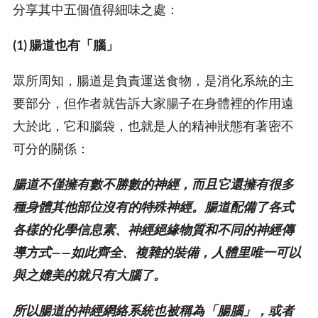
分享其中五個值得細味之處：
(1) 腸道也有「腦」
眾所周知，腸道是負責運送食物，是消化系統的主
要部分，但作者就告訴大家腸子在身體裡的作用遠
大於此，它和腦袋，也就是人的精神狀態有著密不
可分的關係：
腸道不僅擁有數不勝數的神經，而且它還擁有很多
種身體其他部位沒有的特殊神經。腸道配備了各式
各樣的化學信息素、神經絕緣物質和不同的神經傳
導方式——如此齊全、複雜的裝備，人體里唯一可以
與之媲美的就只有大腦了。
所以腸道的神經網絡系統也被稱為「腸腦」，或者