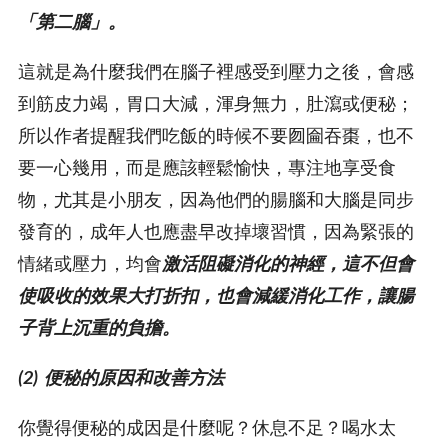
「第二腦」。
這就是為什麼我們在腦子裡感受到壓力之後，會感
到筋皮力竭，胃口大減，渾身無力，肚瀉或便秘；
所以作者提醒我們吃飯的時候不要囫圇吞棗，也不
要一心幾用，而是應該輕鬆愉快，專注地享受食
物，尤其是小朋友，因為他們的腸腦和大腦是同步
發育的，成年人也應盡早改掉壞習慣，因為緊張的
情緒或壓力，均會
激活阻礙消化的神經，這不但會
使吸收的效果大打折扣，也會減緩消化工作，讓腸
子背上沉重的負擔。
(2) 便秘的原因和改善方法
你覺得便秘的成因是什麼呢？休息不足？喝水太