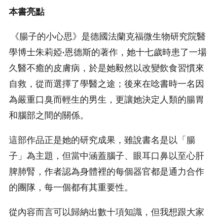
本書亮點
《腸子的小心思》是德國法蘭克福微生物研究院醫
學博士朱莉婭·恩德斯的著作，她十七歲時患了一場
久醫不癒的皮膚病，於是她毅然以改變飲食習慣來
自救，從而選擇了學醫之途；後來在唸書時一名因
為嚴重口臭而輕生的男生，更讓她決定人類的腸胃
和腦部之間的關係。
這部作品正是她的研究成果，雖說書名是以「腸
子」為主題，但當中涵蓋腦子、眼耳口鼻以至心肝
脾肺腎，作者認為身體裡的每個器官都是通力合作
的團隊，每一個都有其重要性。
從內容而言可以歸納出數十項知識，但我想跟大家