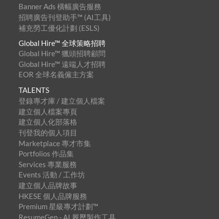
Banner Ads 橫幅廣告服務
招聘廣告刊登助手™ (AI工具)
補充勞工優化計劃 (ESLS)
Global Hire™ 全球策略招聘
Global Hire™ 獵頭招聘顧問
Global Hire™ 遠端人才招聘
EOR 全球名義僱主方案
TALENTS
登錄專才庫 / 建立個人檔案
建立個人檔案專頁
建立個人化部落格
刊登我的個人項目
Marketplace 專才市集
Portfolios 作品集
Services 專業服務
Events 活動 / 工作坊
建立個人品牌故事
HKESE 個人品牌服務
Premium 星級專才計劃™
ResumeGen - AI 履歷製作工具