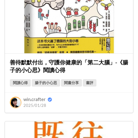
善待默默付出，守護你健康的「第二大腦」-《腸
子的小心思》閱讀心得
閱讀心得
腸子的小心思
閱書分享
書評
win.crafter
2025/01/28