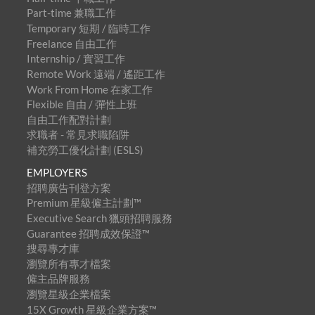
Part-time 兼職工作
Temporary 短期 / 臨時工作
Freelance 自由工作
Internship / 實習工作
Remote Work 遠端 / 遙距工作
Work From Home 在家工作
Flexible 自由 / 彈性上班
自由工作配對計劃
求職者 - 常見求職陷阱
補充勞工優化計劃 (ESLS)
EMPLOYERS
招聘廣告刊登方案
Premium 星級僱主計劃™
Executive Search 獵頭招聘服務
Guarantee 招聘成效保證™
搜尋專才庫
瀏覽所有專才檔案
僱主品牌服務
瀏覽星級企業檔案
15X Growth 星級企業方案™