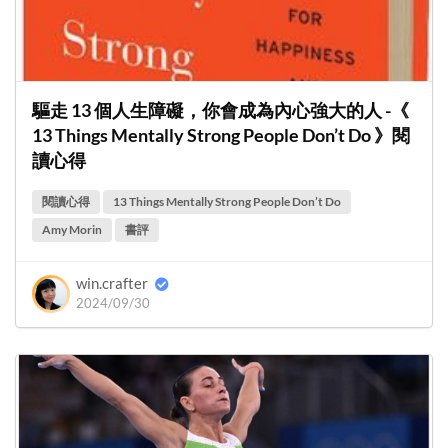
驅走 13 個人生障礙，你會成為內心強大的人 -《
13 Things Mentally Strong People Don’t Do 》閱
讀心得
閱讀心得
13 Things Mentally Strong People Don’t Do
Amy Morin
書評
win.crafter
2024/09/30