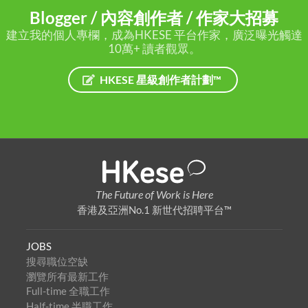
Blogger / 內容創作者 / 作家大招募
建立我的個人專欄，成為HKESE 平台作家，廣泛曝光觸達
10萬+ 讀者觀眾。
HKESE 星級創作者計劃™
The Future of Work is Here
香港及亞洲No.1 新世代招聘平台™
JOBS
搜尋職位空缺
瀏覽所有最新工作
Full-time 全職工作
Half-time 半職工作