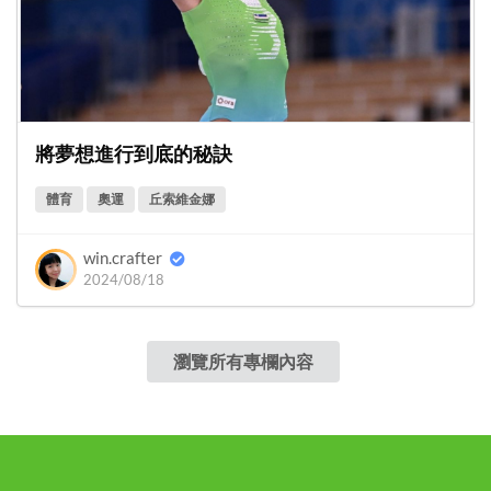
將夢想進行到底的秘訣
體育
奧運
丘索維金娜
win.crafter
2024/08/18
瀏覽所有專欄內容