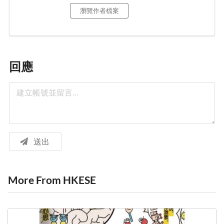
瀏覽作者檔案
回應
送出
More From HKESE