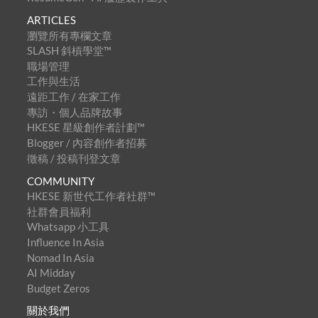
ARTICLES
瀏覽所有專欄文章
SLASH 斜槓學堂™
職場管理
工作與生活
遠距工作 / 在家工作
專訪・個人品牌故事
HKESE 星級創作者計劃™
Blogger / 內容創作者招募
徵稿 / 投稿刊登文章
COMMUNITY
HKESE 新世代工作者社群™
社群會員福利
Whatsapp 小工具
Influence In Asia
Nomad In Asia
AI Midday
Budget Zeros
關於我們