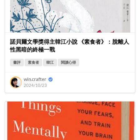
諾貝爾文學獎得主韓江小說 《素食者》：脫離人
性黑暗的終極一戰
書評
素食者
韓江
閱讀心得
win.crafter
2024/10/23