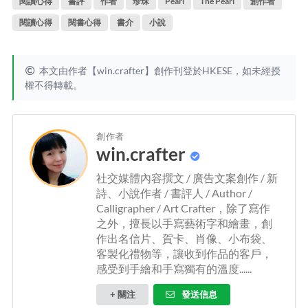
閱讀心得
書評
作者
珍珠
Pearl
The Pearl
創作者
閱讀心得
閱書心得
書介
小說
本文由作者【win.crafter】創作刊登於HKESE，如未經授
權不得轉載。
創作者
win.crafter
社交媒體內容撰文 / 廣告文案創作 / 新
詩、小說作者 / 書評人 / Author /
Calligrapher / Art Crafter，除了寫作
之外，擅長以手寫藝術字和繪畫，創
作出名信片、賀卡、肖像、小布袋、
客製化禮物等，讓收到作品的客戶，
感受到手繪和手寫獨有的溫度......
+ 關注
發送信息