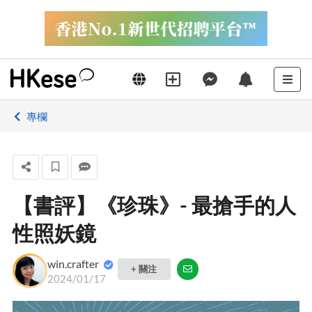
專欄
【書評】《珍珠》- 最搶手的人
性照妖鏡
win.crafter
+ 關注
2024/01/17