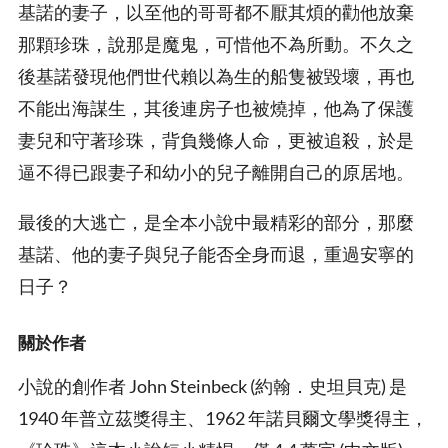
基諾的妻子，以至他的哥哥都不厭其煩的勸他放棄
那顆珍珠，說那是魔鬼，可惜他不為所動。不久之
後基諾發現他們世代賴以為生的船隻被毀壞，再也
不能出海謀生，其後連房子也被燒掉，他為了保護
妻兒和守著珍珠，背負幾條人命，更被追殺，於是
逼不得已跟妻子和幼小的兒子離開自己的原居地。
最後的大逃亡，是全本小說中最精彩的部分，那麼
基諾、他的妻子與兒子能否全身而退，重過安寧的
日子？
關於作者
小說的創作者 John Steinbeck (約翰．史坦貝克) 是
1940 年普立茲獎得主、1962 年諾貝爾文學獎得主，