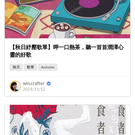
【秋日紓壓歌單】呷一口熱茶，聽一首首潤澤心
靈的好歌
秋天
歌單
Autumn
win.crafter
2024/11/12