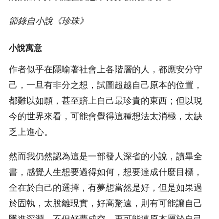
節錄自小說《珍珠》
小說寓意
作者似乎在隱喻著社會上各階層的人，都應安分守
己，一旦有非分之想，試圖超越自己原本的位置，
都難以如願，甚至賠上自己最珍貴的東西；但以現
今的世界來看，可能會覺得這種想法太消極，太缺
乏上進心。
然而我仍然認為這是一部發人深省的小說，讀畢全
書，感覺人生想要過得如何，想要達成什麼目標，
全在於自己的選擇，有夢想當然是好，但是如果過
於固執，太脫離現實，好高騖遠，則有可能讓自己
墜進深淵，不但好夢成空，更可能連原本屬於自己