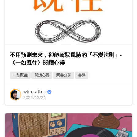
不用預測未來，卻能駕馭風險的「不變法則」-
《一如既往》閱讀心得
一如既往
閱讀心得
閱書分享
書評
win.crafter
2024/12/21