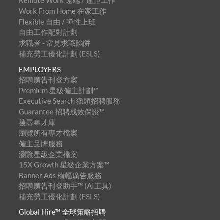
Remote Work 遠端 / 遙距工作
Work From Home 在家工作
Flexible 自由 / 彈性上班
自由工作配對計劃
求職者 - 常見求職陷阱
補充勞工優化計劃 (ESLS)
EMPLOYERS
招聘廣告刊登方案
Premium 星級僱主計劃™
Executive Search 獵頭招聘服務
Guarantee 招聘成效保證™
搜尋專才庫
瀏覽所有專才檔案
僱主品牌服務
瀏覽星級企業檔案
15X Growth 星級企業方案™
Banner Ads 橫幅廣告服務
招聘廣告刊登助手™ (AI工具)
補充勞工優化計劃 (ESLS)
Global Hire™ 全球策略招聘