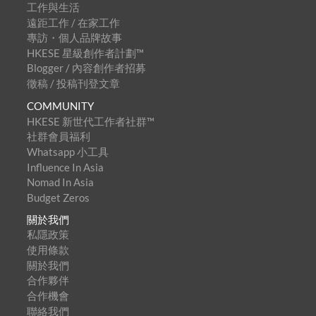
工作與生活
遠距工作 / 在家工作
專訪・個人品牌故事
HKESE 星級創作者計劃™
Blogger / 內容創作者招募
徵稿 / 投稿刊登文章
COMMUNITY
HKESE 新世代工作者社群™
社群會員福利
Whatsapp 小工具
Influence In Asia
Nomad In Asia
Budget Zeros
關於我們
私隱政策
使用條款
關於我們
合作夥伴
合作機會
聯絡我們