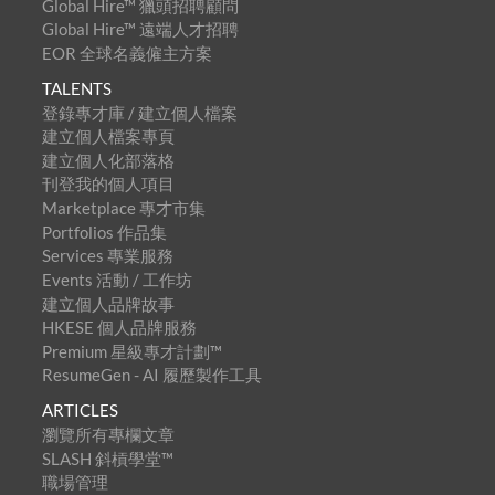
Global Hire™ 獵頭招聘顧問
Global Hire™ 遠端人才招聘
EOR 全球名義僱主方案
TALENTS
登錄專才庫 / 建立個人檔案
建立個人檔案專頁
建立個人化部落格
刊登我的個人項目
Marketplace 專才市集
Portfolios 作品集
Services 專業服務
Events 活動 / 工作坊
建立個人品牌故事
HKESE 個人品牌服務
Premium 星級專才計劃™
ResumeGen - AI 履歷製作工具
ARTICLES
瀏覽所有專欄文章
SLASH 斜槓學堂™
職場管理