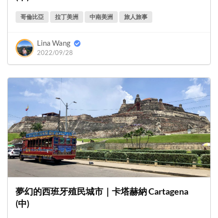
哥倫比亞
拉丁美洲
中南美洲
旅人旅事
Lina Wang
2022/09/28
夢幻的西班牙殖民城市｜卡塔赫納 Cartagena
(中)