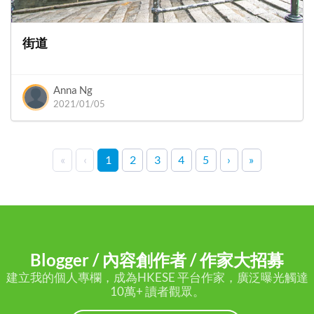
街道
Anna Ng
2021/01/05
«
‹
1
2
3
4
5
›
»
Blogger / 內容創作者 / 作家大招募
建立我的個人專欄，成為HKESE 平台作家，廣泛曝光觸達
10萬+ 讀者觀眾。