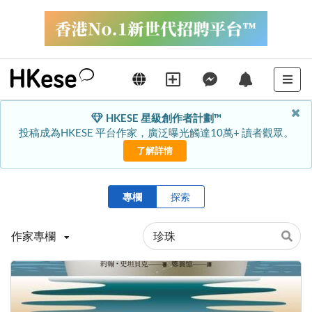
HKESE 星級創作者計劃™
投稿成為HKESE 平台作家，廣泛曝光觸達10萬+ 讀者觀眾。
了解詳情
專欄
探索
作家專欄