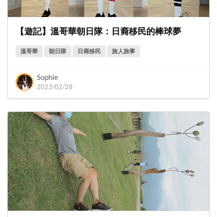
【遊記】溫哥華朝日隊：日裔移民的棒球夢
溫哥華
朝日隊
日裔移民
旅人旅事
Sophie
2023/02/28