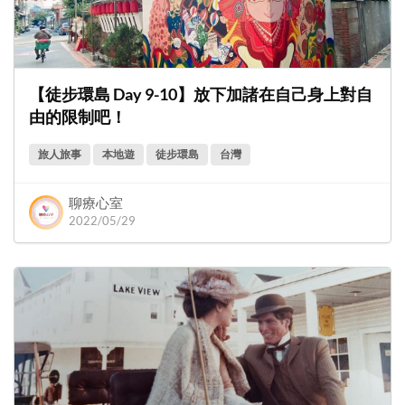
【徒步環島 Day 9-10】放下加諸在自己身上對自
由的限制吧！
旅人旅事
本地遊
徒步環島
台灣
聊療心室
2022/05/29