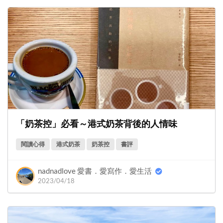
「奶茶控」必看～港式奶茶背後的人情味
閱讀心得
港式奶茶
奶茶控
書評
nadnadlove 愛書．愛寫作．愛生活
2023/04/18