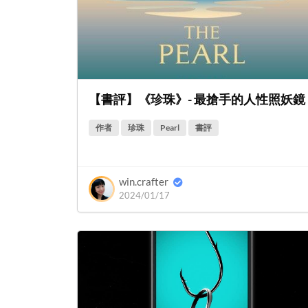
【書評】《珍珠》- 最搶手的人性照妖鏡
作者
珍珠
Pearl
書評
win.crafter
2024/01/17