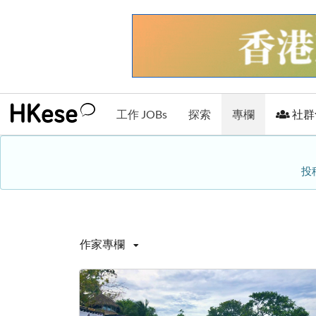
工作 JOBs
探索
專欄
社群
投
作家專欄