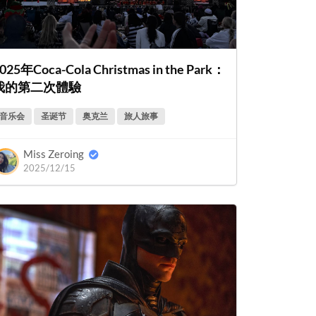
025年Coca-Cola Christmas in the Park：
我的第二次體驗
音乐会
圣诞节
奥克兰
旅人旅事
Miss Zeroing
2025/12/15