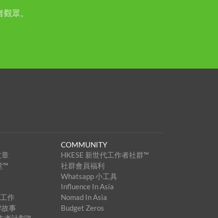
者觀眾。
COMMUNITY
文章
HKESE 新世代工作者社群™
堂™
社群會員福利
Whatsapp 小工具
Influence In Asia
家工作
Nomad In Asia
牌故事
Budget Zeros