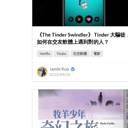
《The Tinder Swindler》 Tinder 大騙徒
如何在交友軟體上遇到對的人？
Netflix
Tinder
社交軟體
電影
Jamie Kuo
2022/04/26