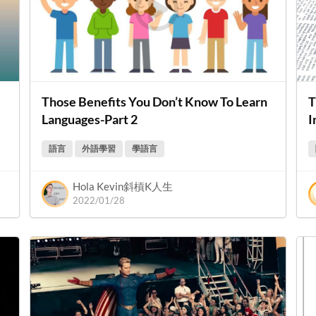
Those Benefits You Don’t Know To Learn
T
Languages-Part 2
語言
外語學習
學語言
Hola Kevin斜槓K人生
2022/01/28