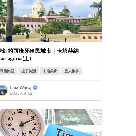
夢幻的西班牙殖民城市｜卡塔赫納
artagena (上)
哥倫比亞
拉丁美洲
中南美洲
旅人旅事
Lina Wang
2022/09/12