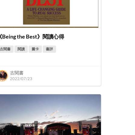
《Being the Best》閱讀心得
古閱書
閱讀
圖卡
書評
古閱書
2022/07/23