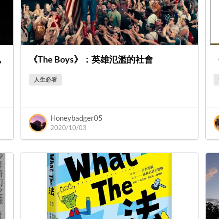
，
《The Boys》：英雄氾濫的社會
人生必看
Honeybadger05
2020/10/03