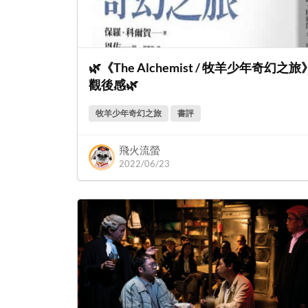
🌿《The Alchemist / 牧羊少年奇幻之旅
觀後感🌿
牧羊少年奇幻之旅
書評
飛火流螢
2022/06/23