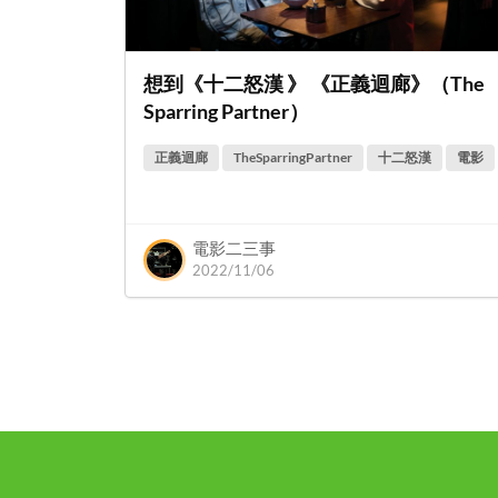
想到《十二怒漢 》 《正義迴廊》（The
Sparring Partner）
正義迴廊
TheSparringPartner
十二怒漢
電影
電影二三事
2022/11/06