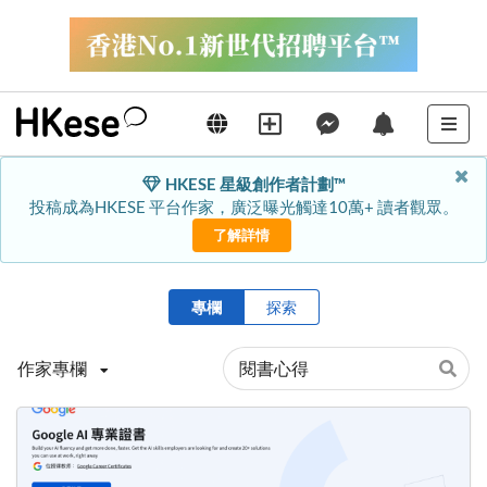
HKESE 星級創作者計劃™
投稿成為HKESE 平台作家，廣泛曝光觸達10萬+ 讀者觀眾。
了解詳情
專欄
探索
作家專欄