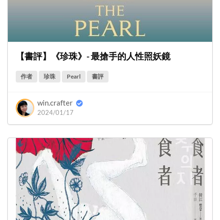
【書評】《珍珠》- 最搶手的人性照妖鏡
作者
珍珠
Pearl
書評
win.crafter
2024/01/17