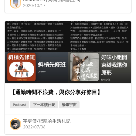
2020/10/17
【通勤時間不浪費，與你分享好節目】
Podcast
下一本讀什麼
暢學宇宙
字更儂/肥龍的生活札記
2022/07/06