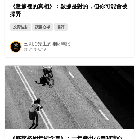
《數據裡的真相》：數據是對的，但你可能會被
操弄
投資理財
讀書心得
書評
三明治先生的理財筆記
2022/06/16
《部落格周年紀念篇》：一年產出46篇閱讀心