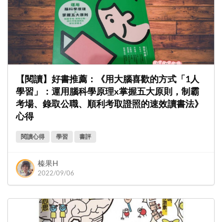
【閱讀】好書推薦：《用大腦喜歡的方式「1人
學習」：運用腦科學原理x掌握五大原則，制霸
考場、錄取公職、順利考取證照的速效讀書法》
心得
閱讀心得
學習
書評
榛果H
2022/09/06