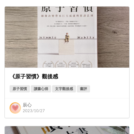
《原子習慣》觀後感
原子習慣
讀書心得
文字觀後感
書評
辰心
2023/10/27