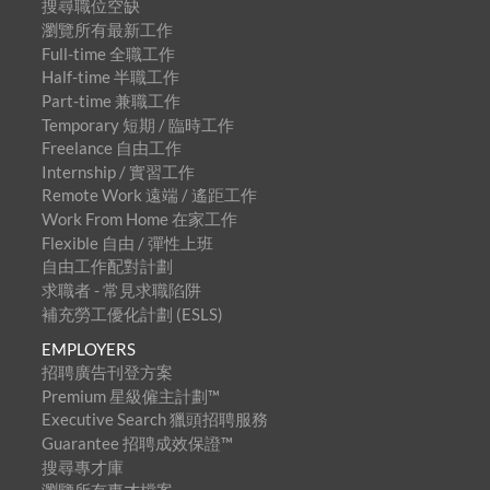
搜尋職位空缺
瀏覽所有最新工作
Full-time 全職工作
Half-time 半職工作
Part-time 兼職工作
Temporary 短期 / 臨時工作
Freelance 自由工作
Internship / 實習工作
Remote Work 遠端 / 遙距工作
Work From Home 在家工作
Flexible 自由 / 彈性上班
自由工作配對計劃
求職者 - 常見求職陷阱
補充勞工優化計劃 (ESLS)
EMPLOYERS
招聘廣告刊登方案
Premium 星級僱主計劃™
Executive Search 獵頭招聘服務
Guarantee 招聘成效保證™
搜尋專才庫