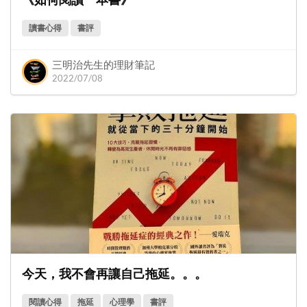
讀書心得
書評
三明治先生的理財筆記
2022/07/08
今天，我不會再讓自己拖延。。。
閱讀心得
拖延
心理學
書評