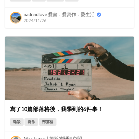
nadnadlove 愛書．愛寫作．愛生活
2024/11/26
寫了10篇部落格後，我學到的6件事！
雜談
寫作
部落格
MaxJames | 姆斯的閱讀空間