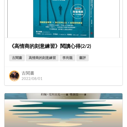
《高情商的刻意練習》閱讀心得(2/2)
古閱書
高情商的刻意練習
李尚龍
書評
古閱書
2022/08/01