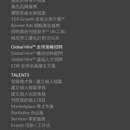
瀏覽所有專才檔案
僱主品牌服務
瀏覽星級企業檔案
15X Growth 星級企業方案™
Banner Ads 橫幅廣告服務
招聘廣告刊登助手™ (AI工具)
補充勞工優化計劃 (ESLS)
Global Hire™ 全球策略招聘
Global Hire™ 獵頭招聘顧問
Global Hire™ 遠端人才招聘
EOR 全球名義僱主方案
TALENTS
登錄專才庫 / 建立個人檔案
建立個人檔案專頁
建立個人化部落格
刊登我的個人項目
Marketplace 專才市集
Portfolios 作品集
Services 專業服務
Events 活動 / 工作坊