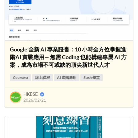
Google 全新 AI 專業證書：10 小時全方位掌握進
階AI 實戰應用— 無需 Coding 也能構建專屬 AI 方
案，成為市場不可或缺的頂尖新世代人才
Coursera
線上課程
AI 進階應用
Slash 學堂
HKESE
2026/02/21