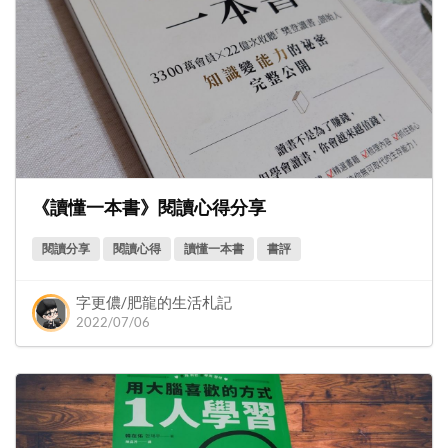
《讀懂一本書》閱讀心得分享
閱讀分享
閱讀心得
讀懂一本書
書評
字更儂/肥龍的生活札記
2022/07/06