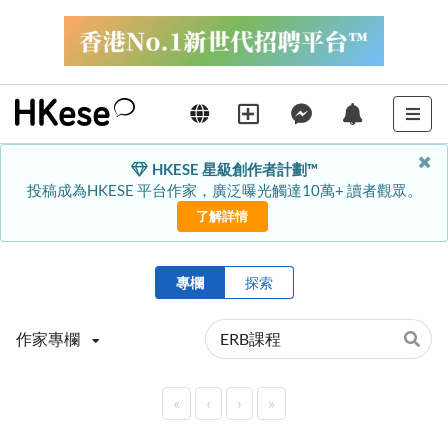
HKESE 星級創作者計劃™
投稿成為HKESE 平台作家，廣泛曝光觸達10萬+ 讀者觀眾。
了解詳情
專欄
探索
作家專欄
«
‹
›
»