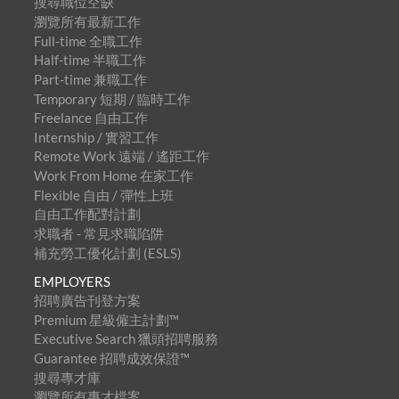
搜尋職位空缺
瀏覽所有最新工作
Full-time 全職工作
Half-time 半職工作
Part-time 兼職工作
Temporary 短期 / 臨時工作
Freelance 自由工作
Internship / 實習工作
Remote Work 遠端 / 遙距工作
Work From Home 在家工作
Flexible 自由 / 彈性上班
自由工作配對計劃
求職者 - 常見求職陷阱
補充勞工優化計劃 (ESLS)
EMPLOYERS
招聘廣告刊登方案
Premium 星級僱主計劃™
Executive Search 獵頭招聘服務
Guarantee 招聘成效保證™
搜尋專才庫
瀏覽所有專才檔案