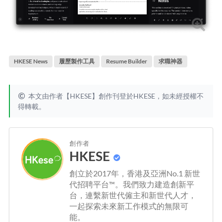
HKESE News
履歷製作工具
Resume Builder
求職神器
本文由作者【HKESE】創作刊登於HKESE，如未經授權不
得轉載。
創作者
HKESE
創立於2017年，香港及亞洲No.1 新世
代招聘平台™。我們致力建造創新平
台，連繫新世代僱主和新世代人才，
一起探索未來新工作模式的無限可
能。