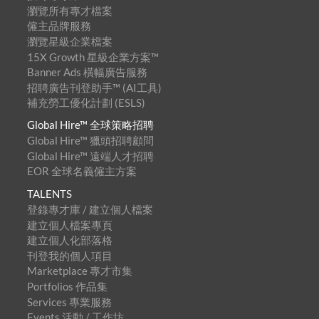
瀏覽所有專才檔案
僱主品牌服務
瀏覽星級企業檔案
15X Growth 星級企業方案™
Banner Ads 橫幅廣告服務
招聘廣告刊登助手™ (AI工具)
補充勞工優化計劃 (ESLS)
Global Hire™ 全球策略招聘
Global Hire™ 獵頭招聘顧問
Global Hire™ 遠端人才招聘
EOR 全球名義僱主方案
TALENTS
登錄專才庫 / 建立個人檔案
建立個人檔案專頁
建立個人化部落格
刊登我的個人項目
Marketplace 專才市集
Portfolios 作品集
Services 專業服務
Events 活動 / 工作坊