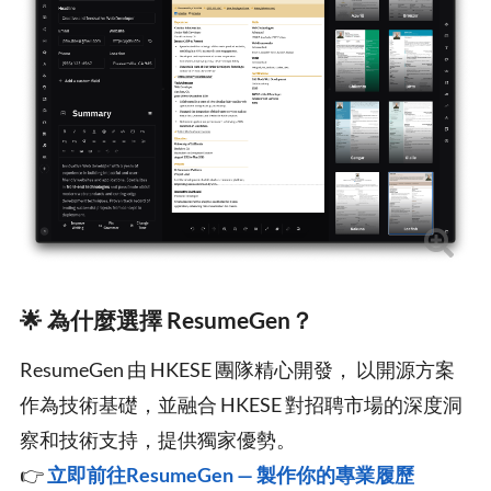
🌟 為什麼選擇 ResumeGen？
ResumeGen 由 HKESE 團隊精心開發， 以開源方案
作為技術基礎，並融合 HKESE 對招聘市場的深度洞
察和技術支持，提供獨家優勢。
👉
立即前往ResumeGen — 製作你的專業履歷