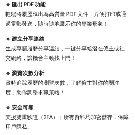
🔹 匯出 PDF 功能
輕鬆將履歷匯出為高質量 PDF 文件，方便打印或通
過電郵發送，隨時隨地展示你的專業形象！
🔹 建立分享連結
生成專屬履歷分享連結，一鍵分享給潛在僱主或社
交網絡，讓機會主動找上門！
🔹 瀏覽次數分析
實時追踪履歷的瀏覽次數，了解僱主對你的關注
度，助你調整求職策略！
🔹 安全可靠
支援雙重驗證（2FA）；所有資料均加密儲存，保障
用戶隱私。