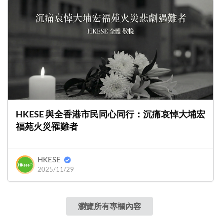
HKESE 與全香港市民同心同行：沉痛哀悼大埔宏
福苑火災罹難者
HKESE
2025/11/29
瀏覽所有專欄內容