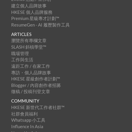
建立個人品牌故事
HKESE 個人品牌服務
Premium 星級專才計劃™
ResumeGen - AI 履歷製作工具
ARTICLES
瀏覽所有專欄文章
SLASH 斜槓學堂™
職場管理
工作與生活
遠距工作 / 在家工作
專訪・個人品牌故事
HKESE 星級創作者計劃™
Blogger / 內容創作者招募
徵稿 / 投稿刊登文章
COMMUNITY
HKESE 新世代工作者社群™
社群會員福利
Whatsapp 小工具
Influence In Asia