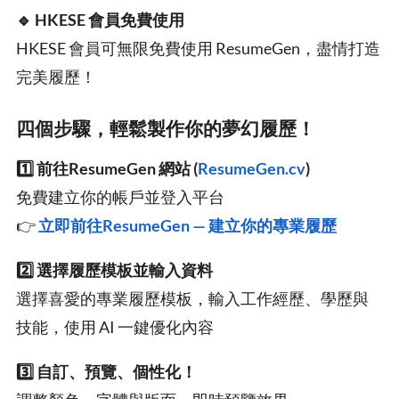
🔹 HKESE 會員免費使用
HKESE 會員可無限免費使用 ResumeGen，盡情打造
完美履歷！
四個步驟，輕鬆製作你的夢幻履歷！
1️⃣ 前往ResumeGen 網站 (
ResumeGen.cv
)
免費建立你的帳戶並登入平台
👉
立即前往ResumeGen — 建立你的專業履歷
2️⃣ 選擇履歷模板並輸入資料
選擇喜愛的專業履歷模板，輸入工作經歷、學歷與
技能，使用 AI 一鍵優化內容
3️⃣ 自訂、預覽、個性化！