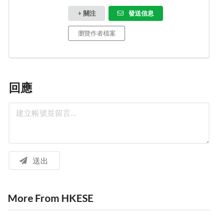
+ 關注
發送信息
瀏覽作者檔案
回應
送出
More From HKESE