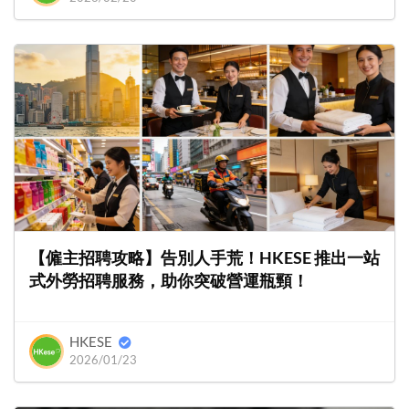
【僱主招聘攻略】告別人手荒！HKESE 推出一站
式外勞招聘服務，助你突破營運瓶頸！
HKESE
2026/01/23