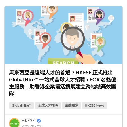
馬來西亞是遠端人才的首選？HKESE 正式推出
Global Hire™ 一站式全球人才招聘 + EOR 名義僱
主服務，助香港企業靈活擴展建立跨地域高效團
隊
Global Hire™
全球人才招聘
遠端團隊
HKESE News
HKESE
2026/02/20