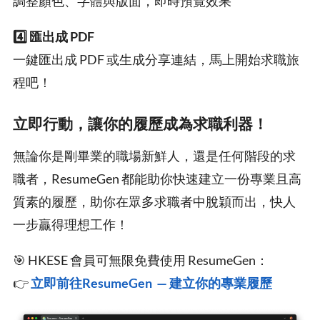
調整顏色、字體與版面，即時預覽效果
4️⃣ 匯出成 PDF
一鍵匯出成 PDF 或生成分享連結，馬上開始求職旅
程吧！
立即行動，讓你的履歷成為求職利器！
無論你是剛畢業的職場新鮮人，還是任何階段的求
職者，ResumeGen 都能助你快速建立一份專業且高
質素的履歷，助你在眾多求職者中脫穎而出，快人
一步贏得理想工作！
🎯 HKESE 會員可無限免費使用 ResumeGen：
👉
立即前往ResumeGen — 建立你的專業履歷