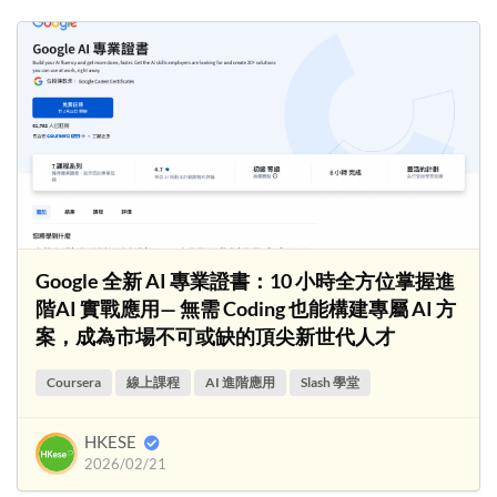
Google 全新 AI 專業證書：10 小時全方位掌握進
階AI 實戰應用— 無需 Coding 也能構建專屬 AI 方
案，成為市場不可或缺的頂尖新世代人才
Coursera
線上課程
AI 進階應用
Slash 學堂
HKESE
2026/02/21