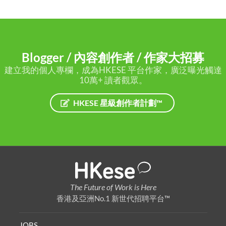
Blogger / 內容創作者 / 作家大招募
建立我的個人專欄，成為HKESE 平台作家，廣泛曝光觸達
10萬+ 讀者觀眾。
HKESE 星級創作者計劃™
The Future of Work is Here
香港及亞洲No.1 新世代招聘平台™
JOBS