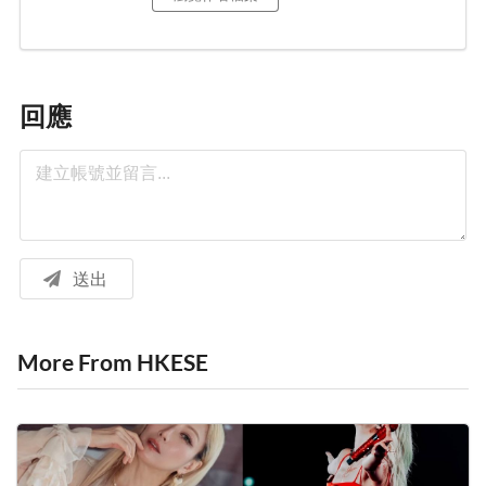
回應
送出
More From HKESE