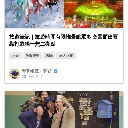
旅遊筆記｜旅遊時間有限惟景點眾多 突圍而出要
靠打造獨一無二亮點
旅遊
旅遊筆記
洛陽
旅人旅事
帶著紙筆去窮遊
2026/07/27