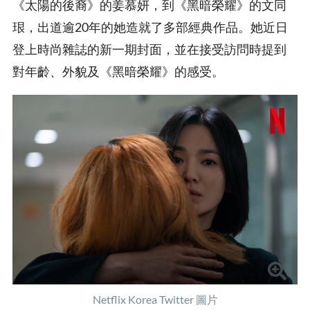
《太陽的後裔》的姜慕妍，到《黑暗榮耀》的文同
珢，出道逾20年的她造就了多部經典作品。她近日
登上時尚雜誌的新一期封面，並在接受訪問時提到
對年齡、外貌及《黑暗榮耀》的感受。
Netflix Korea Twitter 圖片