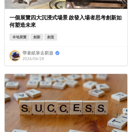
一個展覽四大沉浸式場景 啟發入場者思考創新如
何塑造未來
本地展覽
創新
創意
帶著紙筆去窮遊
2026/06/28