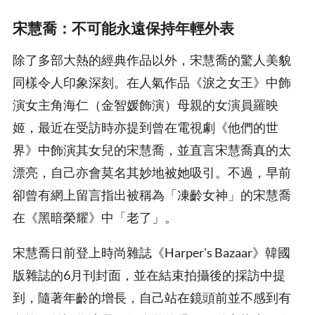
宋慧喬：不可能永遠保持年輕外表
除了多部大熱的經典作品以外，宋慧喬的驚人美貌
同樣令人印象深刻。在人氣作品《淚之女王》中飾
演女主角海仁（金智媛飾演）母親的女演員羅映
姬，最近在受訪時亦提到曾在電視劇《他們的世
界》中飾演其女兒的宋慧喬，並直言宋慧喬真的太
漂亮，自己亦會莫名其妙地被她吸引。不過，早前
卻曾有網上留言指出被稱為「凍齡女神」的宋慧喬
在《黑暗榮耀》中「老了」。
宋慧喬日前登上時尚雜誌《Harper's Bazaar》韓國
版雜誌的6月刊封面，並在結束拍攝後的採訪中提
到，隨著年齡的增長，自己站在鏡頭前並不感到有