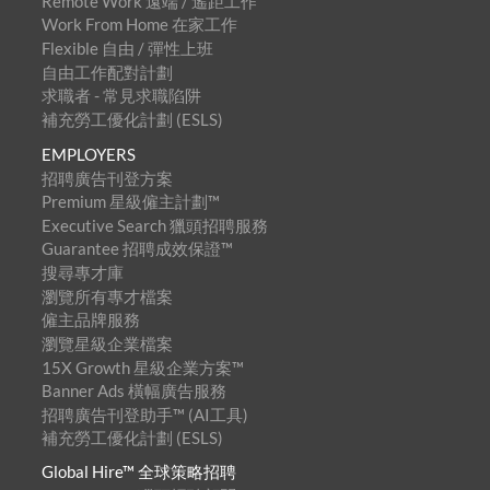
Remote Work 遠端 / 遙距工作
Work From Home 在家工作
Flexible 自由 / 彈性上班
自由工作配對計劃
求職者 - 常見求職陷阱
補充勞工優化計劃 (ESLS)
EMPLOYERS
招聘廣告刊登方案
Premium 星級僱主計劃™
Executive Search 獵頭招聘服務
Guarantee 招聘成效保證™
搜尋專才庫
瀏覽所有專才檔案
僱主品牌服務
瀏覽星級企業檔案
15X Growth 星級企業方案™
Banner Ads 橫幅廣告服務
招聘廣告刊登助手™ (AI工具)
補充勞工優化計劃 (ESLS)
Global Hire™ 全球策略招聘