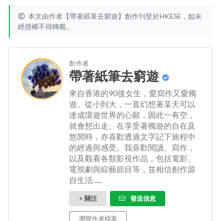
本文由作者【帶著紙筆去窮遊】創作刊登於HKESE，如未
經授權不得轉載。
創作者
帶著紙筆去窮遊
來自香港的90後女生，愛寫作又愛獨
遊。從小到大，一直幻想著某天可以
達成環遊世界的心願，因此一有空，
就會想出走。在享受著獨遊的自在及
悠閒時，亦喜歡透過文字記下旅程中
的經過與感受。我喜歡閱讀、寫作，
以及觀看各類影視作品，包括電影、
電視劇與綜藝節目等，並相信創作源
自生活......
+ 關注
發送信息
瀏覽作者檔案