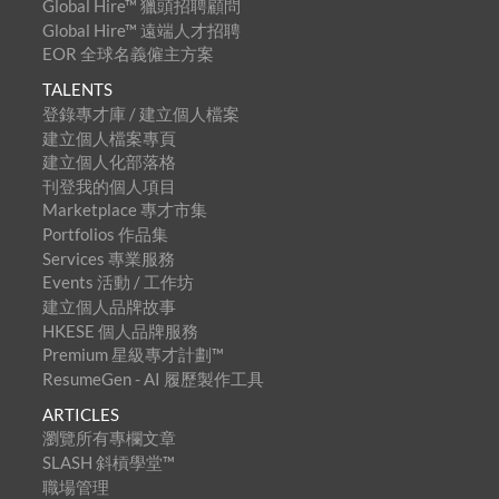
Global Hire™ 獵頭招聘顧問
Global Hire™ 遠端人才招聘
EOR 全球名義僱主方案
TALENTS
登錄專才庫 / 建立個人檔案
建立個人檔案專頁
建立個人化部落格
刊登我的個人項目
Marketplace 專才市集
Portfolios 作品集
Services 專業服務
Events 活動 / 工作坊
建立個人品牌故事
HKESE 個人品牌服務
Premium 星級專才計劃™
ResumeGen - AI 履歷製作工具
ARTICLES
瀏覽所有專欄文章
SLASH 斜槓學堂™
職場管理