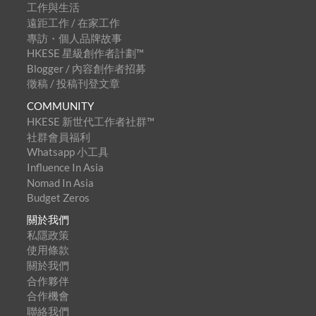
工作與生活
遠距工作 / 在家工作
專訪・個人品牌故事
HKESE 星級創作者計劃™
Blogger / 內容創作者招募
徵稿 / 投稿刊登文章
COMMUNITY
HKESE 新世代工作者社群™
社群會員福利
Whatsapp 小工具
Influence In Asia
Nomad In Asia
Budget Zeros
關於我們
私隱政策
使用條款
關於我們
合作夥伴
合作機會
聯絡我們