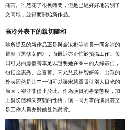
痛苦。雖然花了很長時間，但是已經好好地告別了
文同垠，並得而開始新作品。
高冷外表下的親切隨和
她所提及的新作品正是與全汝彬等演員一同參演的
電影《黑修女們》，而最近亦正忙於拍攝工作。每
日可見的應援餐車足以證明她在圈中的人緣甚佳，
包括金惠秀、金喜善、宋允兒及林智妍等。出眾的
外表固然是其中一個可以讓宋慧喬吸引別人目光的
原因，卻並非僅止於此。作為演員的專業態度，加
上親切隨和又爽朗的性格，讓一同共事的演員甚至
是工作人員亦對她甚為讚賞。