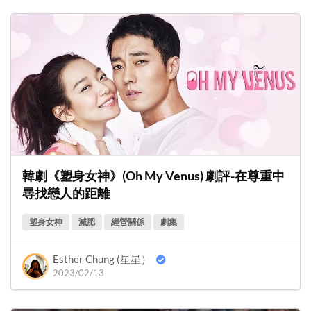
韓劇《塑身女神》(Oh My Venus) 劇評-在尊重中
尋找戀人的距離
塑身女神
減肥
經營關係
劇集
Esther Chung (星星）
2023/02/13