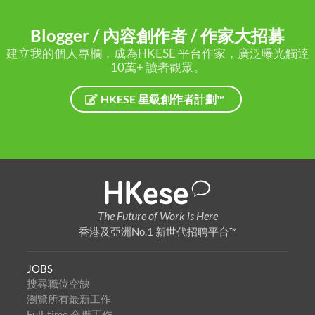
Blogger / 內容創作者 / 作家大招募
建立我的個人專欄，成為HKESE 平台作家，廣泛曝光觸達
10萬+ 讀者觀眾。
HKESE 星級創作者計劃™
The Future of Work is Here
香港及亞洲No.1 新世代招聘平台™
JOBS
搜尋職位空缺
瀏覽所有最新工作
Full-time 全職工作