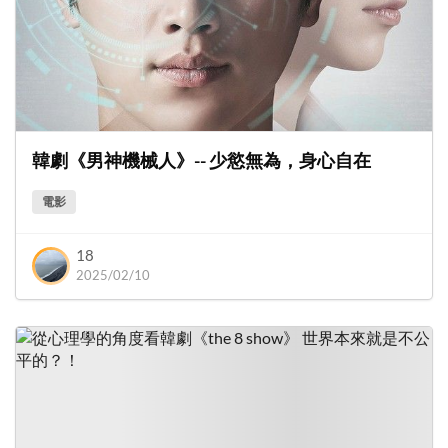
韓劇《男神機械人》-- 少慾無為，身心自在
電影
18
2025/02/10