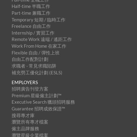
Half-time 半職工作
Part-time 兼職工作
Temporary 短期 / 臨時工作
Freelance 自由工作
Internship / 實習工作
Remote Work 遠端 / 遙距工作
Work From Home 在家工作
Flexible 自由 / 彈性上班
自由工作配對計劃
求職者 - 常見求職陷阱
補充勞工優化計劃 (ESLS)
EMPLOYERS
招聘廣告刊登方案
Premium 星級僱主計劃™
Executive Search 獵頭招聘服務
Guarantee 招聘成效保證™
搜尋專才庫
瀏覽所有專才檔案
僱主品牌服務
瀏覽星級企業檔案