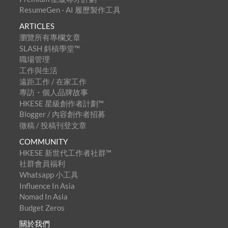
ResumeGen - AI 履歷製作工具
ARTICLES
瀏覽所有專欄文章
SLASH 斜槓學堂™
職場管理
工作與生活
遠距工作 / 在家工作
專訪・個人品牌故事
HKESE 星級創作者計劃™
Blogger / 內容創作者招募
徵稿 / 投稿刊登文章
COMMUNITY
HKESE 新世代工作者社群™
社群會員福利
Whatsapp 小工具
Influence In Asia
Nomad In Asia
Budget Zeros
關於我們