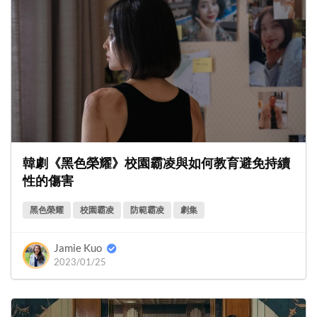
韓劇《黑色榮耀》校園霸凌與如何教育避免持續
性的傷害
黑色榮耀
校園霸凌
防範霸凌
劇集
Jamie Kuo
2023/01/25