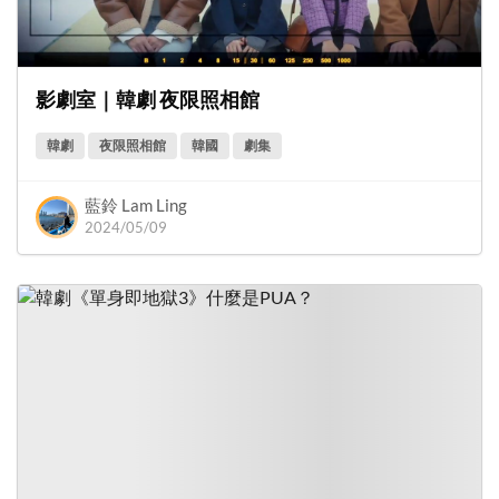
影劇室｜韓劇 夜限照相館
韓劇
夜限照相館
韓國
劇集
藍鈴 Lam Ling
2024/05/09