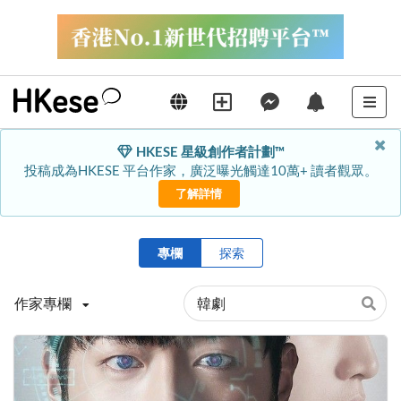
HKESE 星級創作者計劃™
投稿成為HKESE 平台作家，廣泛曝光觸達10萬+ 讀者觀眾。
了解詳情
專欄
探索
作家專欄