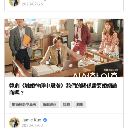
2023/07/26
韓劇《離婚律師申晟瀚》我們的關係需要婚姻諮
商嗎？
離婚律師申晟瀚
婚姻諮商
韓劇
劇集
Jamie Kuo
2023/05/03