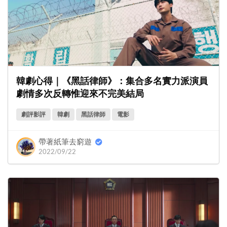
韓劇心得｜《黑話律師》：集合多名實力派演員
劇情多次反轉惟迎來不完美結局
劇評影評
韓劇
黑話律師
電影
帶著紙筆去窮遊
2022/09/22