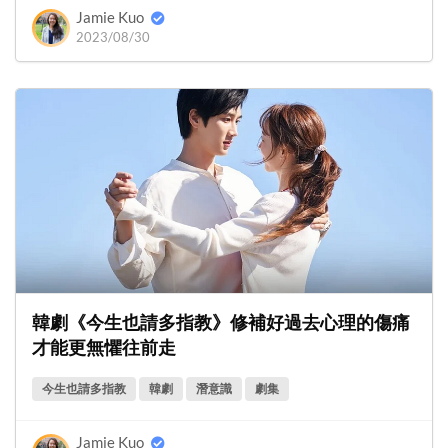
Jamie Kuo
2023/08/30
韓劇《今生也請多指教》修補好過去心理的傷痛
才能更無懼往前走
今生也請多指教
韓劇
潛意識
劇集
Jamie Kuo