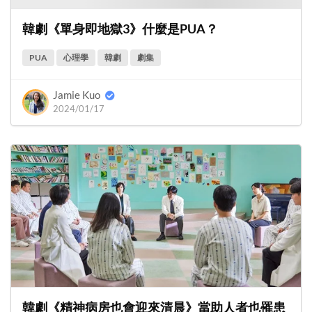
韓劇《單身即地獄3》什麼是PUA？
PUA
心理學
韓劇
劇集
Jamie Kuo
2024/01/17
韓劇《精神病房也會迎來清晨》當助人者也罹患