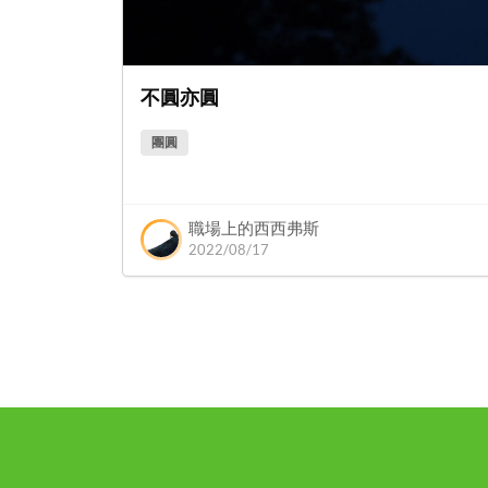
不圓亦圓
團圓
職場上的西西弗斯
2022/08/17