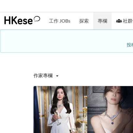
工作 JOBs
探索
專欄
社群
投
作家專欄