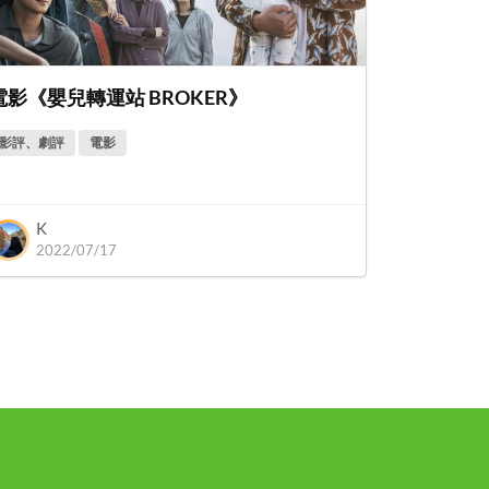
電影《嬰兒轉運站 BROKER》
影評、劇評
電影
K
2022/07/17