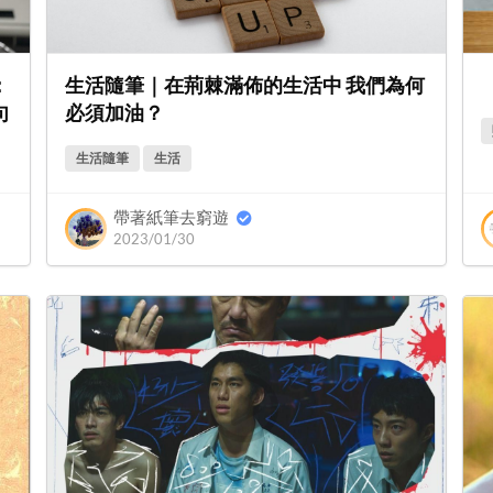
：
生活隨筆｜在荊棘滿佈的生活中 我們為何
句
必須加油？
生活隨筆
生活
帶著紙筆去窮遊
2023/01/30