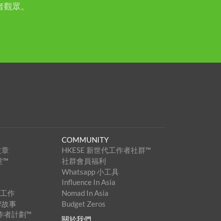
者觀眾。
COMMUNITY
文章
HKESE 新世代工作者社群™
堂™
社群會員福利
Whatsapp 小工具
Influence In Asia
家工作
Nomad In Asia
牌故事
Budget Zeros
創作者計劃™
關於我們