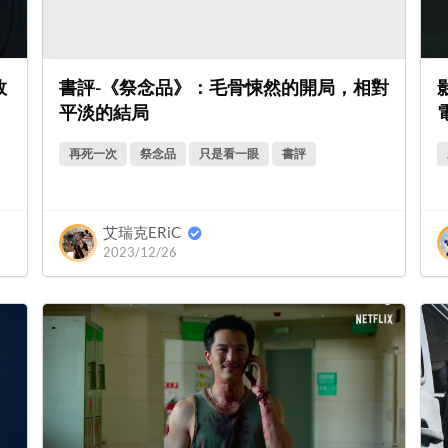
敗
書評-《祭念品》：毛骨悚然的開局，相對
平淡的結局
再死一次
祭念品
只是看一眼
書評
艾瑞克ERiC
2023/12/26