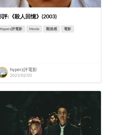
影評:《殺人回憶》(2003)
Hyperz評電影
Movie
觀後感
電影
hyperz評電影
2023/02/05