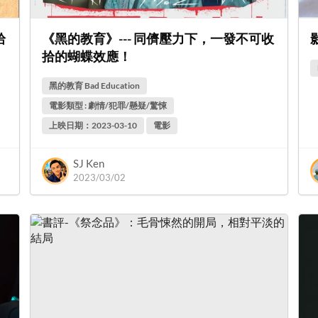
拾
《黑的教育》--- 同儕壓力下，一發不可收
拾的蝴蝶效應！
黑的教育 Bad Education
電影類型 : 劇情/犯罪/懸疑/驚悚
上映日期：2023-03-10
電影
SJ Ken
2023/03/02