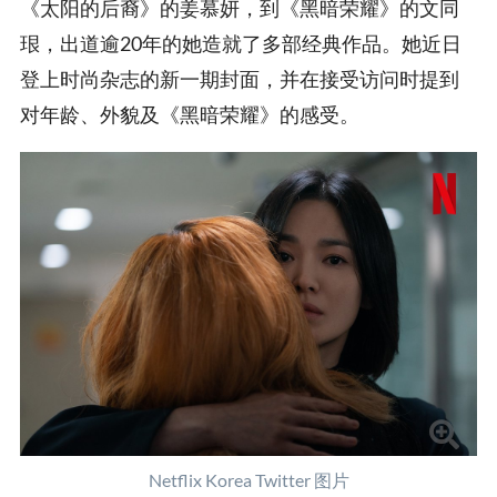
《太阳的后裔》的姜慕妍，到《黑暗荣耀》的文同
珢，出道逾20年的她造就了多部经典作品。她近日
登上时尚杂志的新一期封面，并在接受访问时提到
对年龄、外貌及《黑暗荣耀》的感受。
Netflix Korea Twitter 图片