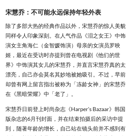
宋慧乔：不可能永远保持年轻外表
除了多部大热的经典作品以外，宋慧乔的惊人美貌
同样令人印象深刻。在人气作品《泪之女王》中饰
演女主角海仁（金智媛饰演）母亲的女演员罗映
姬，最近在受访时亦提到曾在电视剧《他们的世
界》中饰演其女儿的宋慧乔，并直言宋慧乔真的太
漂亮，自己亦会莫名其妙地被她吸引。不过，早前
却曾有网上留言指出被称为「冻龄女神」的宋慧乔
在《黑暗荣耀》中「老了」。
宋慧乔日前登上时尚杂志《Harper's Bazaar》韩国
版杂志的6月刊封面，并在结束拍摄后的采访中提
到，随著年龄的增长，自己站在镜头前并不感到有