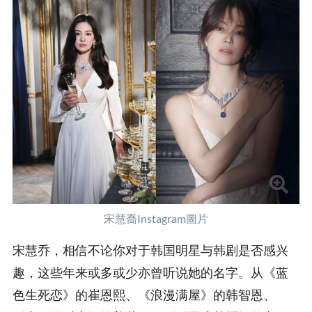
宋慧喬Instagram圖片
宋慧乔，相信不论你对于韩国明星与韩剧是否感兴
趣，这些年来或多或少亦曾听说她的名字。从《蓝
色生死恋》的崔恩熙、《浪漫满屋》的韩智恩、