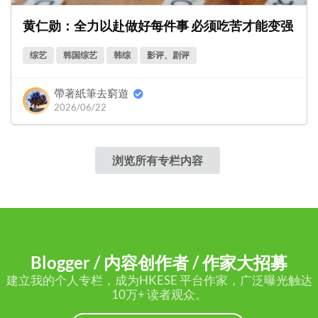
黄仁勋：全力以赴做好每件事 必须吃苦才能变强
综艺
韩国综艺
韩综
影评、剧评
帶著紙筆去窮遊
2026/06/22
浏览所有专栏内容
Blogger / 内容创作者 / 作家大招募
建立我的个人专栏，成为HKESE 平台作家，广泛曝光触达
10万+ 读者观众。