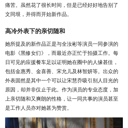
痛苦。虽然花了很长时间，但是已经好好地告别了
文同垠，并得而开始新作品。
高冷外表下的亲切随和
她所提及的新作品正是与全汝彬等演员一同参演的
电影《黑修女们》，而最近亦正忙于拍摄工作。每
日可见的应援餐车足以证明她在圈中的人缘甚佳，
包括金惠秀、金喜善、宋允儿及林智妍等。出众的
外表固然是其中一个可以让宋慧乔吸引别人目光的
原因，却并非仅止于此。作为演员的专业态度，加
上亲切随和又爽朗的性格，让一同共事的演员甚至
是工作人员亦对她甚为赞赏。