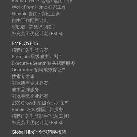
Remote Work 远端 / 遥距工作
Work From Home 在家工作
Flexible 自由 / 弹性上班
自由工作配對计劃
求职者 - 常见求职陷阱
补充劳工优化计划 (ESLS)
EMPLOYERS
招聘广告刊登方案
Premium 星级雇主计划™
Executive Search 猎头招聘服务
Guarantee 招聘成效保证™
搜索专才库
浏览所有专才档案
雇主品牌服务
浏览星级企业档案
15X Growth 星级企业方案™
Banner Ads 横幅广告服务
招聘广告刊登助手™ (AI工具)
补充劳工优化计划 (ESLS)
Global Hire™ 全球策略招聘