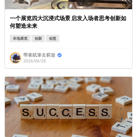
一个展览四大沉浸式场景 启发入场者思考创新如
何塑造未来
本地展览
创新
创意
帶著紙筆去窮遊
2026/06/28