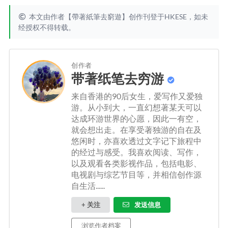
本文由作者【帶著紙筆去窮遊】创作刊登于HKESE，如未
经授权不得转载。
创作者
带著纸笔去穷游
来自香港的90后女生，爱写作又爱独
游。从小到大，一直幻想著某天可以
达成环游世界的心愿，因此一有空，
就会想出走。在享受著独游的自在及
悠闲时，亦喜欢透过文字记下旅程中
的经过与感受。我喜欢阅读、写作，
以及观看各类影视作品，包括电影、
电视剧与综艺节目等，并相信创作源
自生活......
+ 关注
发送信息
浏览作者档案