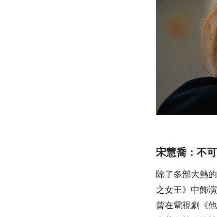
宋慧喬：不可
除了多部大熱的
之女王》中飾演
曾在電視劇《他