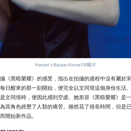
Harper's Bazaar Korea FB圖片
攝《黑暗榮耀》的感受，指出在拍攝的過程中沒有屬於
每日醒來的那一刻開始，便完全以文同垠這個身份生活
是文同垠時，便因此感到空虛。她形容《黑暗榮耀》是
為其角色經歷了人類的痛苦。雖然花了很長時間，但是
而開始新作品。