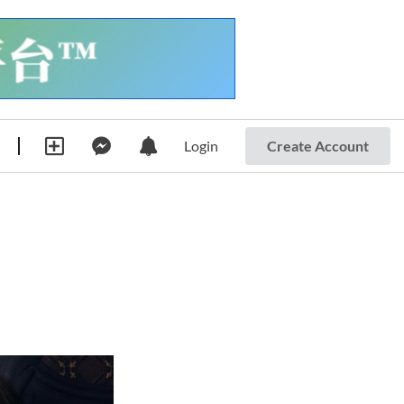
Login
Create Account