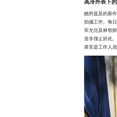
高冷外表下的
她所提及的新作
拍攝工作。每日
宋允兒及林智妍
並非僅止於此。
甚至是工作人員