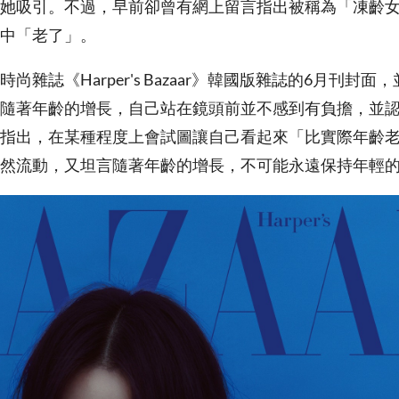
她吸引。不過，早前卻曾有網上留言指出被稱為「凍齡
中「老了」。
尚雜誌《Harper's Bazaar》韓國版雜誌的6月刊封
隨著年齡的增長，自己站在鏡頭前並不感到有負擔，並
指出，在某種程度上會試圖讓自己看起來「比實際年齡
然流動，又坦言隨著年齡的增長，不可能永遠保持年輕