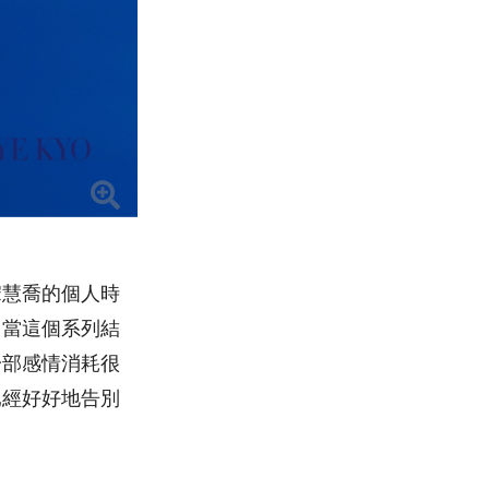
宋慧喬的個人時
。當這個系列結
一部感情消耗很
已經好好地告別