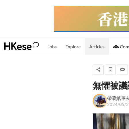
Jobs
Explore
Articles
Com
無懼被議
帶著紙筆去窮遊
帶著紙筆
2024/05/2
+ Follow