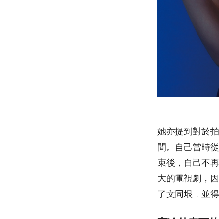
她亦提到對於拍
間。自己當時從
束後，自己不再
大的電視劇，因
了文同垠，並得