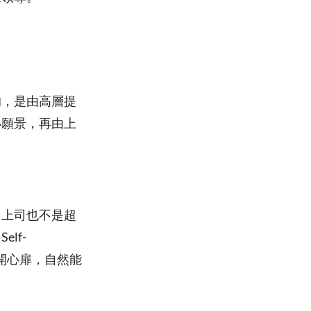
的，是由高層提
小願景，再由上
，上司也不是超
lf-
敞開心扉，自然能