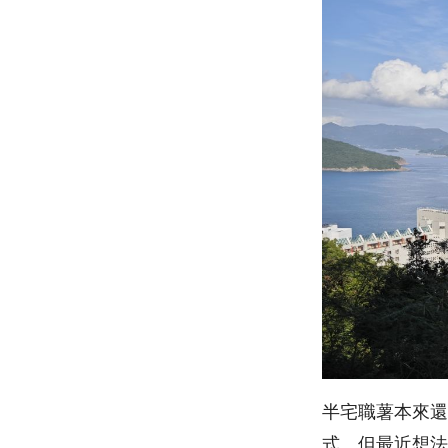
半宅職薯本來還
式。但最近想法