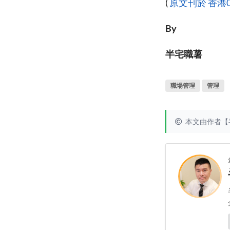
(
原文刊於 香港
By
半宅職薯
職場管理
管理
本文由作者【