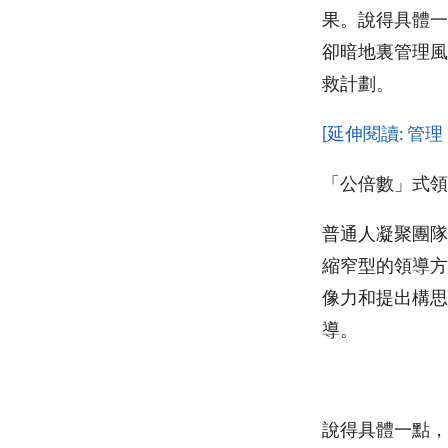
果。說得具體一
卻暗地裏管理風
救計劃。
[延伸閱讀: 
「公倍數」式領
普通人凝聚團隊
縮窄型的領導方
像力和提出構思
導。
說得具體一點，