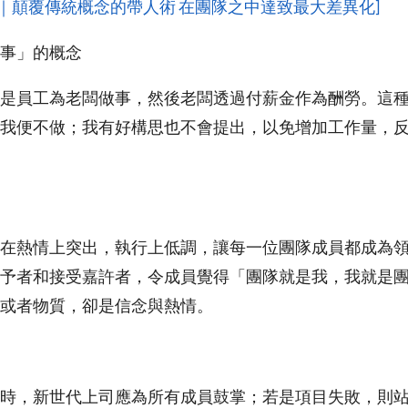
管理｜顛覆傳統概念的帶人術 在團隊之中達致最大差異化]
事」的概念
是員工為老闆做事，然後老闆透過付薪金作為酬勞。這
我便不做；我有好構思也不會提出，以免增加工作量，
在熱情上突出，執行上低調，讓每一位團隊成員都成為
予者和接受嘉許者，令成員覺得「團隊就是我，我就是
或者物質，卻是信念與熱情。
時，新世代上司應為所有成員鼓掌；若是項目失敗，則