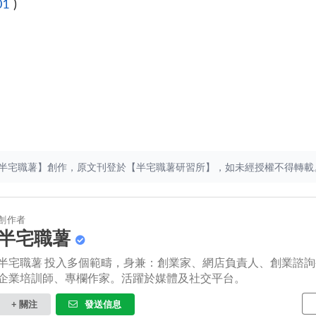
01
)
半宅職薯】創作，原文刊登於【
半宅職薯研習所
】，如未經授權不得轉載
創作者
半宅職薯
半宅職薯 投入多個範疇，身兼：創業家、網店負責人、創業諮
企業培訓師、專欄作家。活躍於媒體及社交平台。
+ 關注
發送信息