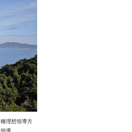
一種理想領導方
樣領導。