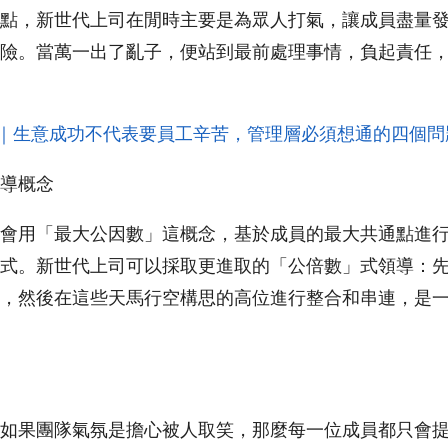
點，新世代上司在閒時主要是為眾人打氣，讓成員盡量
險。當萬一出了亂子，便站到最前處理事情，負起責任
管理｜生意成功不代表要員工辛苦，管理層必須想通的四個問
導概念
會用「最大公因數」這概念，基於成員的最大共通點進
式。新世代上司可以採取更進取的「公倍數」式領導：
，然後在這些天馬行空構思的高位進行整合和串連，是
如果團隊氣氛是擔心被人取笑，那麼每一位成員都只會