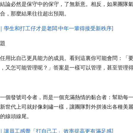
結論必然是保守中的保守，了無新意。相反，如果團隊
合，那麼結果往往超出預期。
管理｜學生和打工仔才是老闆 中年一輩得接受新秩序]
題
任用比自己更具能力的成員。看到這裏你可能會問：「
，又怎可能管理呢？」答案是一樣可以管理，甚至管理
一個發號司令者，而是一個充滿熱情的黏合者：幫助每
新世代上司就好像刺繡一樣，讓團隊對外拼湊出各種美
的線頭線尾。
管理｜讓員工感覺「打自己工」 效率提高更有滿足感]