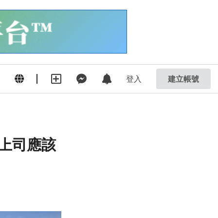
登入
建立帳號
上司應該