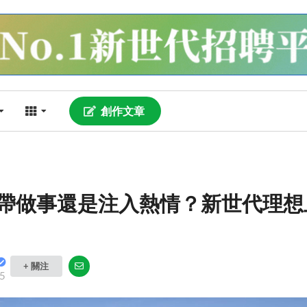
創作文章
帶做事還是注入熱情？新世代理想
+ 關注
5