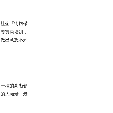
和社企「街坊帶
次導賞員培訓，
，做出意想不到
另一種的高階領
隊的大願景。最