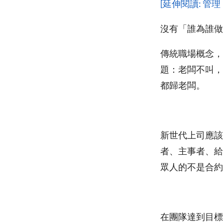
[延伸閱讀: 
沒有「誰為誰做
傳統職場概念，
題：老闆不叫，
都歸老闆。
新世代上司應該
者、主事者、給
眾人的不是合約
在團隊達到目標