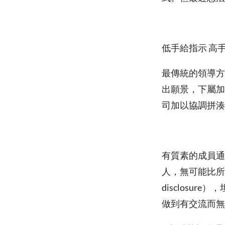
低手給指示 高
最傳統的領導方
出願景，下屬加
司加以協調拼湊
有質素的成員通
人，無可能比所
disclosu
做到有交流而無