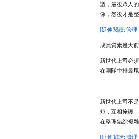
議，最後眾人的
像，然後才是整
[延伸閱讀: 
成員質素是大前
新世代上司必須
在團隊中排最尾
新世代上司不是
短，互相掩護。
在整理錯綜複雜
[延伸閱讀: 