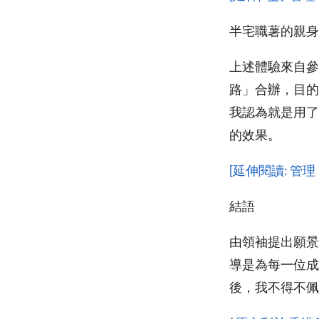
半宅職薯的親身
上述體驗來自參
路」合辦，目的
我認為就是用了
的效果。
[延伸閱讀: 管
結語
由領袖提出願景
導是為每一位成
後，我不得不佩