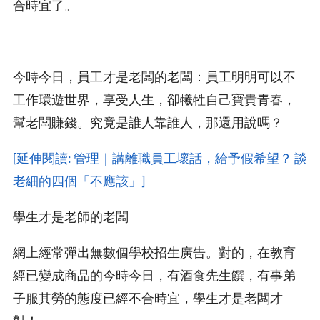
合時宜了。
今時今日，員工才是老闆的老闆：員工明明可以不
工作環遊世界，享受人生，卻犧牲自己寶貴青春，
幫老闆賺錢。究竟是誰人靠誰人，那還用說嗎？
[延伸閱讀: 管理｜講離職員工壞話，給予假希望？ 談
老細的四個「不應該」]
學生才是老師的老闆
網上經常彈出無數個學校招生廣告。對的，在教育
經已變成商品的今時今日，有酒食先生饌，有事弟
子服其勞的態度已經不合時宜，學生才是老闆才