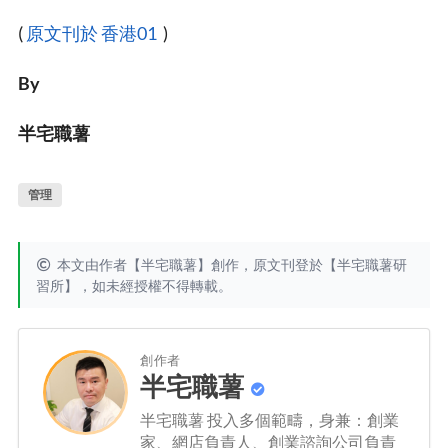
(
原文刊於 香港01
)
By
半宅職薯
管理
本文由作者【半宅職薯】創作，原文刊登於【
半宅職薯研
習所
】，如未經授權不得轉載。
創作者
半宅職薯
半宅職薯 投入多個範疇，身兼：創業
家、網店負責人、創業諮詢公司負責