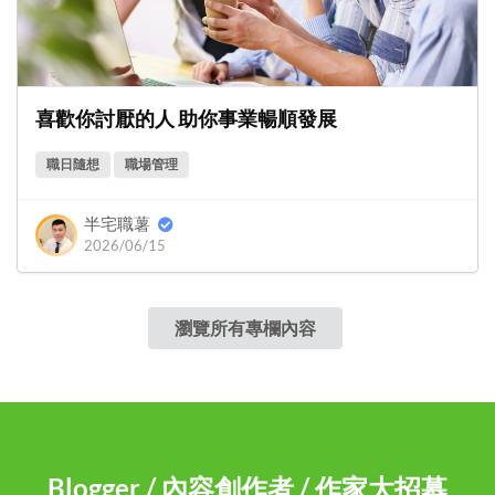
喜歡你討厭的人 助你事業暢順發展
職日隨想
職場管理
半宅職薯
2026/06/15
瀏覽所有專欄內容
Blogger / 內容創作者 / 作家大招募