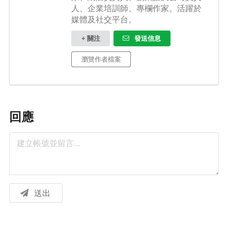
人、企業培訓師、專欄作家。活躍於
媒體及社交平台。
+ 關注
發送信息
瀏覽作者檔案
回應
送出