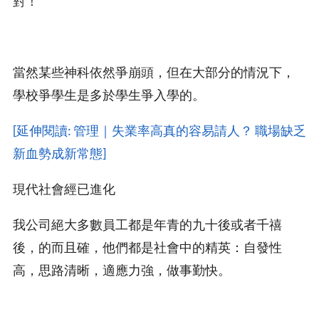
對！
當然某些神科依然爭崩頭，但在大部分的情況下，
學校爭學生是多於學生爭入學的。
[延伸閱讀: 管理｜失業率高真的容易請人？ 職場缺乏
新血勢成新常態]
現代社會經已進化
我公司絕大多數員工都是年青的九十後或者千禧
後，的而且確，他們都是社會中的精英：自發性
高，思路清晰，適應力強，做事勤快。