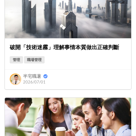
破開「技術迷霧」理解事情本質做出正確判斷
管理
職場管理
半宅職薯
2026/07/01