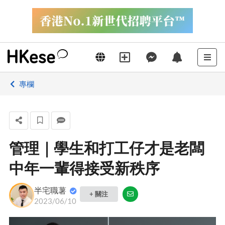
專欄
管理｜學生和打工仔才是老闆
中年一輩得接受新秩序
半宅職薯
+ 關注
2023/06/10