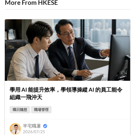
More From HKESE
學用 AI 能提升效率，學領導操縱 AI 的員工能令
組織一飛沖天
職日隨想
職場管理
半宅職薯
2026/07/25