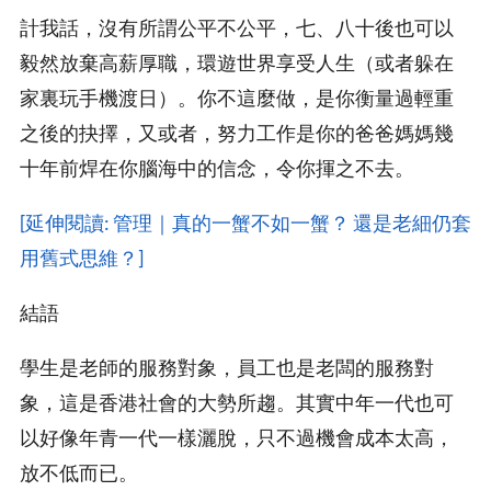
計我話，沒有所謂公平不公平，七、八十後也可以
毅然放棄高薪厚職，環遊世界享受人生（或者躲在
家裏玩手機渡日）。你不這麼做，是你衡量過輕重
之後的抉擇，又或者，努力工作是你的爸爸媽媽幾
十年前焊在你腦海中的信念，令你揮之不去。
[延伸閱讀: 管理｜真的一蟹不如一蟹？ 還是老細仍套
用舊式思維？]
結語
學生是老師的服務對象，員工也是老闆的服務對
象，這是香港社會的大勢所趨。其實中年一代也可
以好像年青一代一樣灑脫，只不過機會成本太高，
放不低而已。