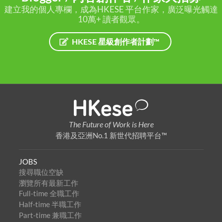
建立我的個人專欄，成為HKESE 平台作家，廣泛曝光觸達
10萬+ 讀者觀眾。
HKESE 星級創作者計劃™
The Future of Work is Here
香港及亞洲No.1 新世代招聘平台™
JOBS
搜尋職位空缺
瀏覽所有最新工作
Full-time 全職工作
Half-time 半職工作
Part-time 兼職工作