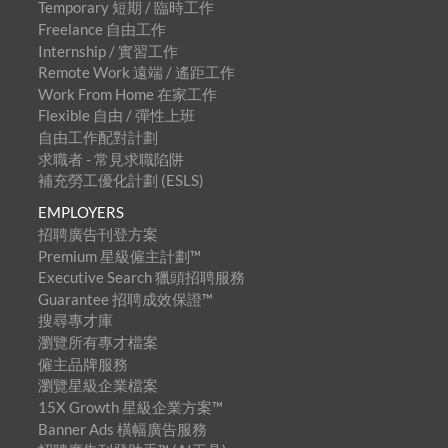
Temporary 短期 / 臨時工作
Freelance 自由工作
Internship / 實習工作
Remote Work 遠端 / 遙距工作
Work From Home 在家工作
Flexible 自由 / 彈性上班
自由工作配對計劃
求職者 - 常見求職陷阱
補充勞工優化計劃 (ESLS)
EMPLOYERS
招聘廣告刊登方案
Premium 星級僱主計劃™
Executive Search 獵頭招聘服務
Guarantee 招聘成效保證™
搜尋專才庫
瀏覽所有專才檔案
僱主品牌服務
瀏覽星級企業檔案
15X Growth 星級企業方案™
Banner Ads 橫幅廣告服務