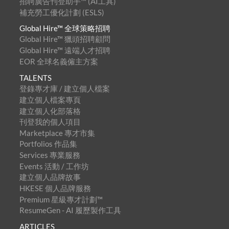
招聘廣告刊登助手™ (AI工具)
補充勞工優化計劃 (ESLS)
Global Hire™ 全球策略招聘
Global Hire™ 獵頭招聘顧問
Global Hire™ 遠端人才招聘
EOR 全球名義僱主方案
TALENTS
登錄專才庫 / 建立個人檔案
建立個人檔案專頁
建立個人化部落格
刊登我的個人項目
Marketplace 專才市集
Portfolios 作品集
Services 專業服務
Events 活動 / 工作坊
建立個人品牌故事
HKESE 個人品牌服務
Premium 星級專才計劃™
ResumeGen - AI 履歷製作工具
ARTICLES