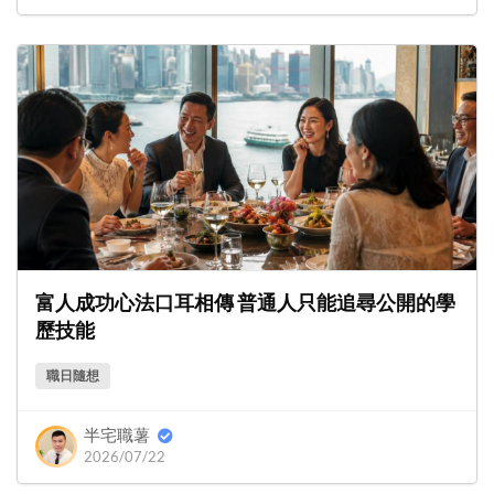
富人成功心法口耳相傳 普通人只能追尋公開的學
歷技能
職日隨想
半宅職薯
2026/07/22