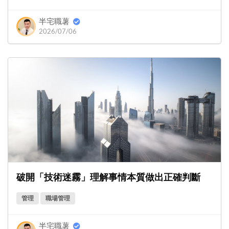
半宅職薯
2026/07/06
破開「技術迷霧」理解事情本質做出正確判斷
管理
職場管理
半宅職薯