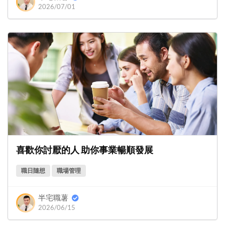
2026/07/01
喜歡你討厭的人 助你事業暢順發展
職日隨想
職場管理
半宅職薯
2026/06/15