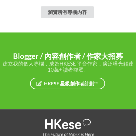
瀏覽所有專欄內容
Blogger / 內容創作者 / 作家大招募
建立我的個人專欄，成為HKESE 平台作家，廣泛曝光觸達
10萬+ 讀者觀眾。
HKESE 星級創作者計劃™
The Future of Work is Here