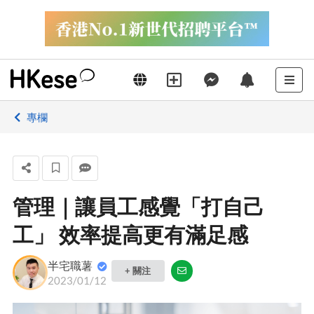
專欄
管理｜讓員工感覺「打自己
工」 效率提高更有滿足感
半宅職薯
+ 關注
2023/01/12