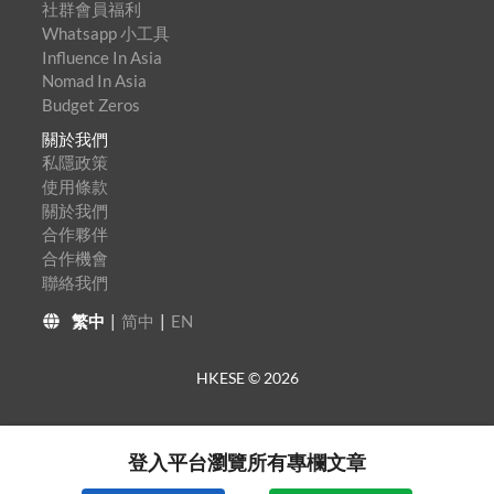
社群會員福利
Whatsapp 小工具
Influence In Asia
Nomad In Asia
Budget Zeros
關於我們
私隱政策
使用條款
關於我們
合作夥伴
合作機會
聯絡我們
繁中
|
简中
|
EN
HKESE ©
2026
登入平台瀏覽所有專欄文章