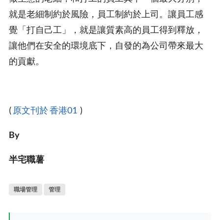
就是老細制約於風險，員工制約於上司。讓員工感
覺「打自己工」，就是讓質素高的員工得到釋放，
讓他們在安全的環境底下，自發的為公司帶來最大
的貢獻。
(
原文刊於 香港01
)
By
半宅職薯
職場管理
管理