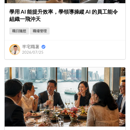
學用 AI 能提升效率，學領導操縱 AI 的員工能令
組織一飛沖天
職日隨想
職場管理
半宅職薯
2026/07/25