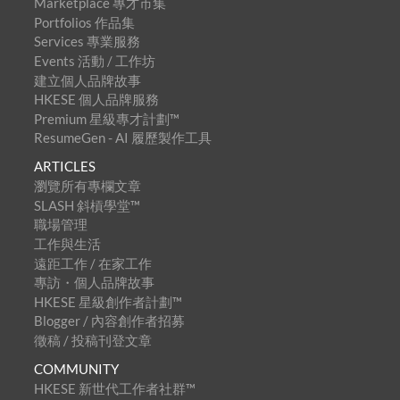
Marketplace 專才市集
Portfolios 作品集
Services 專業服務
Events 活動 / 工作坊
建立個人品牌故事
HKESE 個人品牌服務
Premium 星級專才計劃™
ResumeGen - AI 履歷製作工具
ARTICLES
瀏覽所有專欄文章
SLASH 斜槓學堂™
職場管理
工作與生活
遠距工作 / 在家工作
專訪・個人品牌故事
HKESE 星級創作者計劃™
Blogger / 內容創作者招募
徵稿 / 投稿刊登文章
COMMUNITY
HKESE 新世代工作者社群™