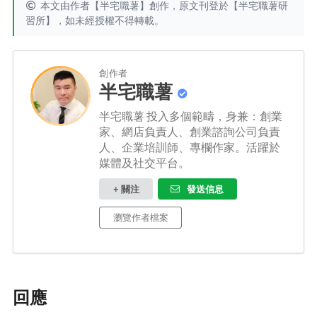
本文由作者【半宅職薯】創作，原文刊登於【
半宅職薯研
習所
】，如未經授權不得轉載。
創作者
半宅職薯
半宅職薯 投入多個範疇，身兼：創業
家、網店負責人、創業諮詢公司負責
人、企業培訓師、專欄作家。活躍於
媒體及社交平台。
+ 關注
發送信息
瀏覽作者檔案
回應