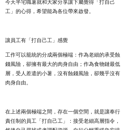
今天半宅職薯就和大家分享讓下屬覺得「打自己
工」的心得，希望能為各位帶來啟發。
讓員工有「打自己工」感覺
工作可以籠統的分成兩個極端：作為老細的承受蝕
錢風險，卻擁有最大的肉身自由；作為食物鏈最低
層，受人差遣的小薯，沒有蝕錢風險，卻幾乎沒有
肉身自由。
在上述兩個極端之間，存在一個空間，就是讓奉行
責任制的員工「打自己工」：接受老細高層指令，
然後自己尋找或者調配資源，自行分輕重緩急安排