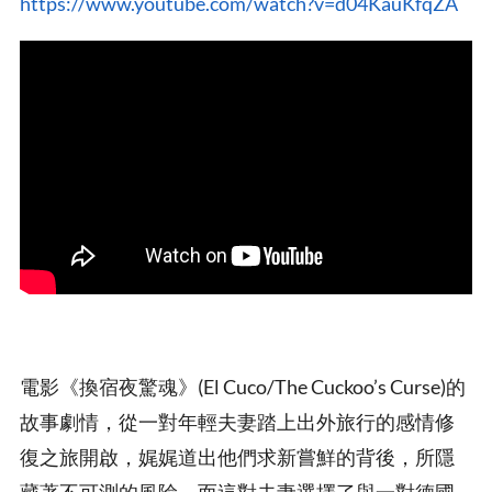
https://www.youtube.com/watch?v=d04KauKfqZA
電影《換宿夜驚魂》(El Cuco/The Cuckoo’s Curse)的
故事劇情，從一對年輕夫妻踏上出外旅行的感情修
復之旅開啟，娓娓道出他們求新嘗鮮的背後，所隱