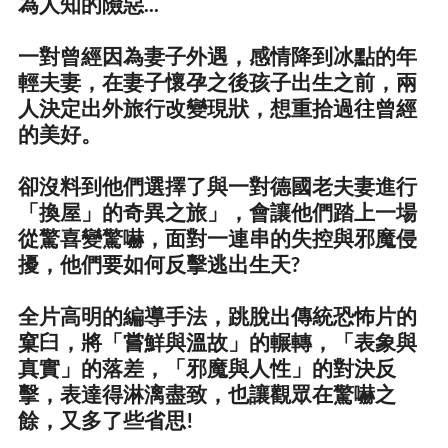
為人知的險惡...
一對曾經因為妻子外遇，感情降到冰點的年
輕夫妻，在妻子懷孕之後孩子出生之前，兩
人決定出外旅行改變現狀，想重拾過往曾經
的美好。
卻沒料到他們選擇了與一對德國老夫妻進行
「換屋」的奇異之旅」，會讓他們踏上一場
從驚喜變驚嚇，面對一連串的失控與邪魔侵
擾，他們要如何反擊逃出生天?
全片高明的編導手法，跳脫出傳統恐怖片的
窠臼，將「嘗鮮與溫故」的輾轉，「表象與
真實」的落差，「邪魔與人性」的對決反
擊，表達得淋漓盡致，也讓觀眾在驚嚇之
餘，又多了些省思!