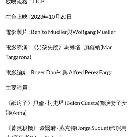
放映規格：DCP
在台上映 : 2023年10月20日
電影製片 : Benito Mueller與Wolfgang Mueller
電影導演 : 《男孩失蹤》馬爾塔 ‧ 加羅納(Mar
Targarona)
電影編劇 : Roger Danès 與 Alfred Pérez Farga
主要演員 :
《紙房子》貝倫 ‧ 柯史塔 (Belén Cuesta)飾演妻子安
娜(Anna)​
《菁英殺機》 豪爾赫 ‧ 蘇克特(Jorge Suquet)飾演馬