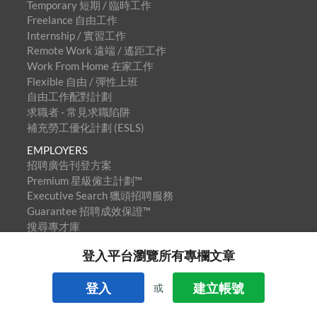
Temporary 短期 / 臨時工作
Freelance 自由工作
Internship / 實習工作
Remote Work 遠端 / 遙距工作
Work From Home 在家工作
Flexible 自由 / 彈性上班
自由工作配對計劃
求職者 - 常見求職陷阱
補充勞工優化計劃 (ESLS)
EMPLOYERS
招聘廣告刊登方案
Premium 星級僱主計劃™
Executive Search 獵頭招聘服務
Guarantee 招聘成效保證™
搜尋專才庫
瀏覽所有專才檔案
登入平台瀏覽所有專欄文章
僱主品牌服務
瀏覽星級企業檔案
登入
建立帳號
15X Growth 星級企業方案™
或
Banner Ads 橫幅廣告服務