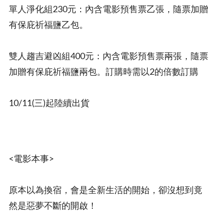
單人淨化組230元：內含電影預售票乙張，隨票加贈
有保庇祈福鹽乙包。
雙人趨吉避凶組400元：內含電影預售票兩張，隨票
加贈有保庇祈福鹽兩包。訂購時需以2的倍數訂購
10/11(三)起陸續出貨
<電影本事>
原本以為換宿，會是全新生活的開始，卻沒想到竟
然是惡夢不斷的開啟！