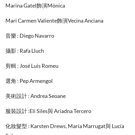
Marina Gatel飾演Mónica
Mari Carmen Valiente飾演Vecina Anciana
音樂 : Diego Navarro
攝影 : Rafa Lluch
剪輯 : José Luis Romeu
選角 : Pep Armengol
美術設計 : Andrea Seoane
服裝設計 :Eli Siles與 Ariadna Tercero
化妝髮型 :​ Karsten Drews, María Marrugat與 Lucía