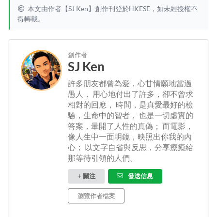
本文由作者【SJ Ken】創作刊登於HKESE，如未經授權不
得轉載。
創作者
SJ Ken
許多朋友都曾為愛，心甘情願地當過
愚人， 用心地付出了許多，卻不曾求
相對的回應， 時間，是真愛最好的檢
驗，生命中的智者， 也是一切虛實的
答案，暈開了人性的真偽； 而電影，
像人生中一面明鏡，映照出你我的內
心； 以文字自省與反思，分享療癒給
那等待引領的人們。
+ 關注
發送信息
瀏覽作者檔案