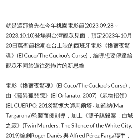
就是這部搶先在今年桃園電影節(2023.09.28 ~
2023.10.10)登場與台灣觀眾見面，預定2023年10月
20日萬聖節檔期在台上映的西班牙電影《換宿夜驚
魂》(El Cuco/The Cuckoo’s Curse)，編導想要傳達給
觀眾不同於過往恐怖片的新思維。
電影《換宿夜驚魂》(El Cuco/The Cuckoo’s Curse)，
由《靈異孤兒院》(El Orfanato, 2007)《屍物招領》
(EL CUERPO, 2013)驚悚大師馬爾塔 ‧ 加羅納(Mar
Targarona)監製而優則導，加上《雙子謀殺案：白城
之寂》(Twin Murders: The Silence of the White City,
2019)編劇Roger Danès 與 Alfred Pérez Farga聯手，