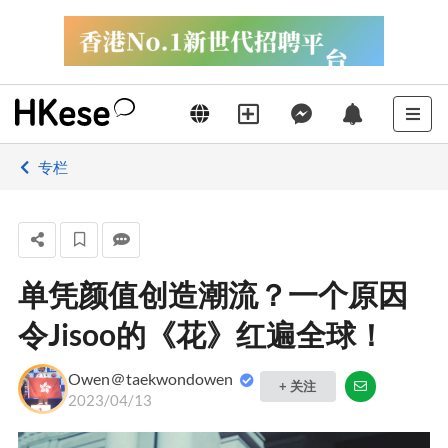
专栏
单凭颜值创造潮流？一个原因
令Jisoo的《花》红遍全球！
Owen＠taekwondowen
+ 关注
2023/04/13