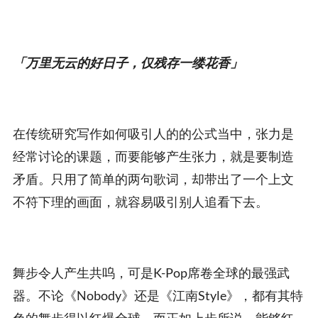
「万里无云的好日子，仅残存一缕花香」
在传统研究写作如何吸引人的的公式当中，张力是
经常讨论的课题，而要能够产生张力，就是要制造
矛盾。只用了简单的两句歌词，却带出了一个上文
不符下理的画面，就容易吸引别人追看下去。
舞步令人产生共呜，可是K-Pop席卷全球的最强武
器。不论《Nobody》还是《江南Style》，都有其特
色的舞步得以红爆全球，而正如上步所说，能够红