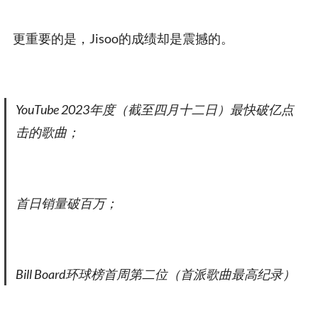
更重要的是，Jisoo的成绩却是震撼的。
YouTube 2023年度（截至四月十二日）最快破亿点
击的歌曲；
首日销量破百万；
Bill Board环球榜首周第二位（首派歌曲最高纪录）