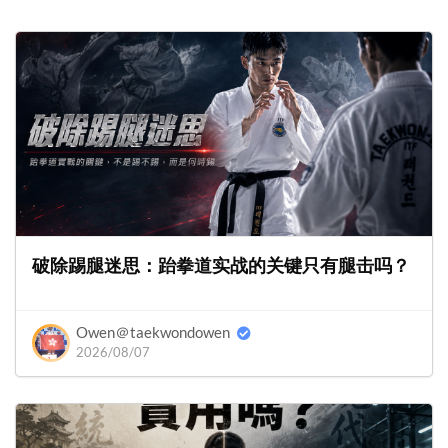
破除踢腿迷思：跆拳道实战的关键只有腿击吗？
Owen＠taekwondowen
2026/08/07