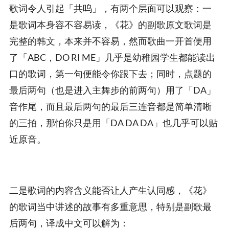
歌词令人引起「共呜」，有两个层面可以观察：一
是歌词本身容不容易读，《花》的副歌原文歌词是
完整的韩文，本来并不容易，然而歌曲一开首便用
了「ABC，DO RI ME」几乎是幼稚园学生都能读出
口的歌词，第一句便能令你跟下去；同时，点题的
最后两句（也是进入主舞步的前两句）用了「DA」
音作尾，而且最后两句的最后三连音都是简单清晰
的三拍，那怕你只是用「DA DA DA」也几乎可以贴
近原音。
二是歌词的内容含义能否让人产生认同感，《花》
的歌词当中讲述的故事有多重意思，特别是副歌最
后两句，译成中文可以解为：