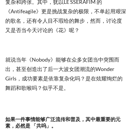
复杂和跨张。其中，犹以LE SSERAFIM 的
《Antifeagile》更是挑战复杂的极限，不单起用艰深
的歌名，还有令人目不瑕给的舞步，然而，讨论度
又是否当今天讨论的《花》呢？
就说当年《Nobody》能够在众多女团当中突围而
出，甚至创造出了后一大波女团潮流的Wonder
Girls，成功要素是依靠复杂化吗？是在炫耀绚烂的
舞蹈和歌喉吗？似乎不是。
如果一件事情能够广泛流传和普及，其中最重要的元
素，必然是 「共呜」。