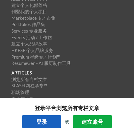
建立个人化部落格
刊登我的个人项目
Marketplace 专才市集
Portfolios 作品集
Services 专业服务
Events 活动 / 工作坊
建立个人品牌故事
HKESE 个人品牌服务
Premium 星级专才计划™
ResumeGen - AI 履历制作工具
ARTICLES
浏览所有专栏文章
SLASH 斜杠学堂™
职场管理
工作与生活
远程工作 / 在家工作
登录平台浏览所有专栏文章
专访 / 个人品牌故事
HKESE 星级创作者计划™
登录
建立账号
或
Blogger / 内容创作者招募
征稿 / 投稿刊登文章