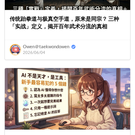
传统跆拳道与极真空手道，原来是同宗？ 三种
「实战」定义，揭开百年武术分流的真相
Owen＠taekwondowen
2026/06/04