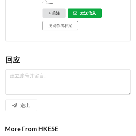
心......
+ 关注
发送信息
浏览作者档案
回应
送出
More From HKESE