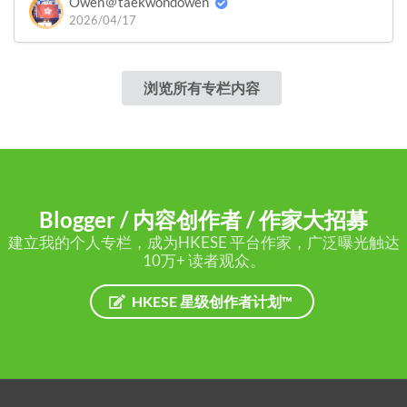
Owen＠taekwondowen
2026/04/17
浏览所有专栏内容
Blogger / 内容创作者 / 作家大招募
建立我的个人专栏，成为HKESE 平台作家，广泛曝光触达
10万+ 读者观众。
HKESE 星级创作者计划™