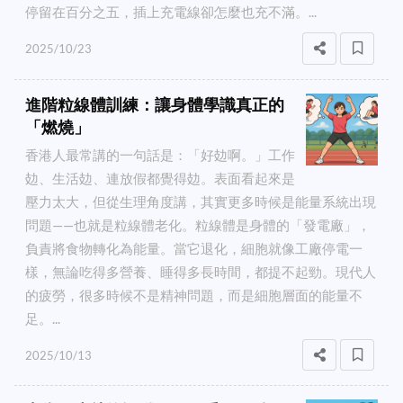
停留在百分之五，插上充電線卻怎麼也充不滿。...
2025/10/23
進階粒線體訓練：讓身體學識真正的
「燃燒」
香港人最常講的一句話是：「好攰啊。」工作
攰、生活攰、連放假都覺得攰。表面看起來是
壓力太大，但從生理角度講，其實更多時候是能量系統出現
問題——也就是粒線體老化。粒線體是身體的「發電廠」，
負責將食物轉化為能量。當它退化，細胞就像工廠停電一
樣，無論吃得多營養、睡得多長時間，都提不起勁。現代人
的疲勞，很多時候不是精神問題，而是細胞層面的能量不
足。...
2025/10/13