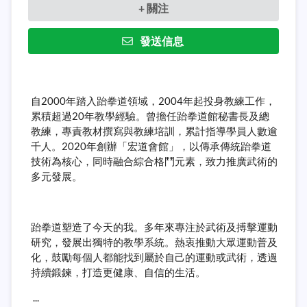
+ 關注
發送信息
自2000年踏入跆拳道領域，2004年起投身教練工作，
累積超過20年教學經驗。曾擔任跆拳道館秘書長及總
教練，專責教材撰寫與教練培訓，累計指導學員人數逾
千人。2020年創辦「宏道會館」，以傳承傳統跆拳道
技術為核心，同時融合綜合格鬥元素，致力推廣武術的
多元發展。
跆拳道塑造了今天的我。多年來專注於武術及搏擊運動
研究，發展出獨特的教學系統。熱衷推動大眾運動普及
化，鼓勵每個人都能找到屬於自己的運動或武術，透過
持續鍛鍊，打造更健康、自信的生活。
...