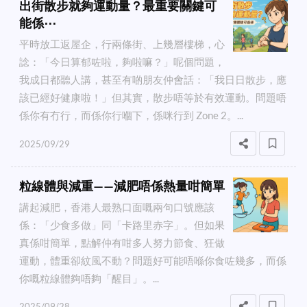
出街散步就夠運動量？最重要關鍵可
能係⋯
平時放工返屋企，行兩條街、上幾層樓梯，心
諗：「今日算郁咗啦，夠啦嘛？」呢個問題，
我成日都聽人講，甚至有啲朋友仲會話：「我日日散步，應
該已經好健康啦！」但其實，散步唔等於有效運動。問題唔
係你有冇行，而係你行嗰下，係咪行到 Zone 2。...
2025/09/29
粒線體與減重——減肥唔係熱量咁簡單
講起減肥，香港人最熟口面嘅兩句口號應該
係：「少食多做」同「卡路里赤字」。但如果
真係咁簡單，點解仲有咁多人努力節食、狂做
運動，體重卻紋風不動？問題好可能唔喺你食咗幾多，而係
你嘅粒線體夠唔夠「醒目」。...
2025/09/28