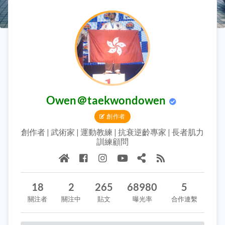
Owen＠taekwondowen
創作者
創作者 | 武術家 | 運動教練 | 抗衰逆齡專家 | 長者肌力
訓練顧問
18
2
265
68980
5
關注者
關注中
貼文
曝光率
合作連繫