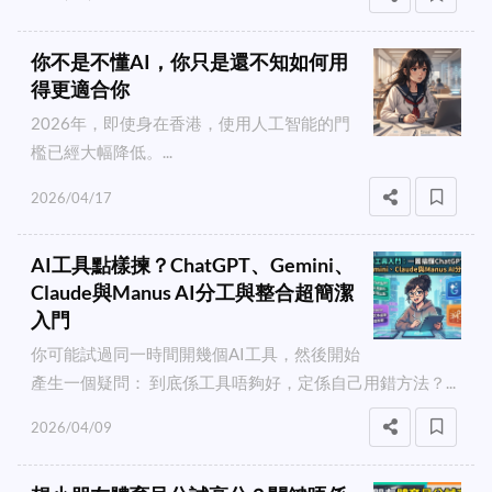
你不是不懂AI，你只是還不知如何用
得更適合你
2026年，即使身在香港，使用人工智能的門
檻已經大幅降低。...
2026/04/17
AI工具點樣揀？ChatGPT、Gemini、
Claude與Manus AI分工與整合超簡潔
入門
你可能試過同一時間開幾個AI工具，然後開始
產生一個疑問： 到底係工具唔夠好，定係自己用錯方法？...
2026/04/09