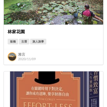
林家花園
板橋
古厝
旅人旅事
雅言
2020/11/09