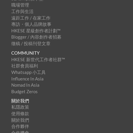
職場管理
工作與生活
遠距工作 / 在家工作
專訪・個人品牌故事
HKESE 星級創作者計劃™
Blogger / 內容創作者招募
徵稿 / 投稿刊登文章
COMMUNITY
HKESE 新世代工作者社群™
社群會員福利
Whatsapp 小工具
Influence In Asia
Nomad In Asia
Budget Zeros
關於我們
私隱政策
使用條款
關於我們
合作夥伴
合作機會