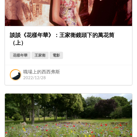
談談《花樣年華》：王家衛鏡頭下的萬花筒
（上）
花樣年華
王家衛
電影
職場上的西西弗斯
2022/12/28