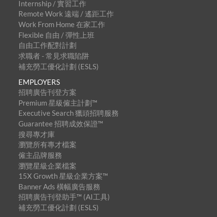
Internship / 實習工作
Remote Work 遠端 / 遙距工作
Work From Home 在家工作
Flexible 自由 / 彈性上班
自由工作配對計劃
求職者 - 常見求職陷阱
補充勞工優化計劃 (ESLS)
EMPLOYERS
招聘廣告刊登方案
Premium 星級僱主計劃™
Executive Search 獵頭招聘服務
Guarantee 招聘成效保證™
搜尋專才庫
瀏覽所有專才檔案
僱主品牌服務
瀏覽星級企業檔案
15X Growth 星級企業方案™
Banner Ads 橫幅廣告服務
招聘廣告刊登助手™ (AI工具)
補充勞工優化計劃 (ESLS)