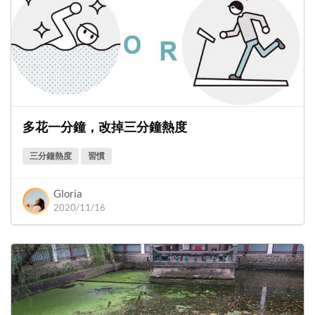
多花一分鐘，改掉三分鐘熱度
三分鐘熱度
習慣
Gloria
2020/11/16