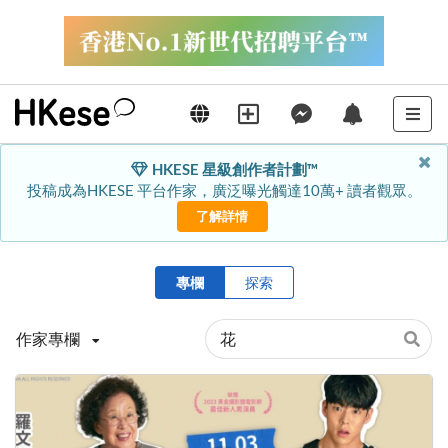
HKESE 星級創作者計劃™
投稿成為HKESE 平台作家，廣泛曝光觸達10萬+ 讀者觀眾。
了解詳情
專欄
探索
作家專欄