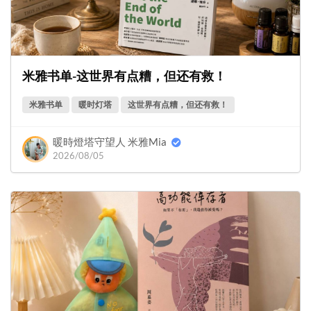
米雅书单-这世界有点糟，但还有救！
米雅书单
暖时灯塔
这世界有点糟，但还有救！
暖時燈塔守望人 米雅Mia
2026/08/05