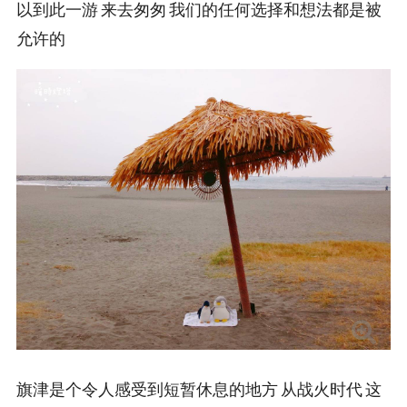
以到此一游 来去匆匆 我们的任何选择和想法都是被
允许的
旗津是个令人感受到短暂休息的地方 从战火时代 这