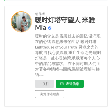
创作者
暖时灯塔守望人 米雅
Mia
暖时的含义是 温暖过去的回忆 温润现
在的心绪 温热未来的生活 暖时灯塔
Lighthouse of Soul Truth 灵魂之光的
导航 寻找心灵温度,重启生命之光 暖时
灯塔是一处心灵港湾,承载著每个人心
中的浮沉与需求。 在不同时期,人们面
对著各种情绪与困惑,渴望被理解与接
纳......
+ 关注
发送信息
浏览作者档案