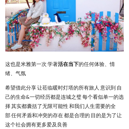
这也是米雅第一次 学著
活在当下
的任何体验、情
绪、气氛
希望借此分享 让莅临暖时灯塔的所有旅人 意识到 自
己的生命&一切经历都是连城之璧 每个看似单一的选
择 其实都囊括了无限可能性 和我们人生需要的全
部 任何矛盾和冲突的存在 都是合理的 目的是为了让
这个社会拥有更多爱及良善