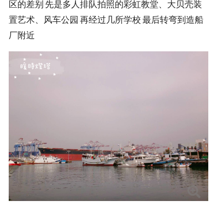
区的差别 先是多人排队拍照的彩虹教堂、大贝壳装
置艺术、风车公园 再经过几所学校 最后转弯到造船
厂附近