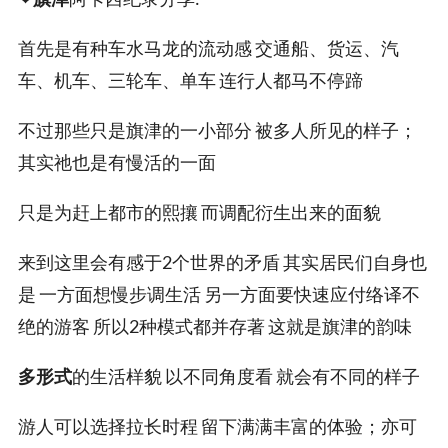
首先是有种车水马龙的流动感 交通船、货运、汽
车、机车、三轮车、单车 连行人都马不停蹄
不过那些只是旗津的一小部分 被多人所见的样子；
其实祂也是有慢活的一面
只是为赶上都市的熙攘 而调配衍生出来的面貌
来到这里会有感于2个世界的矛盾 其实居民们自身也
是 一方面想慢步调生活 另一方面要快速应付络译不
绝的游客 所以2种模式都并存著 这就是旗津的韵味
多形式
的生活样貌 以不同角度看 就会有不同的样子
游人可以选择拉长时程 留下满满丰富的体验；亦可