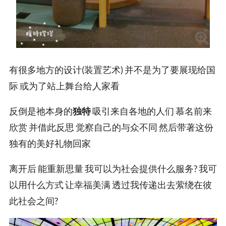
有很多地方的设计(装置艺术) 并不是为了要展现给国
际 或为了站上舞台给人家看
反倒是祂本身的
独特
吸引来自各地的人们 慕名前来
欣赏 并借此反思 觉察自己的与众不同 然后带著这份
独有的美好礼物回家
离开后 能重新思量 我可以为社会提供什么服务? 我可
以用什么方式 让幸福美满 透过我传递出去萦绕在彼
此社会之间?