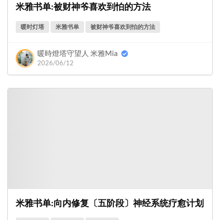
米雅书单:被财神爷喜欢到怕的方法
暖时灯塔
米雅书单
被财神爷喜欢到怕的方法
暖時燈塔守望人 米雅Mia
2026/06/12
米雅书单:向内修复〔五阶段〕神经系统疗愈计划