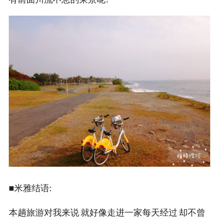
■米雅结语:
本趟旅游对我来说 就好像走进一家每天经过 却不曾