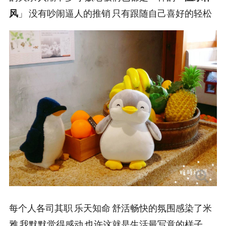
风
」 没有吵闹逼人的推销 只有跟随自己喜好的轻松
每个人各司其职 乐天知命 舒活畅快的氛围感染了米
雅 我默默觉得感动 也许这就是生活最写意的样子