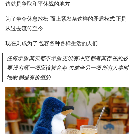
边就是争取和平休战的地方
为了争夺休息放松 而上紧发条这样的矛盾模式 正是
从过去流传至今
现在则成为了 包容各种各样生活的人们
任何矛盾 其实都不矛盾 更没有冲突 都有其存在的必
要 没有哪一项应该被舍弃 去成全另一项 所有人事时
地物 都是有价值的