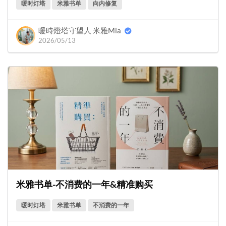
暖时灯塔
米雅书单
向内修复
暖時燈塔守望人 米雅Mia
2026/05/13
米雅书单-不消费的一年&精准购买
暖时灯塔
米雅书单
不消费的一年