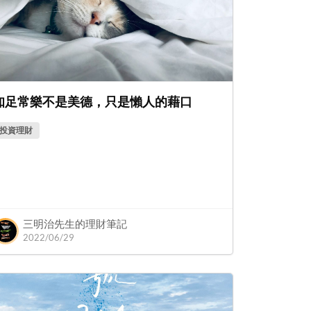
知足常樂不是美德，只是懶人的藉口
投資理財
三明治先生的理財筆記
2022/06/29