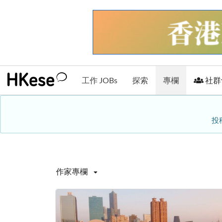
工作 JOBs
探索
專欄
社群
投
作家專欄