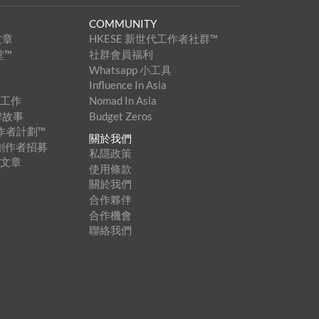
COMMUNITY
文章
HKESE 新世代工作者社群™
堂™
社群會員福利
Whatsapp 小工具
Influence In Asia
家工作
Nomad In Asia
牌故事
Budget Zeros
創作者計劃™
關於我們
內容創作者招募
私隱政策
登文章
使用條款
關於我們
合作夥伴
合作機會
聯絡我們