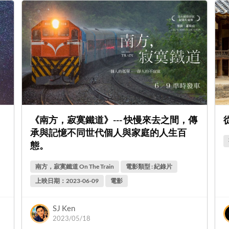
《南方，寂寞鐵道》--- 快慢來去之間，傳
承與記憶不同世代個人與家庭的人生百
態。
南方，寂寞鐵道 On The Train
電影類型 : 紀錄片
上映日期：2023-06-09
電影
SJ Ken
2023/05/18