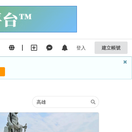
登入
建立帳號