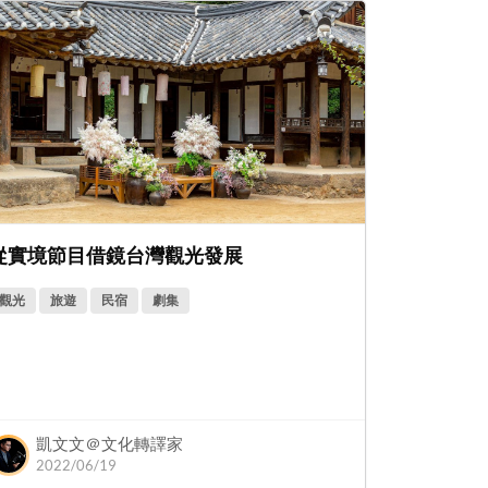
從實境節目借鏡台灣觀光發展
觀光
旅遊
民宿
劇集
凱文文＠文化轉譯家
2022/06/19