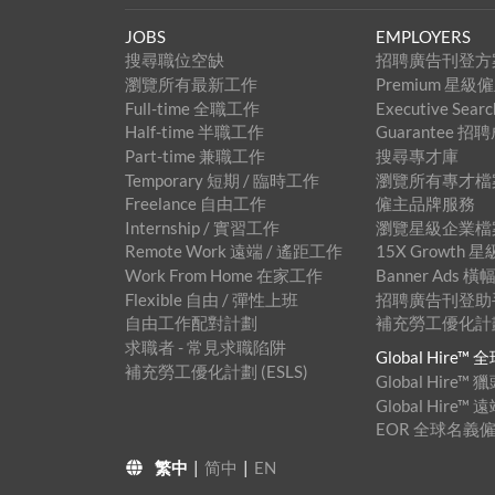
JOBS
EMPLOYERS
搜尋職位空缺
招聘廣告刊登方
瀏覽所有最新工作
Premium 星
Full-time 全職工作
Executive Se
Half-time 半職工作
Guarantee 
Part-time 兼職工作
搜尋專才庫
Temporary 短期 / 臨時工作
瀏覽所有專才檔
Freelance 自由工作
僱主品牌服務
Internship / 實習工作
瀏覽星級企業檔
Remote Work 遠端 / 遙距工作
15X Growth
Work From Home 在家工作
Banner Ads
Flexible 自由 / 彈性上班
招聘廣告刊登助手™
自由工作配對計劃
補充勞工優化計劃 
求職者 - 常見求職陷阱
Global Hire
補充勞工優化計劃 (ESLS)
Global Hire
Global Hire
EOR 全球名義
繁中
|
简中
|
EN