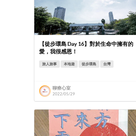
【徒步環島 Day 16】對於生命中擁有的
愛，我很感恩！
旅人旅事
本地遊
徒步環島
台灣
聊療心室
2022/05/29