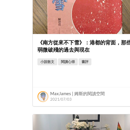
《南方從來不下雪》：港都的背面，那
弱微破殘的過去與現在
小說散文
閱讀心得
書評
MaxJames | 姆斯的閱讀空間
2021/07/03