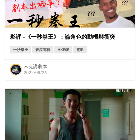
影評 –《一秒拳王》：論角色的動機與衝突
一秒拳王
香港電影
HKESE
電影
米克講劇本
2022/08/26