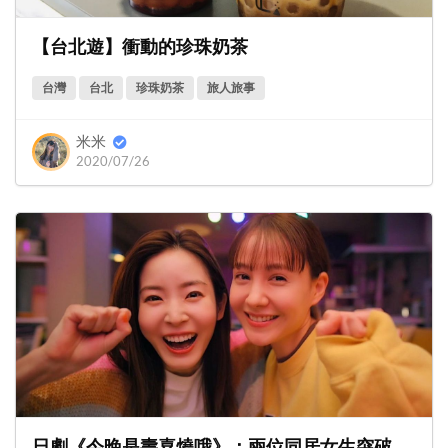
【台北遊】衝動的珍珠奶茶
台灣
台北
珍珠奶茶
旅人旅事
米米
2020/07/26
日劇《今晚是壽喜燒哦》：兩位同居女生突破