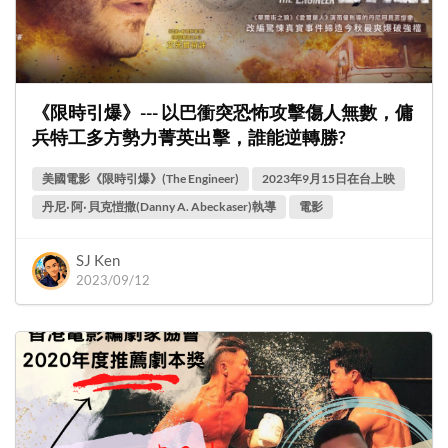
《限時引爆》--- 以巴衝突恐怖攻擊傷人無數，傭
兵特工多方勢力菁英出擊，誰能逆轉勝?
美國電影《限時引爆》(The Engineer)
2023年9月15日在台上映
丹尼‧ 阿‧ 貝克愷撒(Danny A. Abeckaser)執導
電影
SJ Ken
2023/09/12