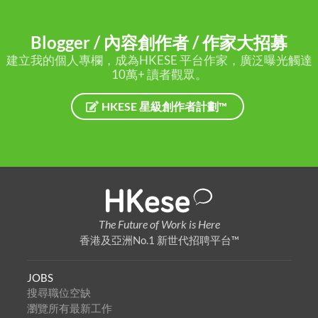
Blogger / 內容創作者 / 作家大招募
建立我的個人專欄，成為HKESE 平台作家，廣泛曝光觸達
10萬+ 讀者觀眾。
HKESE 星級創作者計劃™
The Future of Work is Here
香港及亞洲No.1 新世代招聘平台™
JOBS
搜尋職位空缺
瀏覽所有最新工作