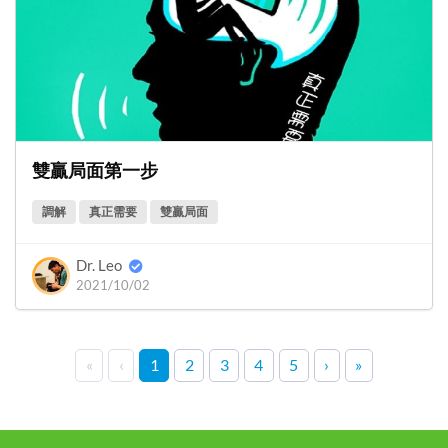
雙贏局面第一步
調解
真正需要
雙贏局面
Dr. Leo
2021/10/02
«
‹
1
2
3
4
5
›
»