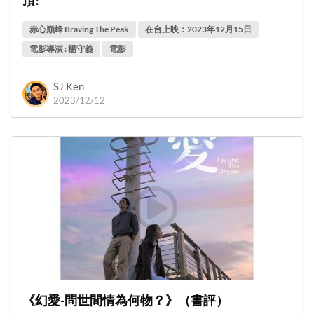
赤心巔峰 Braving The Peak
在台上映：2023年12月15日
電影導演 : 楊守義
電影
SJ Ken
2023/12/12
《幻愛-問世間情為何物？》（書評）