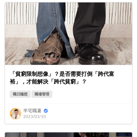
「貧窮限制想像」？是否需要打倒「跨代富
裕」，才能解決「跨代貧窮」？
職日隨想
職場管理
半宅職薯
2023/03/10