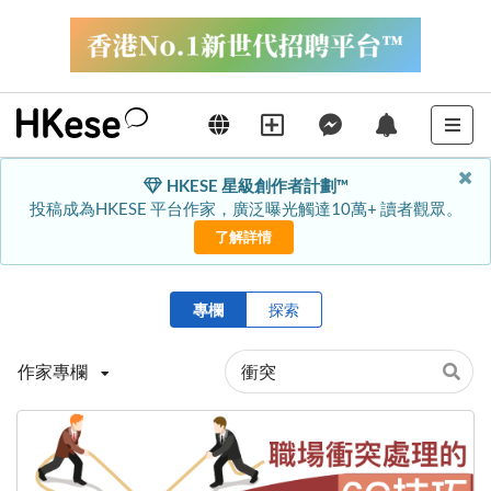
HKESE 星級創作者計劃™
投稿成為HKESE 平台作家，廣泛曝光觸達10萬+ 讀者觀眾。
了解詳情
專欄
探索
作家專欄