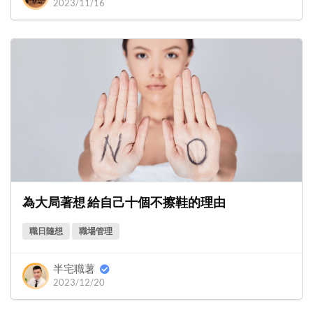
2023/11/16
為大局著想 給自己十個不擦鞋的理由
職日隨想
職場管理
半宅職薯
2023/12/20