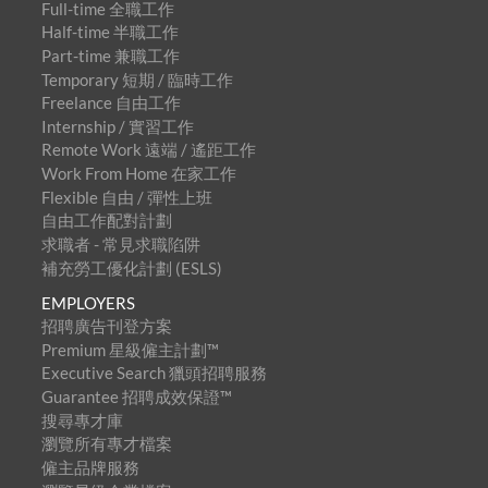
Full-time 全職工作
Half-time 半職工作
Part-time 兼職工作
Temporary 短期 / 臨時工作
Freelance 自由工作
Internship / 實習工作
Remote Work 遠端 / 遙距工作
Work From Home 在家工作
Flexible 自由 / 彈性上班
自由工作配對計劃
求職者 - 常見求職陷阱
補充勞工優化計劃 (ESLS)
EMPLOYERS
招聘廣告刊登方案
Premium 星級僱主計劃™
Executive Search 獵頭招聘服務
Guarantee 招聘成效保證™
搜尋專才庫
瀏覽所有專才檔案
僱主品牌服務