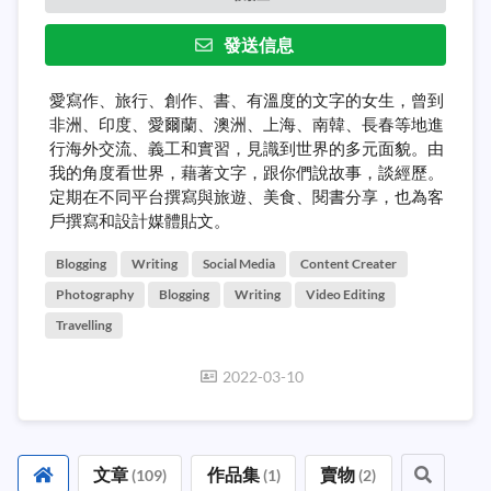
發送信息
愛寫作、旅行、創作、書、有溫度的文字的女生，曾到
非洲、印度、愛爾蘭、澳洲、上海、南韓、長春等地進
行海外交流、義工和實習，見識到世界的多元面貌。由
我的角度看世界，藉著文字，跟你們說故事，談經歷。
定期在不同平台撰寫與旅遊、美食、閱書分享，也為客
戶撰寫和設計媒體貼文。
Blogging
Writing
Social Media
Content Creater
Photography
Blogging
Writing
Video Editing
Travelling
2022-03-10
文章
作品集
賣物
(
109
)
(
1
)
(
2
)