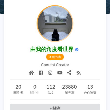
由我的角度看世界
創作者
Content Creator
20
0
112
23880
13
關注者
關注中
貼文
曝光率
合作連繫
+ 關注