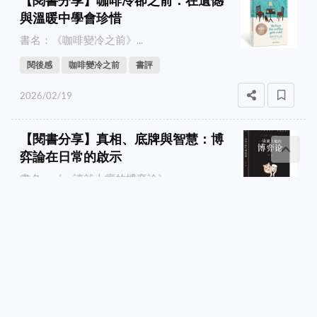
與溫暖中學會珍惜
書名：《咖啡變冷之前》...
閱後感
咖啡變冷之前
書評
2026/02/19
【閱書分享】真相、底牌與智慧：博
弈論在日常的啟示
書名：《一讀就上癮的博弈論》...
發送信息聯繫
由我的角度看世界
閱後感
博弈論
一讀就上癮的博弈論
書評
2026/02/14
【閱書分享】《窮人羊性，富人狼
性》：心態決定命運的分水嶺