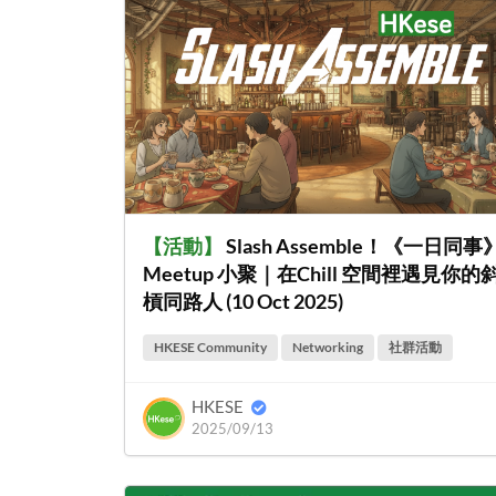
【
活動
】
Slash Assemble！《一日同事
Meetup 小聚｜在Chill 空間裡遇見你的
槓同路人 (10 Oct 2025)
HKESE Community
Networking
社群活動
HKESE
2025/09/13