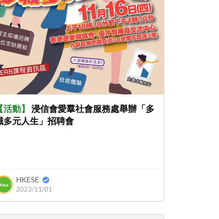
【
活動
】
浸信會愛羣社會服務處舉辦「多
職多元人生」招聘會
HKESE
2023/11/01