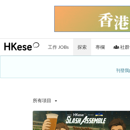
工作 JOBs
探索
專欄
社群
刊登我
所有項目