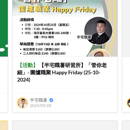
【
活動
】
【半宅職薯研習所】「管你老
細」- 圍爐職聚 Happy Friday (25-10-
2024)
半宅職薯
2024/09/28