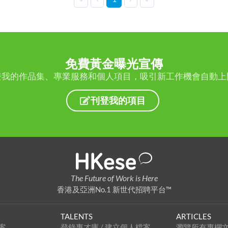
免費黃金曝光宣傳
登我的作品集、專業服務和個人項目，吸引新工作機會自動上
刊登我的項目
The Future of Work is Here
香港及亞洲No.1 新世代招聘平台™
TALENTS
ARTICLES
案
登錄專才庫 / 建立個人檔案
瀏覽所有專欄