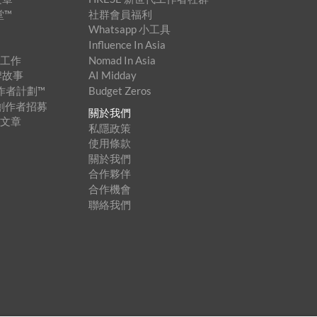
堂™
社群會員福利
Whatsapp 小工具
Influence In Asia
家工作
Nomad In Asia
牌故事
AI Midday
創作者計劃™
Budget Zeros
內容創作者招募
關於我們
登文章
私隱政策
使用條款
關於我們
合作夥伴
合作機會
聯絡我們