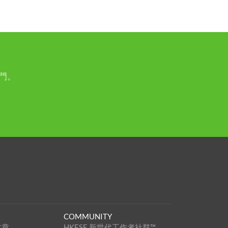
門。
COMMUNITY
文章
HKESE 新世代工作者社群™