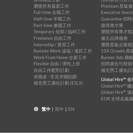
瀏覽所有最新工作
Premium 星
Full-time 全職工作
Executive Se
Half-time 半職工作
Guarantee 
Part-time 兼職工作
搜尋專才庫
Temporary 短期 / 臨時工作
瀏覽所有專才檔
Freelance 自由工作
僱主品牌服務
Internship / 實習工作
瀏覽星級企業檔
Remote Work 遠端 / 遙距工作
15X Growth
Work From Home 在家工作
Banner Ads
Flexible 自由 / 彈性上班
招聘廣告刊登助手™
自由工作配對計劃
補充勞工優化計劃 
求職者 - 常見求職陷阱
Global Hire
補充勞工優化計劃 (ESLS)
Global Hire
Global Hire
EOR 全球名義
繁中
|
简中
|
EN