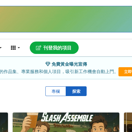
刊登我的項目
免費黃金曝光宣傳
的作品集、專業服務和個人項目，吸引新工作機會自動上門。
立即
專欄
探索