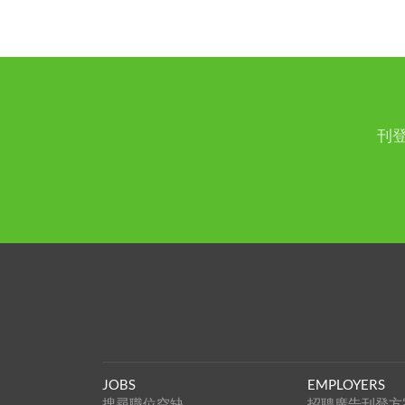
刊
JOBS
EMPLOYERS
搜尋職位空缺
招聘廣告刊登方