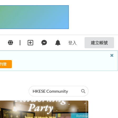
登入
建立帳號
刊登