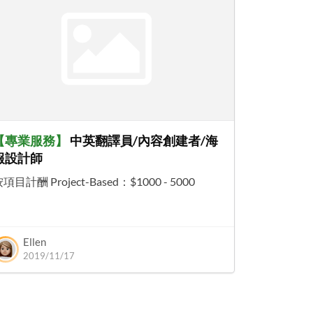
【
專業服務
】
中英翻譯員/內容創建者/海
報設計師
項目計酬 Project-Based
：
$1000 - 5000
Ellen
2019/11/17