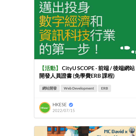
【
活動
】
CityU SCOPE - 前端 / 後端網站
開發人員證書 (免學費ERB 課程)
網站開發
Web Development
ERB
HKESE
2022/07/15