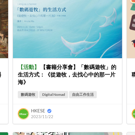
》
【
活動
】
【書籍分享會】「數碼遊牧」的
斜
生活方式：《從遊牧，去找心中的那一片
海》
數碼遊牧
Digital Nomad
自由工作生活
HKESE
2023/11/22