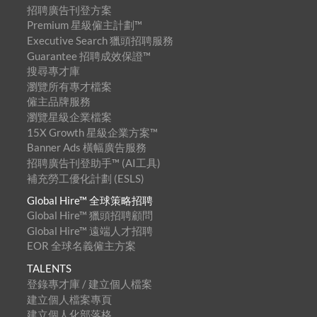
招聘廣告刊登方案
Premium 星級僱主計劃™
Executive Search 獵頭招聘服務
Guarantee 招聘成效保證™
搜尋專才庫
瀏覽所有專才檔案
僱主品牌服務
瀏覽星級企業檔案
15X Growth 星級企業方案™
Banner Ads 橫幅廣告服務
招聘廣告刊登助手™ (AI工具)
補充勞工優化計劃 (ESLS)
Global Hire™ 全球策略招聘
Global Hire™ 獵頭招聘顧問
Global Hire™ 遠端人才招聘
EOR 全球名義僱主方案
TALENTS
登錄專才庫 / 建立個人檔案
建立個人檔案專頁
建立個人化部落格