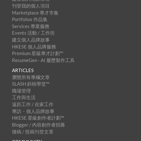
刊登我的個人項目
Marketplace 專才市集
Portfolios 作品集
Services 專業服務
Events 活動 / 工作坊
建立個人品牌故事
HKESE 個人品牌服務
Premium 星級專才計劃™
ResumeGen - AI 履歷製作工具
ARTICLES
瀏覽所有專欄文章
SLASH 斜槓學堂™
職場管理
工作與生活
遠距工作 / 在家工作
專訪・個人品牌故事
HKESE 星級創作者計劃™
Blogger / 內容創作者招募
徵稿 / 投稿刊登文章