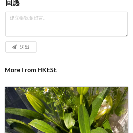
回應
送出
More From HKESE