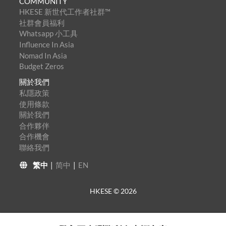
COMMUNITY
HKESE 新世代工作者社群™
社群會員福利
Whatsapp 小工具
Influence In Asia
Nomad In Asia
Budget Zeros
關於我們
私隱政策
使用條款
關於我們
合作夥伴
合作機會
聯絡我們
繁中
|
简中
|
EN
HKESE ©
2026