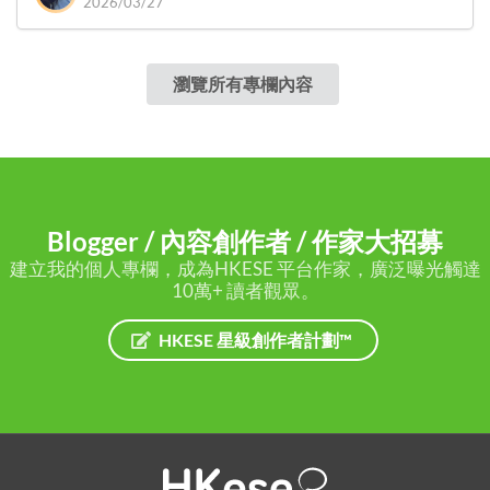
2026/03/27
瀏覽所有專欄內容
Blogger / 內容創作者 / 作家大招募
建立我的個人專欄，成為HKESE 平台作家，廣泛曝光觸達
10萬+ 讀者觀眾。
HKESE 星級創作者計劃™