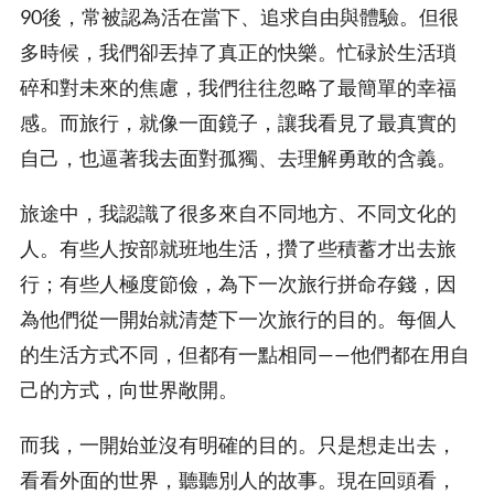
90後，常被認為活在當下、追求自由與體驗。但很
多時候，我們卻丟掉了真正的快樂。忙碌於生活瑣
碎和對未來的焦慮，我們往往忽略了最簡單的幸福
感。而旅行，就像一面鏡子，讓我看見了最真實的
自己，也逼著我去面對孤獨、去理解勇敢的含義。
旅途中，我認識了很多來自不同地方、不同文化的
人。有些人按部就班地生活，攢了些積蓄才出去旅
行；有些人極度節儉，為下一次旅行拼命存錢，因
為他們從一開始就清楚下一次旅行的目的。每個人
的生活方式不同，但都有一點相同——他們都在用自
己的方式，向世界敞開。
而我，一開始並沒有明確的目的。只是想走出去，
看看外面的世界，聽聽別人的故事。現在回頭看，