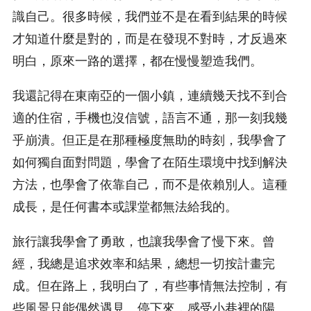
識自己。很多時候，我們並不是在看到結果的時候
才知道什麼是對的，而是在發現不對時，才反過來
明白，原來一路的選擇，都在慢慢塑造我們。
我還記得在東南亞的一個小鎮，連續幾天找不到合
適的住宿，手機也沒信號，語言不通，那一刻我幾
乎崩潰。但正是在那種極度無助的時刻，我學會了
如何獨自面對問題，學會了在陌生環境中找到解決
方法，也學會了依靠自己，而不是依賴別人。這種
成長，是任何書本或課堂都無法給我的。
旅行讓我學會了勇敢，也讓我學會了慢下來。曾
經，我總是追求效率和結果，總想一切按計畫完
成。但在路上，我明白了，有些事情無法控制，有
些風景只能偶然遇見。停下來，感受小巷裡的陽