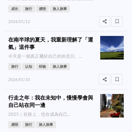
成长
旅行
感悟
旅人旅事
2026/01/12
在南半球的夏天，我重新理解了「運
氣」這件事
今天是一個真正屬於自己的休息日。...
旅行
认知
经验
旅人旅事
2026/01/10
行走之年：我在未知中，慢慢學會與
自己站在同一邊
2025｜在路上，也在成為自己...
感悟
旅行
旅人旅事