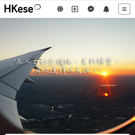
“
在人生的空檔裡，重新歸零，
再次選擇成為誰。
”