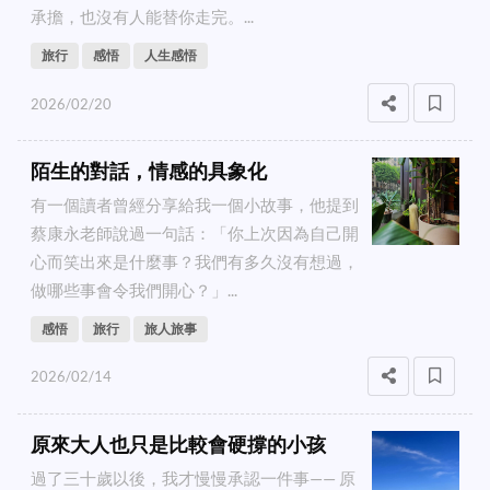
承擔，也沒有人能替你走完。...
旅行
感悟
人生感悟
2026/02/20
陌生的對話，情感的具象化
有一個讀者曾經分享給我一個小故事，他提到
蔡康永老師說過一句話：「你上次因為自己開
心而笑出來是什麼事？我們有多久沒有想過，
做哪些事會令我們開心？」...
感悟
旅行
旅人旅事
2026/02/14
原來大人也只是比較會硬撐的小孩
過了三十歲以後，我才慢慢承認一件事—— 原