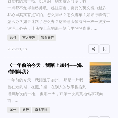
就是我的第一站。说真的，刚出发的时候，我
一点都不觉得自己勇敢。越往南走，需要的英文能力越多，
我心里其实有点害怕。怎么问路？怎么搭车？如果行李错了
怎么办？如果迷路了怎么办？这些念头像海浪一样一波接一
波涌上心头，让我在上车的那一刻心里怦怦直跳。...
旅行
南太平洋
独自旅行
2025/11/18
《一年前的今天，我踏上加州——海、
時間與我》
一年前的今天，我踏進了加州。 那是一片我
曾在港劇裡、在照片裡、在別人的故事裡看到
過無數次的土地。 但那一天，它第一次真實地站在我面
前。...
加州
旅行
南太平洋