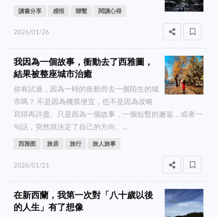
讀書分享
感悟
聯繫
閱讀心得
2026/01/26
我因為一個故事，衝動去了西雅圖，
結果被整座城市治癒
你有試過，因為一時的衝動而去一個陌生的城
市嗎？ 不是因為機票便宜，也不是因為攻略
寫得再詳盡。只是因為一個故事，一個短暫的邂逅，或者一
句話，突然就決定了自己的方向。...
西雅图
旅居
旅行
旅人旅事
2026/01/21
在新西蘭，我第一次對「八十歲以後
的人生」有了想像