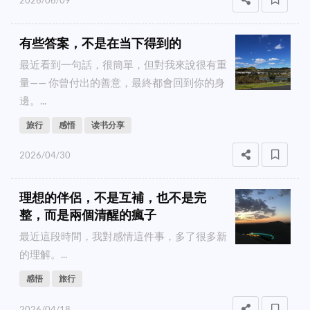
2026/06/09
有些答案，不是在当下得到的
最近看到一句話，很簡單，但對我來說很有重
量—— 你曾付出的善意，最終都會回到你的身
邊。...
旅行
感悟
读书分享
2026/04/30
理想的伴侶，不是互補，也不是完
整，而是兩個清醒的瘋子
最近這段時間，我對感情這件事，多了很多新
的理解。...
感悟
旅行
2026/04/18