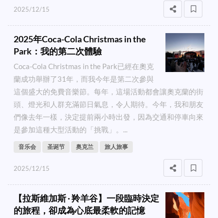
2025/12/15
2025年Coca-Cola Christmas in the
Park：我的第二次體驗
Coca-Cola Christmas in the Park已經在奧克
蘭成功舉辦了31年，而我今年是第二次參與
這個盛大的免費音樂節。每年，這場活動都會讓奧克蘭的街
頭、燈光和人群充滿節日氣息，令人期待。今年，我和朋友
們像去年一樣，決定提前兩小時出發，因為交通和停車向來
是參加這種大型活動的「挑戰」。...
音乐会
圣诞节
奥克兰
旅人旅事
2025/12/15
【拉斯維加斯 · 羚羊谷】一段臨時決定
的旅程，卻成為心底最柔軟的記憶