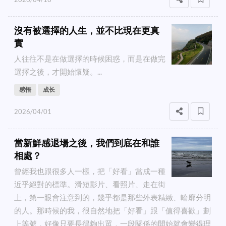
沒有被選擇的人生，並不比現在更真
實
人往往不是在做選擇的時候困惑，而是在做完
選擇之後，才開始懷疑。...
感悟
成长
2026/04/01
當新鮮感退場之後，我們到底在和誰
相處？
曾經我也跟很多人一樣，把「好看」當成一種
近乎絕對的標準。滑短影片、看照片、走在街
上，第一眼會注意到的，幾乎都是那些外表精緻、輪廓分明
的人。那時候的我，很自然地把「好看」跟「值得喜歡」劃
上等號，好像只要長得夠出眾，一段關係的開始就會變得理