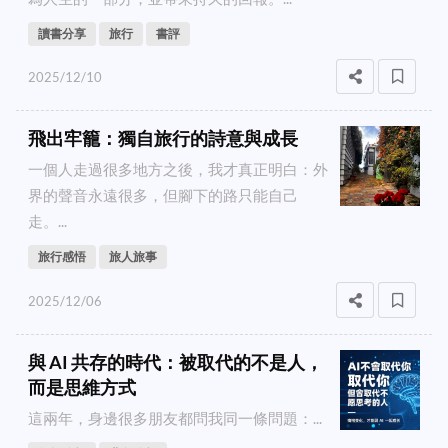
讀書分享
旅行
書評
2025/12/10
飛出牢籠：獨自旅行的詩意與成長
一個人走過很多地方之後，我才真正明白：外
界的聲音永遠很多，但腳下的路只能自己
走。...
旅行感悟
旅人旅事
2025/12/06
與 AI 共存的時代：被取代的不是人，
而是思維方式
這兩年，身邊很多朋友都問我同一條問題：...