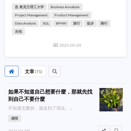
奥克兰理工大学
Business Annalysis
Project Management
Product Manegement
Data Analysis
SQL
BPMN
旅行
徒步
骑行
吉他
2025-05-04
文章
(
71
)
如果不知道自己想要什麼，那就先找
到自己不要什麼
不知道怎麼的，就走到了現在。...
感悟