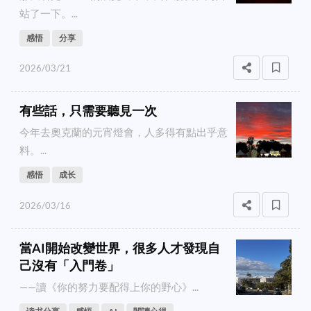
站了一下。...
感悟
分享
2026/03/21
有些話，只需要聽見一次
今年去奧克蘭的元宵燈會，人多得有點出乎意
料。...
感悟
成长
2026/03/16
當AI開始改變世界，很多人才發現自
己沒有「入門卷」
——讀《你的努力要配得上你的野心》...