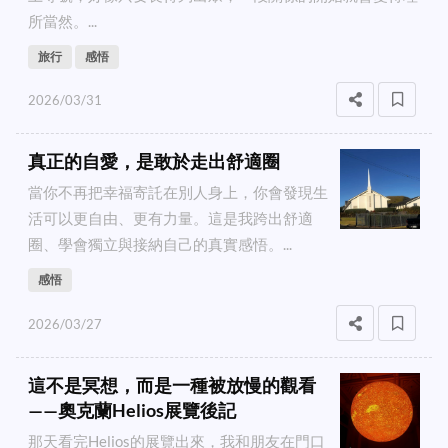
所當然。...
旅行
感悟
2026/03/31
真正的自愛，是敢於走出舒適圈
當你不再把幸福寄託在別人身上，你會發現生
活可以更自由、更有力量。這是我跨出舒適
圈、學會獨立與接納自己的真實感悟。...
感悟
2026/03/27
這不是冥想，而是一種被放慢的觀看
——奧克蘭Helios展覽後記
那天看完Helios的展覽出來，我和朋友在門口