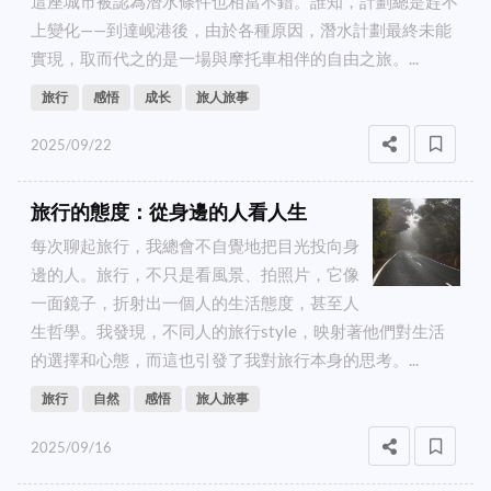
這座城市被認為潛水條件也相當不錯。誰知，計劃總是趕不
上變化——到達岘港後，由於各種原因，潛水計劃最終未能
實現，取而代之的是一場與摩托車相伴的自由之旅。...
旅行
感悟
成长
旅人旅事
2025/09/22
旅行的態度：從身邊的人看人生
每次聊起旅行，我總會不自覺地把目光投向身
邊的人。旅行，不只是看風景、拍照片，它像
一面鏡子，折射出一個人的生活態度，甚至人
生哲學。我發現，不同人的旅行style，映射著他們對生活
的選擇和心態，而這也引發了我對旅行本身的思考。...
旅行
自然
感悟
旅人旅事
2025/09/16