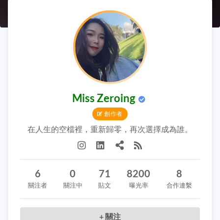
Miss Zeroing
創作者
在人生的空檔裡，重新歸零，再次選擇成為誰。
6
0
71
8200
8
關注者
關注中
貼文
曝光率
合作連繫
+ 關注