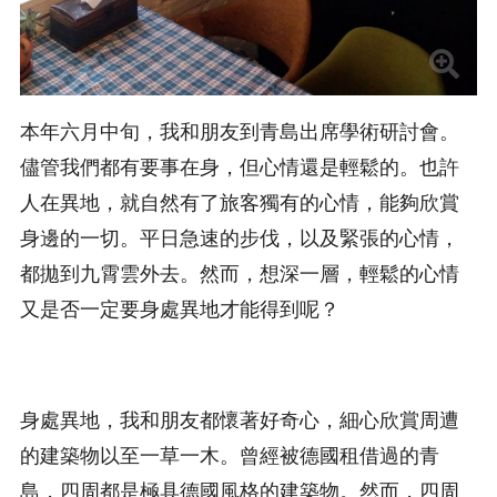
本年六月中旬，我和朋友到青島出席學術研討會。
儘管我們都有要事在身，但心情還是輕鬆的。也許
人在異地，就自然有了旅客獨有的心情，能夠欣賞
身邊的一切。平日急速的步伐，以及緊張的心情，
都拋到九霄雲外去。然而，想深一層，輕鬆的心情
又是否一定要身處異地才能得到呢？
身處異地，我和朋友都懷著好奇心，細心欣賞周遭
的建築物以至一草一木。曾經被德國租借過的青
島，四周都是極具德國風格的建築物。然而，四周