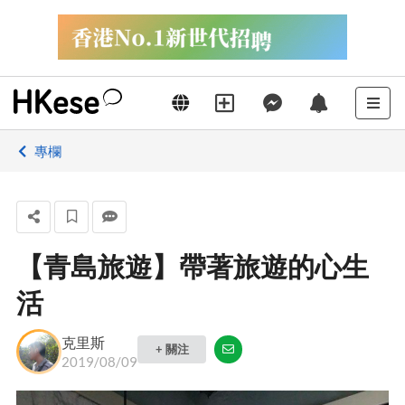
專欄
【青島旅遊】帶著旅遊的心生
活
克里斯
+ 關注
2019/08/09