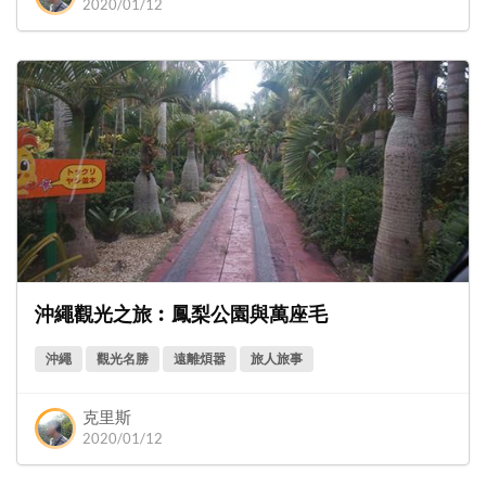
2020/01/12
沖繩觀光之旅︰鳳梨公園與萬座毛
沖繩
觀光名勝
遠離煩嚣
旅人旅事
克里斯
2020/01/12