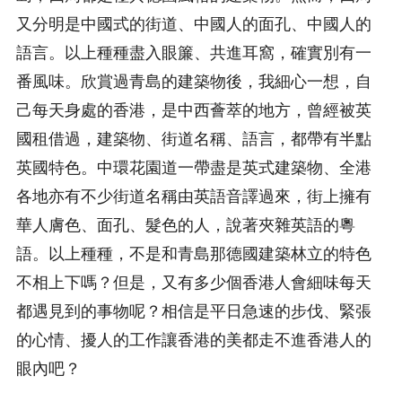
又分明是中國式的街道、中國人的面孔、中國人的
語言。以上種種盡入眼簾、共進耳窩，確實別有一
番風味。欣賞過青島的建築物後，我細心一想，自
己每天身處的香港，是中西薈萃的地方，曾經被英
國租借過，建築物、街道名稱、語言，都帶有半點
英國特色。中環花園道一帶盡是英式建築物、全港
各地亦有不少街道名稱由英語音譯過來，街上擁有
華人膚色、面孔、髮色的人，說著夾雜英語的粵
語。以上種種，不是和青島那德國建築林立的特色
不相上下嗎？但是，又有多少個香港人會細味每天
都遇見到的事物呢？相信是平日急速的步伐、緊張
的心情、擾人的工作讓香港的美都走不進香港人的
眼內吧？