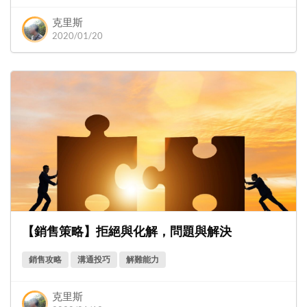
克里斯
2020/01/20
【銷售策略】拒絕與化解，問題與解決
銷售攻略
溝通投巧
解難能力
克里斯