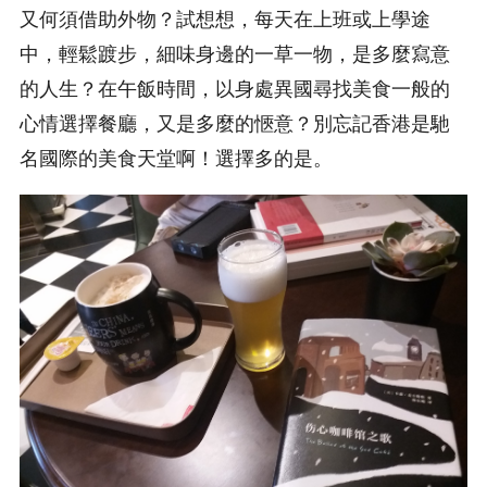
又何須借助外物？試想想，每天在上班或上學途
中，輕鬆踱步，細味身邊的一草一物，是多麼寫意
的人生？在午飯時間，以身處異國尋找美食一般的
心情選擇餐廳，又是多麼的愜意？別忘記香港是馳
名國際的美食天堂啊！選擇多的是。