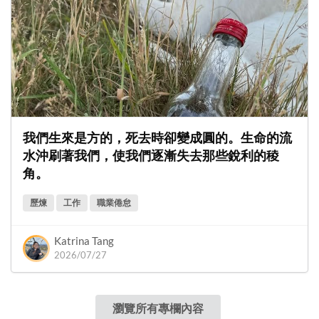
我們生來是方的，死去時卻變成圓的。生命的流
水沖刷著我們，使我們逐漸失去那些銳利的稜
角。
歷煉
工作
職業倦怠
Katrina Tang
2026/07/27
瀏覽所有專欄內容