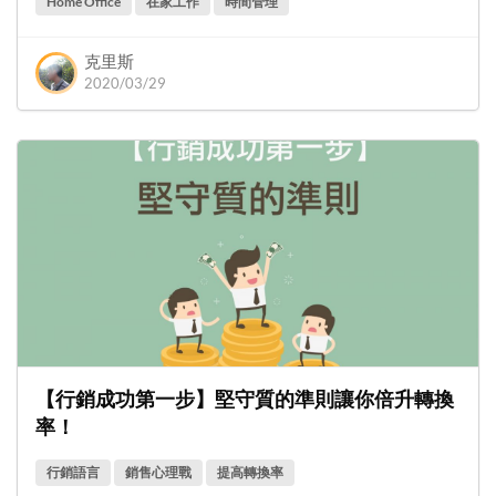
Home Office
在家工作
時間管理
克里斯
2020/03/29
【行銷成功第一步】堅守質的準則讓你倍升轉換
率！
行銷語言
銷售心理戰
提高轉換率