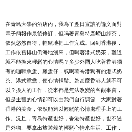
在青島大學的酒店內，我為了翌日宣讀的論文而對
電子簡報作最後修訂，但喝著青島特產嶗山綠茶，
依然悠然自得，輕鬆地把工作完成。回到香港後，
工作依舊排山倒海地湧來，但喝著港式奶茶，難道
就不能換來輕鬆的心情嗎？多少外國人吃著香港獨
有的咖喱魚蛋、雞蛋仔，或喝著香港獨有的港式奶
茶、港式鴛鴦，便心情輕鬆。為甚麼香港人就不可
以？擾人的工作，從來都是無法改變的客觀事實，
但是主觀的心情卻可以由我們自行調節。大家對著
香港的美食，依然能夠以輕鬆的心情處理手上的工
作。況且，青島特產也好，香港特產也好，也不過
是外物。要拿出旅遊般的輕鬆心情來生活、工作，