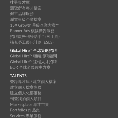
搜尋專才庫
瀏覽所有專才檔案
僱主品牌服務
瀏覽星級企業檔案
15X Growth 星級企業方案™
Banner Ads 橫幅廣告服務
招聘廣告刊登助手™ (AI工具)
補充勞工優化計劃 (ESLS)
Global Hire™ 全球策略招聘
Global Hire™ 獵頭招聘顧問
Global Hire™ 遠端人才招聘
EOR 全球名義僱主方案
TALENTS
登錄專才庫 / 建立個人檔案
建立個人檔案專頁
建立個人化部落格
刊登我的個人項目
Marketplace 專才市集
Portfolios 作品集
Services 專業服務