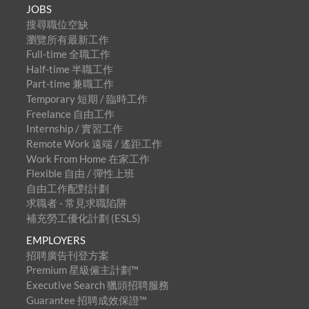
JOBS
搜尋職位空缺
瀏覽所有最新工作
Full-time 全職工作
Half-time 半職工作
Part-time 兼職工作
Temporary 短期 / 臨時工作
Freelance 自由工作
Internship / 實習工作
Remote Work 遠端 / 遙距工作
Work From Home 在家工作
Flexible 自由 / 彈性上班
自由工作配對計劃
求職者 - 常見求職陷阱
補充勞工優化計劃 (ESLS)
EMPLOYERS
招聘廣告刊登方案
Premium 星級僱主計劃™
Executive Search 獵頭招聘服務
Guarantee 招聘成效保證™