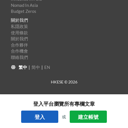
Nomad In Asia
Budget Zeros
關於我們
私隱政策
使用條款
關於我們
合作夥伴
合作機會
聯絡我們
繁中
|
简中
|
EN
HKESE ©
2026
登入平台瀏覽所有專欄文章
登入
建立帳號
或