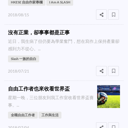
HKESE 自由作家專欄
I Am A SLASH
2018/08/15
沒有正業，卻事事都是正事
近日，我生病了但仍要為學業奮鬥，想在寫作上保持產量卻
感到力不從心。...
Slash 一族的自白
2018/07/21
自由工作者也來收看世界盃
星期一晚，三位朋友到我工作室收看世界盃賽
事。...
全職自由工作者
工作與生活
2018/07/04