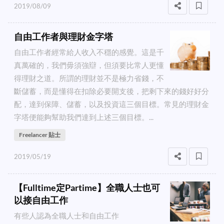
2019/08/09
自由工作者與理財金字塔
自由工作者經常給人收入不穩的感覺。這是千
真萬確的，我們毋須強辯，但須要比常人更懂
得理財之道。所謂的理財並不是極力省錢，不
斷儲蓄，而是懂得在扣除必要開支後，把剩下來的錢好好分
配，達到保障、儲蓄，以及投資這三個目標。常見的理財金
字塔便能夠幫助我們達到上述三個目標。...
Freelancer 貼士
2019/05/19
【Fulltime定Partime】全職人士也可
以接自由工作
有些人認為全職人士和自由工作