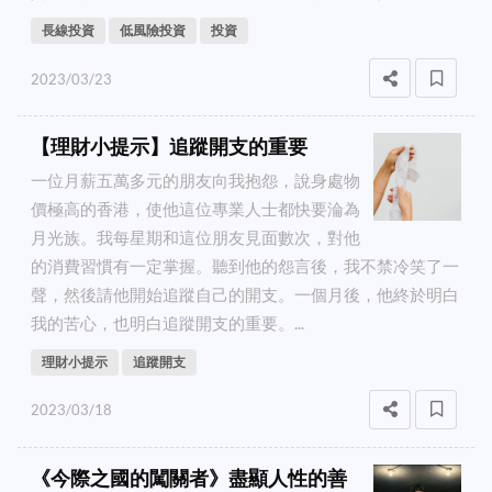
長線投資
低風險投資
投資
2023/03/23
【理財小提示】追蹤開支的重要
一位月薪五萬多元的朋友向我抱怨，說身處物
價極高的香港，使他這位專業人士都快要淪為
月光族。我每星期和這位朋友見面數次，對他
的消費習慣有一定掌握。聽到他的怨言後，我不禁冷笑了一
聲，然後請他開始追蹤自己的開支。一個月後，他終於明白
我的苦心，也明白追蹤開支的重要。...
理財小提示
追蹤開支
2023/03/18
《今際之國的闖關者》盡顯人性的善