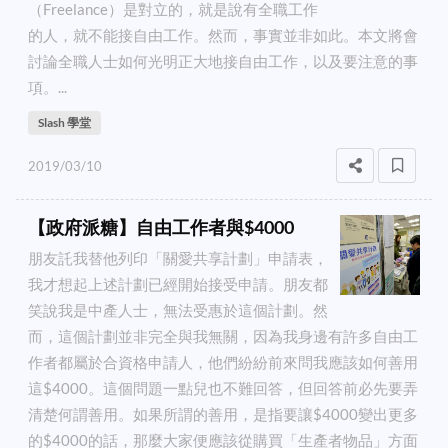
（Freelance）是對立的，就是說有全職工作
的人，就不能接自由工作。然而，事實並非如此。本文將會
討論全職人士如何光明正大地接自由工作，以及要注意的事
項。...
Slash 學堂
2019/03/10
【政府派糖】自由工作者與$4000
朋友託我替他列印「關愛共享計劃」申請表，
我才想起上述計劃已經開始接受申請。朋友都
笑說我是中產人士，無法受惠於這個計劃。然
而，這個計劃並非完全與我無關，因為我身邊有許多自由工
作者都屬於合資格申請人，他們紛紛前來問我應該如何善用
這$4000。這個問題一點兒也不難回答，但回答前必先要弄
清楚何謂善用。如果所謂的善用，是指要讓$4000變出更多
的$4000的話，那麼大家便應該從購買「生產者物品」方面