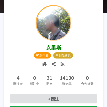
克里斯
創作者
創始會員
4
0
31
14130
0
關注者
關注中
貼文
曝光率
合作連繫
+ 關注