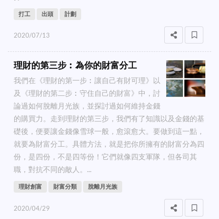
打工
出頭
計劃
2020/07/13
理財的第三步︰為你的財富分工
我們在《理財的第一步︰讓自己有財可理》以
及《理財的第二步︰守住自己的財富》中，討
論過如何脫離月光族，並探討過如何維持金錢
的購買力。走到理財的第三步，我們有了知識以及金錢的基
礎後，便要讓金錢像雪球一般，愈滾愈大。要做到這一點，
就要為財富分工。具體方法，就是把你所擁有的財富分為四
份，是四份，不是四等份！它們就像四支軍隊，但各司其
職，對抗不同的敵人。...
理財創富
財富分類
脫離月光族
2020/04/29