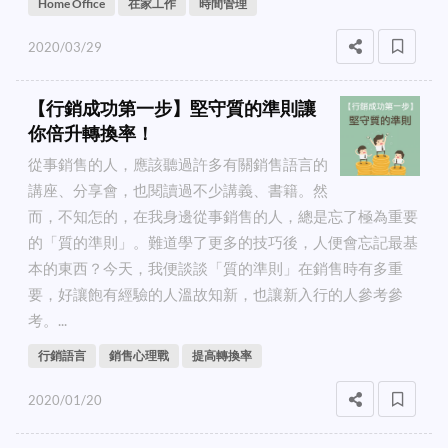
Home Office
在家工作
時間管理
2020/03/29
【行銷成功第一步】堅守質的準則讓
你倍升轉換率！
從事銷售的人，應該聽過許多有關銷售語言的
講座、分享會，也閱讀過不少講義、書籍。然
而，不知怎的，在我身邊從事銷售的人，總是忘了極為重要
的「質的準則」。難道學了更多的技巧後，人便會忘記最基
本的東西？今天，我便談談「質的準則」在銷售時有多重
要，好讓飽有經驗的人溫故知新，也讓新入行的人參考參
考。...
行銷語言
銷售心理戰
提高轉換率
2020/01/20