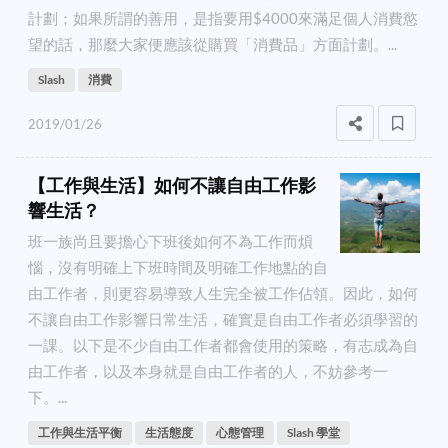
計劃；如果所謂的善用，是指要用$4000來滿足個人消費慾
望的話，那麼大家便應該從購買「消費品」方面計劃。...
Slash
消費
2019/01/26
【工作與生活】如何不讓自由工作影
響生活？
班一族尚且要擔心下班後如何不為工作而煩
惱，沒有明確上下班時間及明確工作地點的自
由工作者，則更容易導致人生完全被工作佔領。因此，如何
不讓自由工作影響日常生活，確實是自由工作者必須學習的
一課。以下是不少自由工作者都會使用的策略，有志成為自
由工作者，以及本身就是自由工作者的人，不妨參考一
下。...
工作與生活平衡
生活態度
心態管理
Slash 學堂