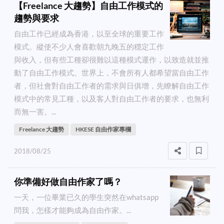
【Freelance 大趨勢】自由工作模式的
趨勢與要求
自由工作已經成為香港，以至全球的重要工作
模式。縱使不少人會喜歡朝九晚五的穩定工作
與收入，但有些工種卻很難以這種模式運作，以致造就並推
動了自由工作模式。世界上，不會所有人都希望當自由工作
者，但社會對自由工作者的需求與日俱增，先瞭解自由工作
模式中的常見工種，以及客人對自由工作者的要求，也無利
而無一害。...
Freelance 大趨勢
HKESE 自由作家專欄
2018/08/25
你準備好做自由作家了嗎？
一天，一位畢業已久的學生突然在whatsapp
問我，怎樣才能夠成為自由作家。...