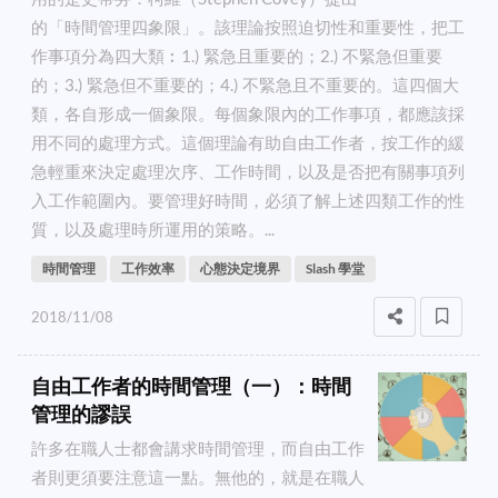
的「時間管理四象限」。該理論按照迫切性和重要性，把工
作事項分為四大類︰1.) 緊急且重要的；2.) 不緊急但重要
的；3.) 緊急但不重要的；4.) 不緊急且不重要的。這四個大
類，各自形成一個象限。每個象限內的工作事項，都應該採
用不同的處理方式。這個理論有助自由工作者，按工作的緩
急輕重來決定處理次序、工作時間，以及是否把有關事項列
入工作範圍內。要管理好時間，必須了解上述四類工作的性
質，以及處理時所運用的策略。...
時間管理
工作效率
心態決定境界
Slash 學堂
2018/11/08
自由工作者的時間管理（一）：時間
管理的謬誤
許多在職人士都會講求時間管理，而自由工作
者則更須要注意這一點。無他的，就是在職人