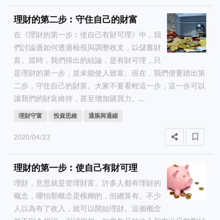
理財的第二步︰守住自己的財富
在《理財的第一步︰使自己有財可理》中，我
們討論過如何透過檢視與調整收支，以儲蓄財
富。當時，我們得出的結論，是有財可理，只
是理財的第一步，並未能使人致富。現在，我們便要踏出第
二步，守住自己的財富。大家不要看輕這一步，這一步可以
讓我們的財富維持，甚至增加購買力。...
理財守富
投資思維
通脹與通縮
2020/04/23
理財的第一步︰使自己有財可理
理財，意思就是管理財富。許多人都有理財的
概念，哪怕那概念是模糊的，但總算有。不少
人以為有了收入，就可以開始理財。這個概念