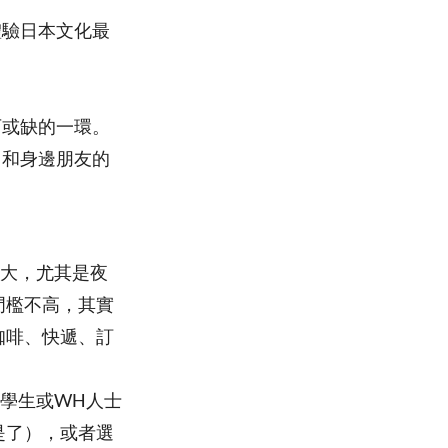
體驗日本文化最
可或缺的一環。
己和身邊朋友的
頗大，尤其是夜
門檻不高，其實
咖啡、快遞、訂
留學生或WH人士
是了），或者選