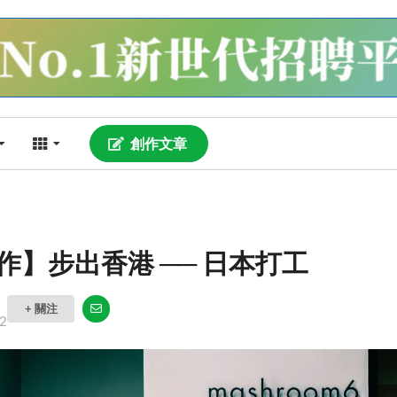
創作文章
作】步出香港 ── 日本打工
+ 關注
2