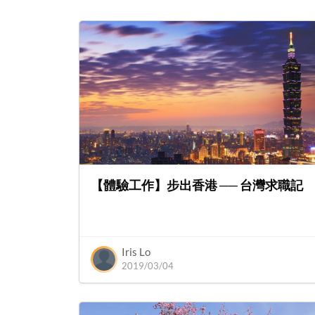
【體驗工作】步出香港 ── 台灣求職記
Iris Lo
2019/03/04