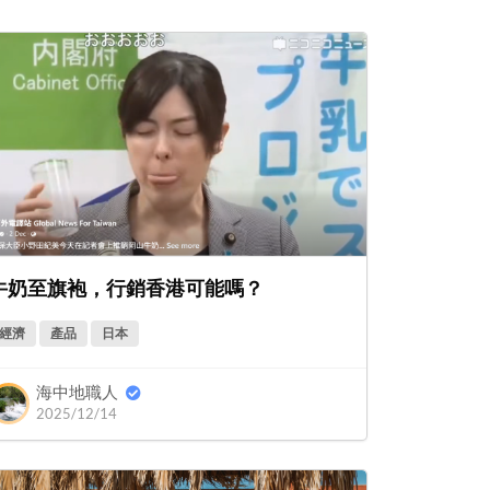
牛奶至旗袍，行銷香港可能嗎？
經濟
產品
日本
海中地職人
2025/12/14