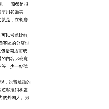
莉亞、一蘭都是很
價享用餐廳美
的就是，在餐廳
朋友可以考慮比較
於遊客區的分店也
還包括開店前或
通的內容比較寬
等等，少一點聽
發現，說普通話的
國遊客推銷和處
力的外國人。另