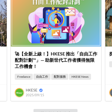
🚀【全新上線！】HKESE 推出「自由工作
配對計劃™」— 助新世代工作者獲得無限
工作機會！
Freelance
自由工作
配對服務
HKESE News
HKESE
2025/09/15