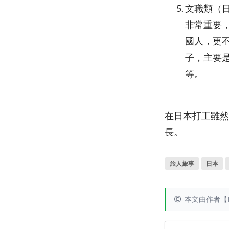
文職類（
非常重要
國人，更
子，主要
等。
在日本打工雖然
長。
旅人旅事
日本
本文由作者【I