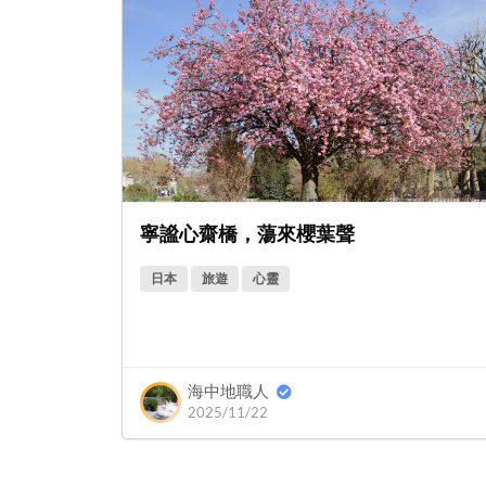
寧謐心齋橋，蕩來櫻葉聲
日本
旅遊
心靈
海中地職人
2025/11/22