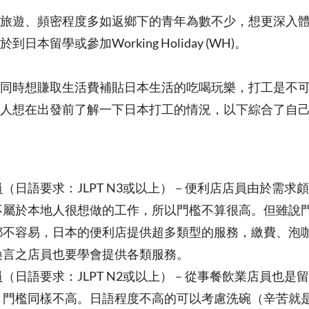
旅遊、頻密程度多如返鄉下的青年為數不少，想更深入
日本留學或參加Working Holiday (WH)。
同時想賺取生活費補貼日本生活的吃喝玩樂，打工是不
人想在出發前了解一下日本打工的情況，以下綜合了自
分享：
（日語要求：JLPT N3或以上）－便利店店員由於需求
不屬於本地人很想做的工作，所以門檻不算很高。但雖說
都不容易，日本的便利店提供超多類型的服務，繳費、泡
換言之店員也要學會提供各類服務。
（日語要求：JLPT N2或以上）－從事餐飲業店員也是
，門檻同樣不高。日語程度不高的可以考慮洗碗（辛苦就