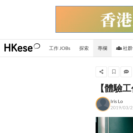
工作 JOBs
探索
專欄
社群
【體驗工
Iris Lo
Iris Lo
+ 關注
2019/03/2