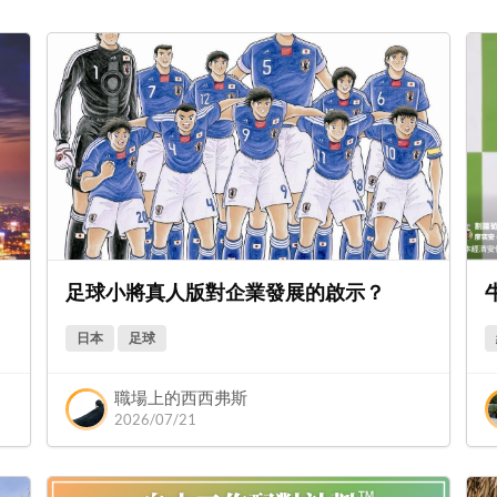
足球小將真人版對企業發展的啟示？
日本
足球
職場上的西西弗斯
2026/07/21