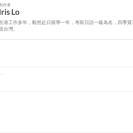
創作者
Iris Lo
在港工作多年，毅然赴日留學一年，考取日語一級為名，四季賞
居台灣。