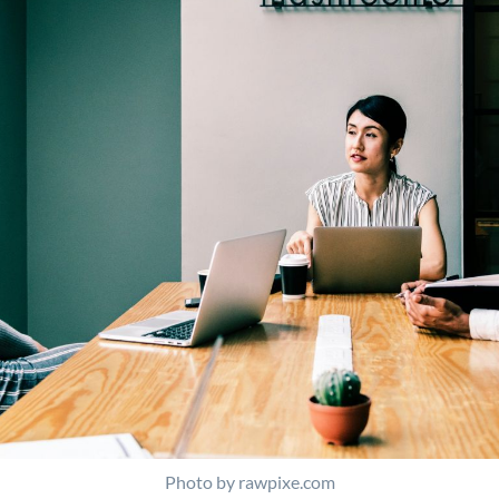
Photo by rawpixe.com