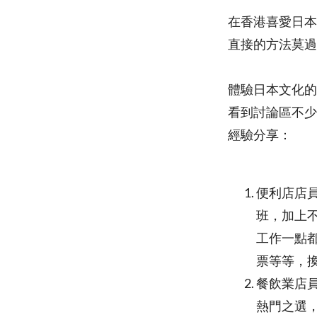
在香港喜愛日本
直接的方法莫過於到
體驗日本文化的
看到討論區不少
經驗
便利店店員
班，加上
工作一點
票等等，
餐飲業店員
熱門之選