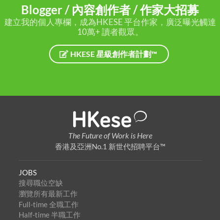
Blogger / 內容創作者 / 作家大招募
建立我的個人專欄，成為HKESE 平台作家，廣泛曝光觸達
10萬+ 讀者觀眾。
HKESE 星級創作者計劃™
The Future of Work is Here
香港及亞洲No.1 新世代招聘平台™
JOBS
搜尋職位空缺
瀏覽所有最新工作
Full-time 全職工作
Half-time 半職工作