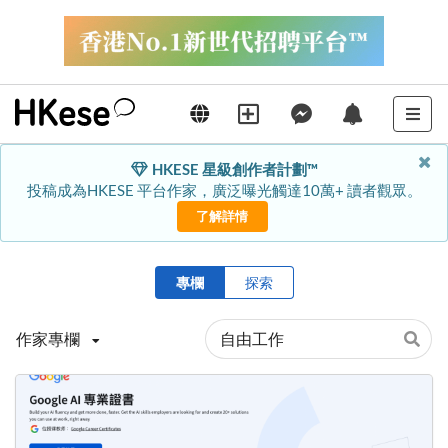
HKESE 星級創作者計劃™
投稿成為HKESE 平台作家，廣泛曝光觸達10萬+ 讀者觀眾。
了解詳情
專欄
探索
作家專欄