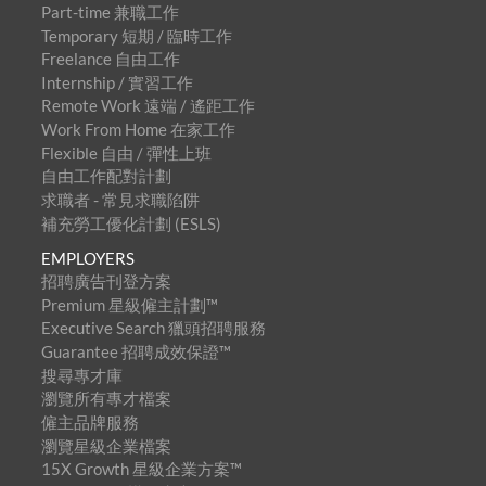
Part-time 兼職工作
Temporary 短期 / 臨時工作
Freelance 自由工作
Internship / 實習工作
Remote Work 遠端 / 遙距工作
Work From Home 在家工作
Flexible 自由 / 彈性上班
自由工作配對計劃
求職者 - 常見求職陷阱
補充勞工優化計劃 (ESLS)
EMPLOYERS
招聘廣告刊登方案
Premium 星級僱主計劃™
Executive Search 獵頭招聘服務
Guarantee 招聘成效保證™
搜尋專才庫
瀏覽所有專才檔案
僱主品牌服務
瀏覽星級企業檔案
15X Growth 星級企業方案™