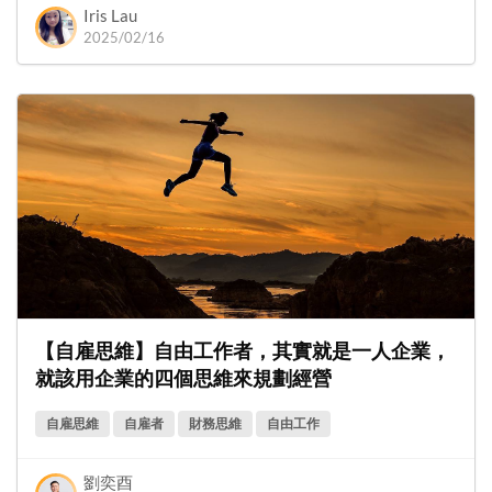
Iris Lau
2025/02/16
【自雇思維】自由工作者，其實就是一人企業，
就該用企業的四個思維來規劃經營
自雇思維
自雇者
財務思維
自由工作
劉奕酉