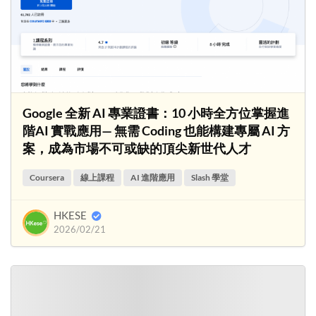
Google 全新 AI 專業證書：10 小時全方位掌握進
階AI 實戰應用— 無需 Coding 也能構建專屬 AI 方
案，成為市場不可或缺的頂尖新世代人才
Coursera
線上課程
AI 進階應用
Slash 學堂
HKESE
2026/02/21