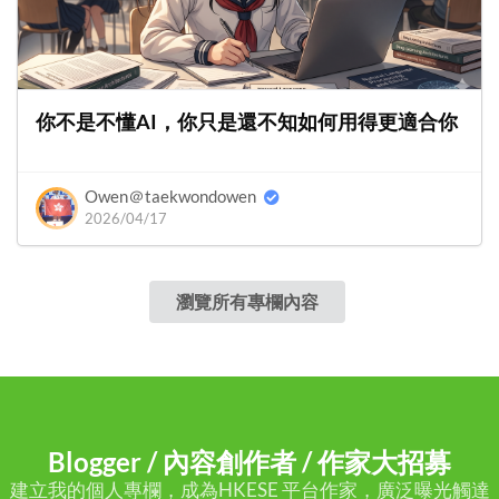
你不是不懂AI，你只是還不知如何用得更適合你
Owen＠taekwondowen
2026/04/17
瀏覽所有專欄內容
Blogger / 內容創作者 / 作家大招募
建立我的個人專欄，成為HKESE 平台作家，廣泛曝光觸達