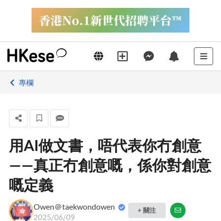
專欄
用AI做文書，唔代表你冇創意
——真正冇創意嘅，係你對創意
嘅定義
Owen＠taekwondowen
+ 關注
2025/06/09