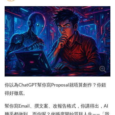
你以為ChatGPT幫你寫Proposal就唔算創作？你錯
得好徹底。
幫你寫Email、撰文案、改報告格式，你講得出，AI
幾乎都做到。而你呢？坐喺度開始質疑人生——「我