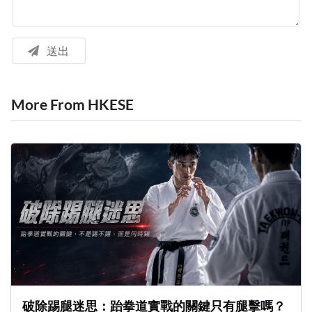
送出
More From HKESE
破除踢腿迷思：跆拳道實戰的關鍵只有腿擊嗎？