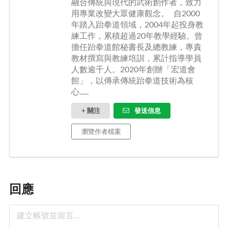
融合傳統與現代的武術創作者，致力
用專業改變大眾健康觀念。 自2000
年踏入跆拳道領域，2004年起投身教
練工作，累積超過20年教學經驗。曾
擔任跆拳道館秘書長及總教練，專責
教材撰寫與教練培訓，累計指導學員
人數逾千人。2020年創辦「宏道會
館」，以傳承傳統跆拳道技術為核
心......
+ 關注
發送信息
瀏覽作者檔案
回應