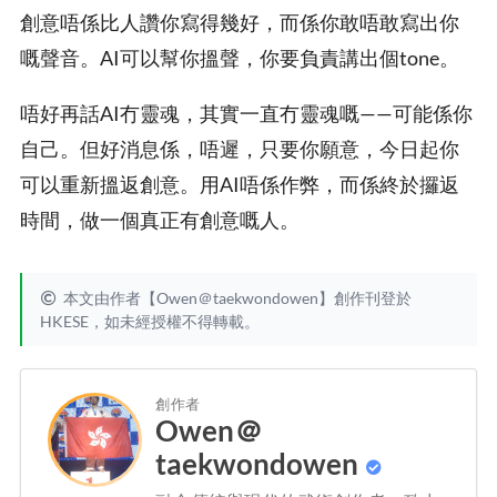
創意唔係比人讚你寫得幾好，而係你敢唔敢寫出你
嘅聲音。AI可以幫你搵聲，你要負責講出個tone。
唔好再話AI冇靈魂，其實一直冇靈魂嘅——可能係你
自己。但好消息係，唔遲，只要你願意，今日起你
可以重新搵返創意。用AI唔係作弊，而係終於攞返
時間，做一個真正有創意嘅人。
本文由作者【Owen＠taekwondowen】創作刊登於
HKESE，如未經授權不得轉載。
創作者
Owen＠
taekwondowen