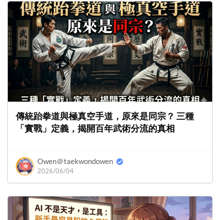
傳統跆拳道與極真空手道，原來是同宗？ 三種
「實戰」定義，揭開百年武術分流的真相
Owen＠taekwondowen
2026/06/04