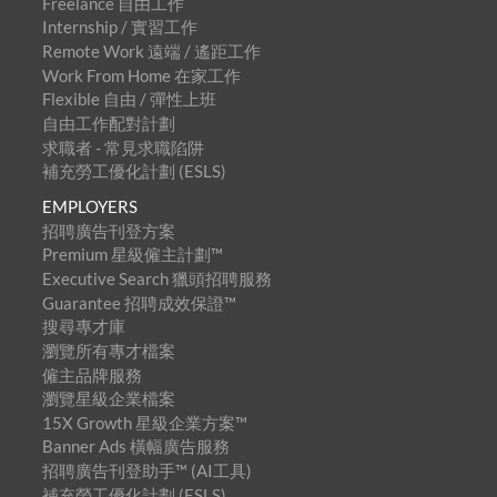
Freelance 自由工作
Internship / 實習工作
Remote Work 遠端 / 遙距工作
Work From Home 在家工作
Flexible 自由 / 彈性上班
自由工作配對計劃
求職者 - 常見求職陷阱
補充勞工優化計劃 (ESLS)
EMPLOYERS
招聘廣告刊登方案
Premium 星級僱主計劃™
Executive Search 獵頭招聘服務
Guarantee 招聘成效保證™
搜尋專才庫
瀏覽所有專才檔案
僱主品牌服務
瀏覽星級企業檔案
15X Growth 星級企業方案™
Banner Ads 橫幅廣告服務
招聘廣告刊登助手™ (AI工具)
補充勞工優化計劃 (ESLS)