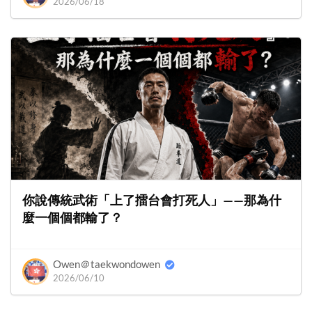
2026/06/18
你說傳統武術「上了擂台會打死人」——那為什
麼一個個都輸了？
Owen＠taekwondowen
2026/06/10