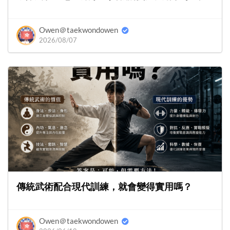
Owen＠taekwondowen
2026/08/07
傳統武術配合現代訓練，就會變得實用嗎？
Owen＠taekwondowen