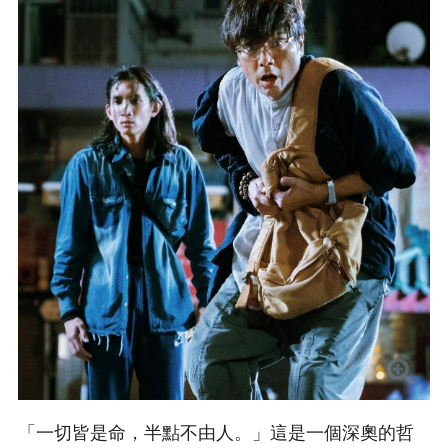
「一切皆是命，半點不由人。」這是一個深奧的哲