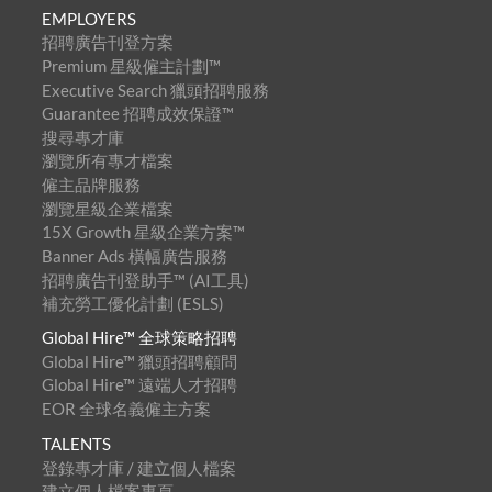
EMPLOYERS
招聘廣告刊登方案
Premium 星級僱主計劃™
Executive Search 獵頭招聘服務
Guarantee 招聘成效保證™
搜尋專才庫
瀏覽所有專才檔案
僱主品牌服務
瀏覽星級企業檔案
15X Growth 星級企業方案™
Banner Ads 橫幅廣告服務
招聘廣告刊登助手™ (AI工具)
補充勞工優化計劃 (ESLS)
Global Hire™ 全球策略招聘
Global Hire™ 獵頭招聘顧問
Global Hire™ 遠端人才招聘
EOR 全球名義僱主方案
TALENTS
登錄專才庫 / 建立個人檔案
建立個人檔案專頁