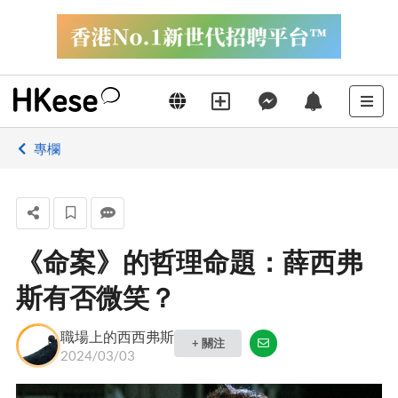
專欄
《命案》的哲理命題：薛西弗
斯有否微笑？
職場上的西西弗斯
+ 關注
2024/03/03