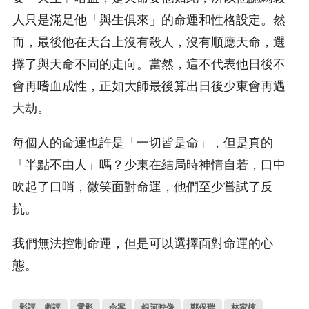
人只是滿足他「與生俱來」的命運和性格設定。然
而，最後他在天台上沒有殺人，沒有順應天命，選
擇了與天命不同的走向。當然，這不代表他日後不
會再嗜血成性，正如大師最後算出日後少東會再遇
大劫。
每個人的命運也許是「一切皆是命」，但是真的
「半點不由人」嗎？少東在結局時神情自若，口中
吹起了口哨，微笑面對命運，他們至少嘗試了反
抗。
我們無法控制命運，但是可以選擇面對命運的心
態。
影評、劇評
電影
命案
銀河映像
鄭保瑞
林家棟