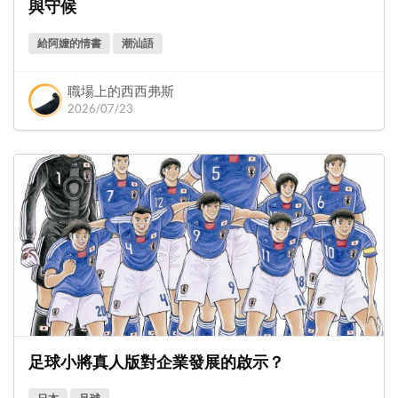
與守候
給阿嬤的情書
潮汕語
職場上的西西弗斯
2026/07/23
足球小將真人版對企業發展的啟示？