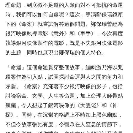
理命題，到底微不足道的人類面對不可抵抗的命運
時，我們可以如何自處呢？這次，導演鄭保瑞鏡頭
下的《命案》就嘗試解答這個問題。鄭保瑞曾經為
銀河映像執導電影《意外》和《車手》，今次再度
執導銀河映像製作的電影，既是不失銀河映像電影
的主題，同時也展現出鄭保瑞的個人特色。
「命運」這個命題貫穿整個故事，編劇游乃海以兇
殺案作為切入點，試圖探討命運與人之間的角力和
矛盾。《命案》充滿著不少銀河映像的影子，包括
討論宿命、玄學、人生等命題，加上命理大師帶點
瘋癲，令人想起了銀河映像的《大隻佬》和《神
探》。同時，在沉鬱的格調上不時加上黑色幽默，
不但令故事張弛有度，令觀眾在人窒息的情節下，