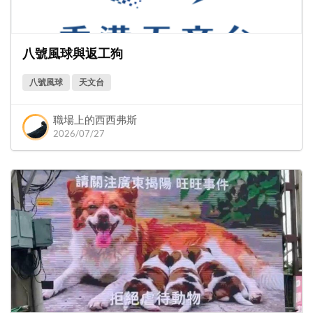
八號風球與返工狗
八號風球
天文台
職場上的西西弗斯
2026/07/27