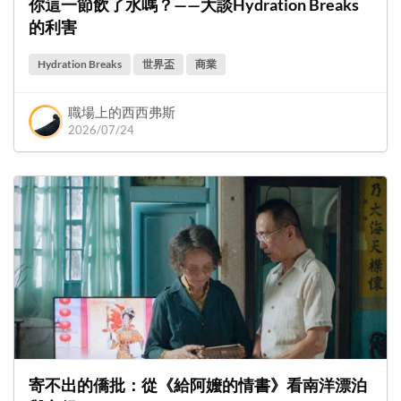
你這一節飲了水嗎？——大談Hydration Breaks
的利害
Hydration Breaks
世界盃
商業
職場上的西西弗斯
2026/07/24
寄不出的僑批：從《給阿嬤的情書》看南洋漂泊