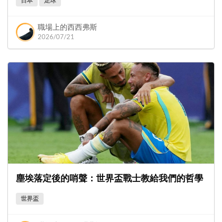
日本
足球
職場上的西西弗斯
2026/07/21
塵埃落定後的哨聲：世界盃戰士教給我們的哲學
世界盃