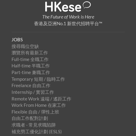
The Future of Work is Here
香港及亞洲No.1 新世代招聘平台™
JOBS
搜尋職位空缺
瀏覽所有最新工作
Full-time 全職工作
Half-time 半職工作
Part-time 兼職工作
Temporary 短期 / 臨時工作
Freelance 自由工作
Internship / 實習工作
Remote Work 遠端 / 遙距工作
Work From Home 在家工作
Flexible 自由 / 彈性上班
自由工作配對計劃
求職者 - 常見求職陷阱
補充勞工優化計劃 (ESLS)