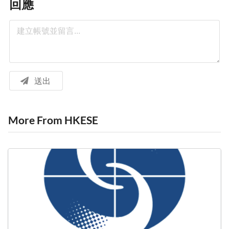
回應
送出
More From HKESE