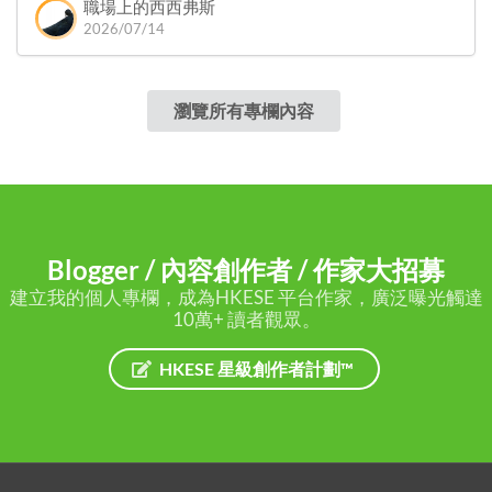
職場上的西西弗斯
2026/07/14
瀏覽所有專欄內容
Blogger / 內容創作者 / 作家大招募
建立我的個人專欄，成為HKESE 平台作家，廣泛曝光觸達
10萬+ 讀者觀眾。
HKESE 星級創作者計劃™