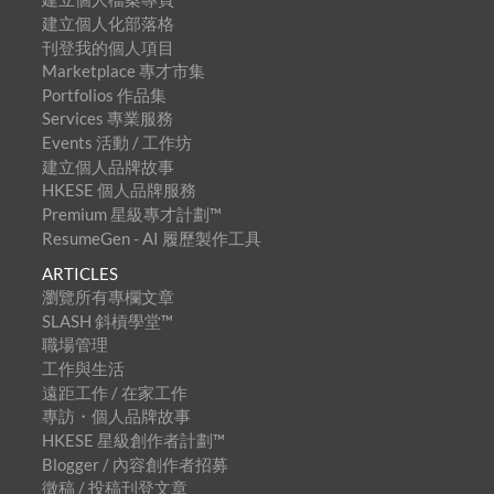
建立個人化部落格
刊登我的個人項目
Marketplace 專才市集
Portfolios 作品集
Services 專業服務
Events 活動 / 工作坊
建立個人品牌故事
HKESE 個人品牌服務
Premium 星級專才計劃™
ResumeGen - AI 履歷製作工具
ARTICLES
瀏覽所有專欄文章
SLASH 斜槓學堂™
職場管理
工作與生活
遠距工作 / 在家工作
專訪・個人品牌故事
HKESE 星級創作者計劃™
Blogger / 內容創作者招募
徵稿 / 投稿刊登文章