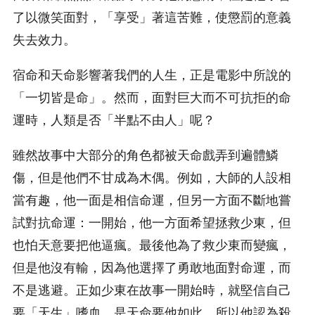
了以微笑面對，「享受」著這苦難，使懲罰的意義
失去效力。
宿命和天命影響著我們的人生，正是電影中所說的
「一切皆是命」。然而，面對巨大而不可抗拒的命
運時，人類是否「半點不由人」呢？
雖然故事中大部分的角色都被天命戲弄到遍體鱗
傷，但是他們不甘成為木偶。例如，大師的人設相
當有趣，他一面是相信命運，但另一方面不斷地嘗
試對抗命運：一開始，他一方面希望拯救少東，但
也怕天意要把他逼瘋。最後他為了救少東而變瘋，
但是他沒有輸，因為他選擇了勇敢地面對命運，而
不是逃避。正如少東在故事一開始時，就堅信自己
要「天生」嗜血，是天命要他如此，所以他認為殺