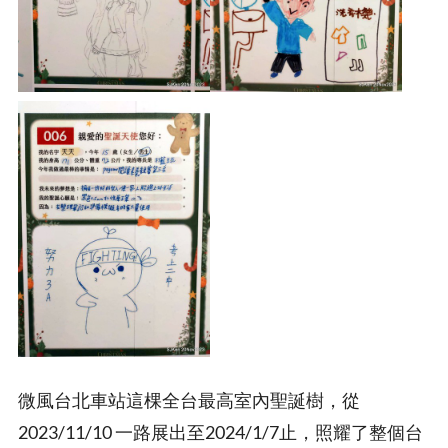
微風台北車站這棵全台最高室內聖誕樹，從
2023/11/10 一路展出至2024/1/7止，照耀了整個台