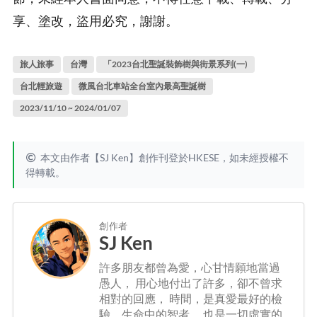
享、塗改，盜用必究，謝謝。
旅人旅事
台灣
「2023台北聖誕裝飾樹與街景系列(一)
台北輕旅遊
微風台北車站全台室內最高聖誕樹
2023/11/10 ~ 2024/01/07
本文由作者【SJ Ken】創作刊登於HKESE，如未經授權不
得轉載。
創作者
SJ Ken
許多朋友都曾為愛，心甘情願地當過
愚人， 用心地付出了許多，卻不曾求
相對的回應， 時間，是真愛最好的檢
驗，生命中的智者， 也是一切虛實的