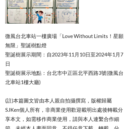
微風台北車站一樓廣場「Love Without Limits！星願
無限」聖誕樹點燈
聖誕樹展示期間：自2023年11月10日至2024年1月7
日
聖誕樹展示地點：台北市中正區北平西路3號(微風台
北車站1樓大廳)
(註)本篇圖文皆由本人親自拍攝撰寫，版權歸屬
SJKen個人所有，非商業使用歡迎載明出處後轉載分
享本文，如需移作商業使用，請與本人連繫合作細
節，未經本人書面同意，不得任意下載、轉載、分