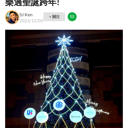
樂過聖誕跨年!
SJ Ken
+ 關注
2023/12/05