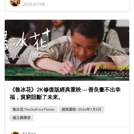
2026/07/08
《魯冰花》2K修復版經典重映 --- 善良畫不出幸
福，貧窮阻斷了未來。
魯冰花 The Dull-Ice Flower
經典重映 : 2026年7月8日
楊立國導演
SJ Ken