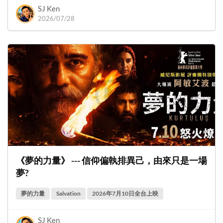
SJ Ken
2026/07/28
《夢的力量》 --- 信仰偏執排異己，由來只是一場
夢?
夢的力量
Salvation
2026年7月10日全台上映
SJ Ken