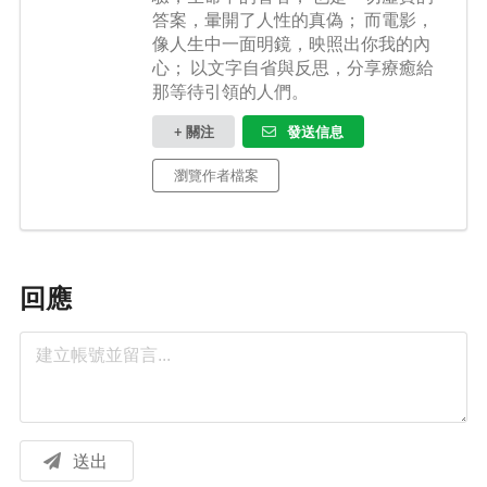
答案，暈開了人性的真偽； 而電影，
像人生中一面明鏡，映照出你我的內
心； 以文字自省與反思，分享療癒給
那等待引領的人們。
+ 關注
發送信息
瀏覽作者檔案
回應
送出