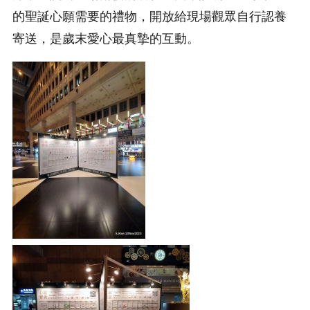
的聖誕心願需要的禮物，開放給現場觀眾自行認養
寄送，是歲末愛心最真摯的互動。