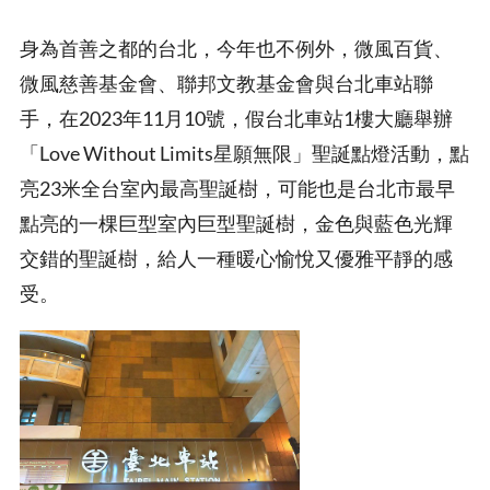
身為首善之都的台北，今年也不例外，微風百貨、
微風慈善基金會、聯邦文教基金會與台北車站聯
手，在2023年11月10號，假台北車站1樓大廳舉辦
「Love Without Limits星願無限」聖誕點燈活動，點
亮23米全台室內最高聖誕樹，可能也是台北市最早
點亮的一棵巨型室內巨型聖誕樹，金色與藍色光輝
交錯的聖誕樹，給人一種暖心愉悅又優雅平靜的感
受。