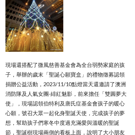
現場還搭配了微風慈善基金會為全台弱勢家庭的孩
子，舉辦的歲末「聖誕心願寶盒」的禮物徵募認領
捐贈公益活動，2023/11/10點燈當天還邀請了澳洲
消防隊及人氣女團-緋紅魅影，前來擔任「雙圓夢大
使」，現場認領伯特利及唐氏症基金會孩子的暖心
心願，號召大眾一起化身聖誕天使，完成孩子的夢
想，幫助孩子們寒冬中度過充滿愛與溫暖的聖誕
節，聖誕樹現場兩側的看板上面，說明了大小朋友