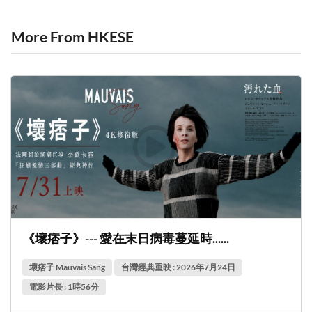
More From HKESE
《壞痞子》--- 愛在末日病毒蔓延時......
壞痞子 Mauvais Sang
台灣經典重映 : 2026年7月24日
電影片長 : 1時56分