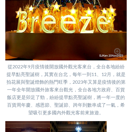
從2022年9月疫情後開放國外觀光客來台，全台各地紛紛
提早點亮聖誕樹，其實在台北，每年一到11、12月，就是
拍花展與聖誕燈飾的熱門旺季，2023年又算是疫情後的第
一年全年開放國外旅客來台觀光，全台各地方政府、百貨
飯店更是卯足了勁，紛紛提早點亮聖誕樹，將一年一度的
百貨周年慶、感恩節、聖誕節、跨年到數串成了一氣，希
望吸引更多國內外觀光客前來旅遊。