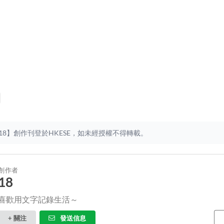
18】創作刊登於HKESE，如未經授權不得轉載。
創作者
18
喜歡用文字記錄生活～
+ 關注
發送信息