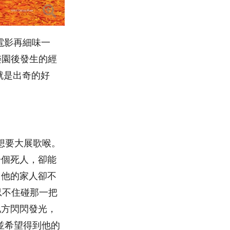
電影再細味一
樂園後發生的經
就是出奇的好
，想要大展歌喉。
一個死人，卻能
，他的家人卻不
又忍不住碰那一把
地方閃閃發光，
，並希望得到他的