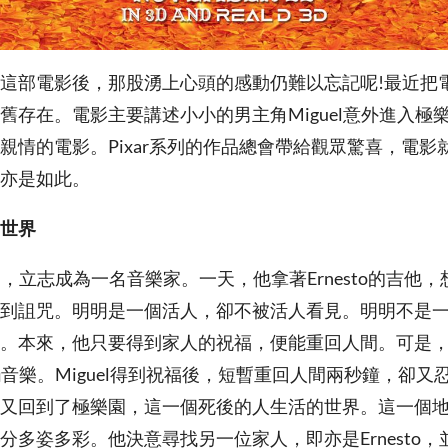
這部電影後，那股湧上心頭的感動仍難以忘記呢!最近把
舊存在。電影主要講述小小的男主角Miguel意外進入極
親情的電影。Pixar系列的作品總會帶給觀眾驚喜，電影
亦是如此。
世界
音樂，立志成為一名音樂家。一天，他拿著Ernesto的吉他
到詛咒。明明是一個活人，卻不被活人看見。明明不是
。本來，他只要得到家人的祝福，便能重回人間。可是
接觸音樂。Miguel得到祝福後，短暫重回人間兩秒鐘，卻
又回到了極樂園，這一個死後的人生活的世界。這一個
分多姿多彩。他決意尋找另一位家人，即亦是Ernesto