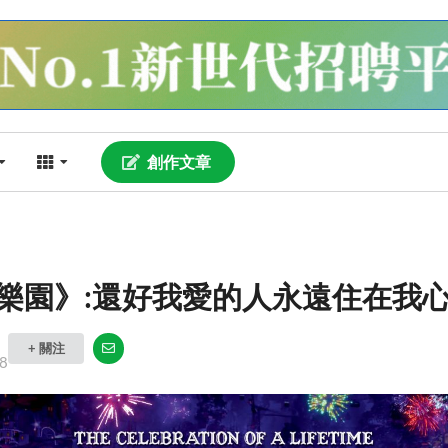
創作文章
樂園》:還好我愛的人永遠住在
+ 關注
8