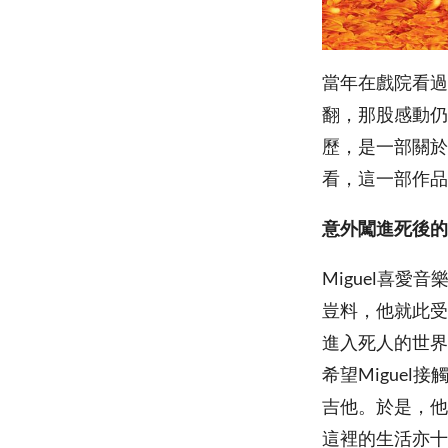
當年在戲院看過
翻，那股感動仍
歷，是一部關於
看，這一部作品
意外闖進死後的
Miguel喜愛
豈料，他就此受
進入死人的世界
希望Miguel
吉他。於是，他
這裡的生活亦十