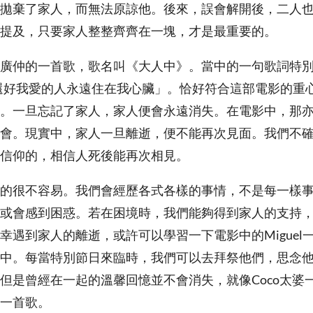
拋棄了家人，而無法原諒他。後來，誤會解開後，二人
提及，只要家人整整齊齊在一塊，才是最重要的。
廣仲的一首歌，歌名叫《大人中》。當中的一句歌詞特
還好我愛的人永遠住在我心臟」。恰好符合這部電影的重
。一旦忘記了家人，家人便會永遠消失。在電影中，那
會。現實中，家人一旦離逝，便不能再次見面。我們不
信仰的，相信人死後能再次相見。
的很不容易。我們會經歷各式各樣的事情，不是每一樣
或會感到困惑。若在困境時，我們能夠得到家人的支持
幸遇到家人的離逝，或許可以學習一下電影中的Miguel
中。每當特別節日來臨時，我們可以去拜祭他們，思念
但是曾經在一起的溫馨回憶並不會消失，就像Coco太婆
一首歌。