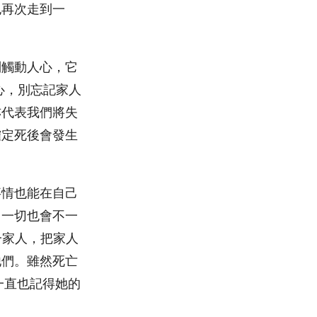
也再次走到一
別觸動人心，它
心，別忘記家人
亦代表我們將失
確定死後會發生
事情也能在自己
，一切也會不一
一家人，把家人
他們。雖然死亡
一直也記得她的