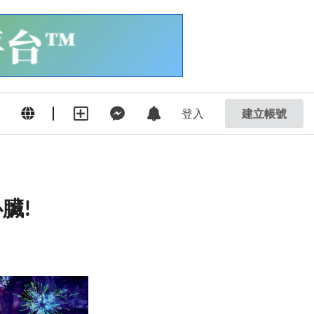
登入
建立帳號
我心臟!