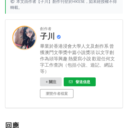
本文由作者【子川】創作刊登於HKESE，如未經授權不得
轉載。
創作者
子川
畢業於香港浸會大學人文及創作系 曾
獲澳門文學獎中篇小說獎項 以文字創
作為頭等興趣 熱愛寫小說 歡迎任何文
字工作查詢（包括小說、遊記、網誌
等）
+ 關注
發送信息
瀏覽作者檔案
回應