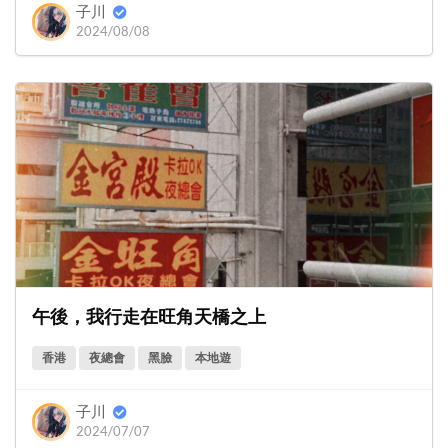
子川
2024/08/08
午後，我行走在旺角天橋之上
香港
夜總會
黑臉
本地遊
子川
2024/07/07