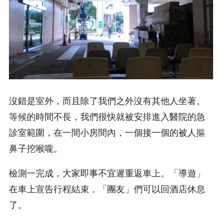
沒錯是室外，而且除了我們之外沒有其他人坐著。
等候的時間不長，我們很快就被安排進入醫院的急
診室範圍，在一間小房間內，一個接一個的被人摳
鼻子挖喉嚨。
檢測一完成，大家即事不宜遲重返車上。「導遊」
在車上宣告行程結束，「團友」們可以回酒店休息
了。