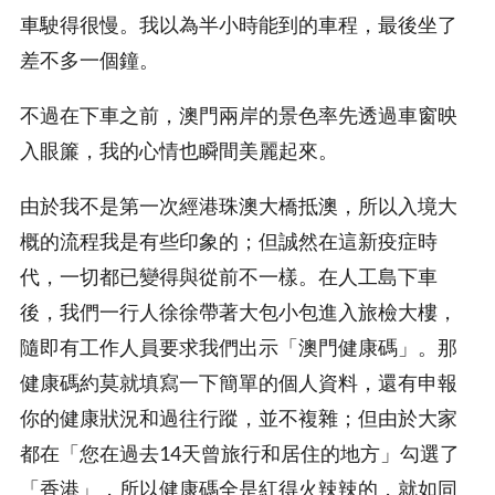
車駛得很慢。我以為半小時能到的車程，最後坐了
差不多一個鐘。
不過在下車之前，澳門兩岸的景色率先透過車窗映
入眼簾，我的心情也瞬間美麗起來。
由於我不是第一次經港珠澳大橋抵澳，所以入境大
概的流程我是有些印象的；但誠然在這新疫症時
代，一切都已變得與從前不一樣。在人工島下車
後，我們一行人徐徐帶著大包小包進入旅檢大樓，
隨即有工作人員要求我們出示「澳門健康碼」。那
健康碼約莫就填寫一下簡單的個人資料，還有申報
你的健康狀況和過往行蹤，並不複雜；但由於大家
都在「您在過去14天曾旅行和居住的地方」勾選了
「香港」，所以健康碼全是紅得火辣辣的，就如同