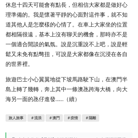
休息十四天可能會有點長，但相信大家都是做好心
理準備的。我是懷著平靜的心面對這件事，就不知
道其他人是怎麼樣的心情了。在車上大家坐的位置
都相隔很遠，基本上沒有聊天的機會，那時亦不是
一個適合閒談的氣氛。說是沉重說不上吧，說是輕
鬆又未免有點彆扭，可說是大家都像在沉浸在各自
的世界裡。
旅遊巴士小心翼翼地從下坡馬路駛下山，在澳門半
島上轉了幾轉，奔上其中一條澳氹跨海大橋，向大
海另一面的氹仔進發……（續）
旅人旅事
＃流浪
＃澳門
＃疫情
＃隔離