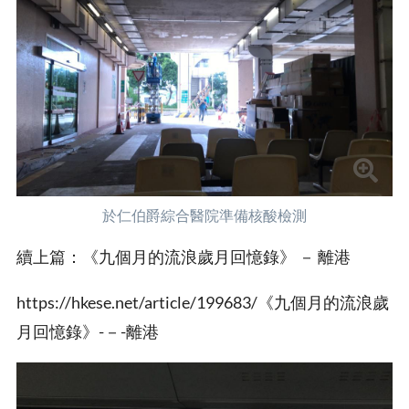
於仁伯爵綜合醫院準備核酸檢測
續上篇：《九個月的流浪歲月回憶錄》 － 離港
https://hkese.net/article/199683/《九個月的流浪歲
月回憶錄》-－-離港