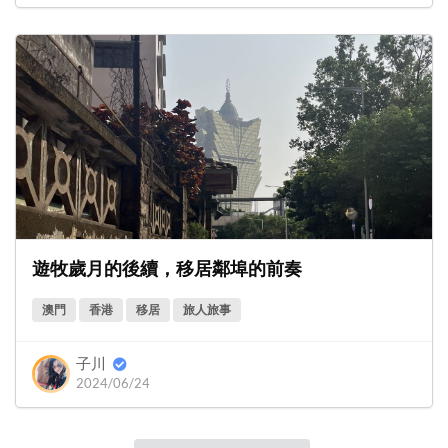
遊牧歲月的後續，移居鄰埠的前奏
澳門
香港
移居
旅人旅事
子川
2024/06/24