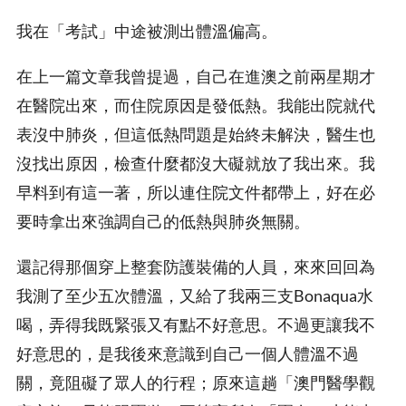
我在「考試」中途被測出體溫偏高。
在上一篇文章我曾提過，自己在進澳之前兩星期才
在醫院出來，而住院原因是發低熱。我能出院就代
表沒中肺炎，但這低熱問題是始終未解決，醫生也
沒找出原因，檢查什麼都沒大礙就放了我出來。我
早料到有這一著，所以連住院文件都帶上，好在必
要時拿出來強調自己的低熱與肺炎無關。
還記得那個穿上整套防護裝備的人員，來來回回為
我測了至少五次體溫，又給了我兩三支Bonaqua水
喝，弄得我既緊張又有點不好意思。不過更讓我不
好意思的，是我後來意識到自己一個人體溫不過
關，竟阻礙了眾人的行程；原來這趟「澳門醫學觀