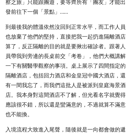
察之旅」只能跟團遊，要等齊所有「團友」才能出
發前往下一個「景點」……
到最後我的體溫依然沒回到正常水平，而工作人員
也放棄了他們的堅持，直接把我一起扔進隔離酒店
算了，反正隔離的目的就是要揪出確診者。跟著人
員帶我到旁邊的長桌前交「考卷」，他們大概講解
一下有關醫學觀察的事項。桌上展示了四間指定的
隔離酒店，包括回力酒店和金皇冠中國大酒店，還
有一間我忘了，而我們這批人是被派到皇庭海景酒
店。我本身對這間酒店不了解，但光看名字就覺得
應該很不錯，所以還是蠻滿意的，不過就算不滿意
也不能換。
入境流程大致進入尾聲，隨後就是一向都會做的遞