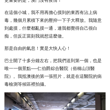
更重要的是，澳門沒有疫情！
在這個小城，我不用再擔心摸到的東西有沾上病
毒，幾個月累積下來的壓抑一下子大釋放。我隨意
到處摸，什麼都亂摸一通，連我都覺得自己很白
痴，但反正當刻我就想這麼做。
那是自由的氣息！實是大快人心！
巴士開了十多分鐘左右，把我們送到第一個，也是
唯一一個景點──仁伯爵綜合醫院（俗稱山頂醫
院）。我抵澳後的第一張照片，就是在這醫院的病
毒檢測等候區裡拍攝。