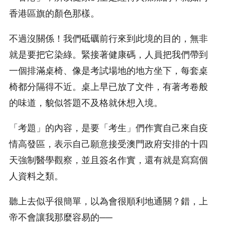
香港區旗的顏色那樣。
不過沒關係！我們砥礪前行來到此境的目的，無非
就是要把它染綠。緊接著健康碼，人員把我們帶到
一個排滿桌椅、像是考試場地的地方坐下，每套桌
椅都分隔得不近。桌上早已放了文件，有著考卷般
的味道，貌似答題不及格就休想入境。
「考題」的內容，是要「考生」們作實自己來自疫
情高發區，表示自己願意接受澳門政府安排的十四
天強制醫學觀察，並且簽名作實，還有就是寫寫個
人資料之類。
聽上去似乎很簡單，以為會很順利地通關？錯，上
帝不會讓我那麼容易的──