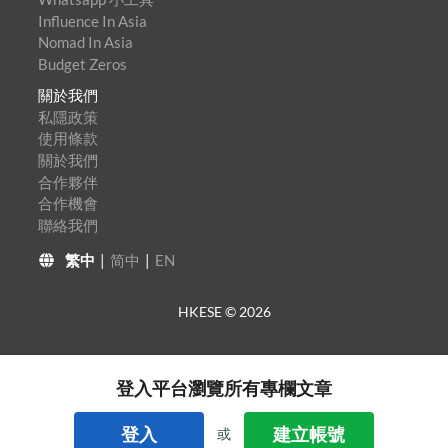
Influence In Asia
Nomad In Asia
Budget Zeros
關於我們
私隱政策
使用條款
關於我們
合作夥伴
合作機會
聯絡我們
繁中
|
简中
|
EN
HKESE ©
2026
登入平台瀏覽所有專欄文章
登入
建立帳號
或