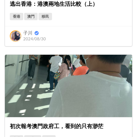
逃出香港：港澳兩地生活比較（上）
香港
澳門
移民
子川
2024/08/30
初次報考澳門政府工，看到的只有渺茫