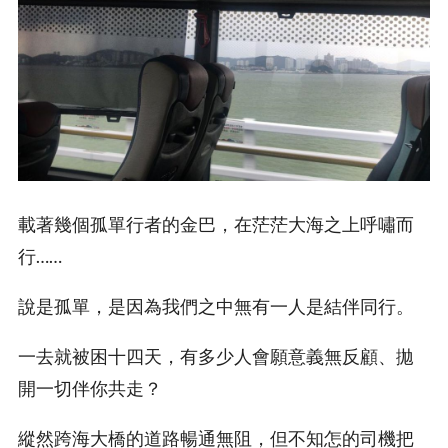
載著幾個孤單行者的金巴，在茫茫大海之上呼嘯而
行……
說是孤單，是因為我們之中無有一人是結伴同行。
一去就被困十四天，有多少人會願意義無反顧、拋
開一切伴你共走？
縱然跨海大橋的道路暢通無阻，但不知怎的司機把