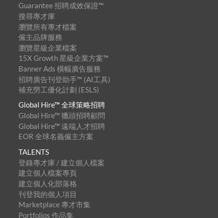
Guarantee 招聘成效保證™
搜尋專才庫
瀏覽所有專才檔案
僱主品牌服務
瀏覽星級企業檔案
15X Growth 星級企業方案™
Banner Ads 橫幅廣告服務
招聘廣告刊登助手™ (AI工具)
補充勞工優化計劃 (ESLS)
Global Hire™ 全球策略招聘
Global Hire™ 獵頭招聘顧問
Global Hire™ 遠端人才招聘
EOR 全球名義僱主方案
TALENTS
登錄專才庫 / 建立個人檔案
建立個人檔案專頁
建立個人化部落格
刊登我的個人項目
Marketplace 專才市集
Portfolios 作品集