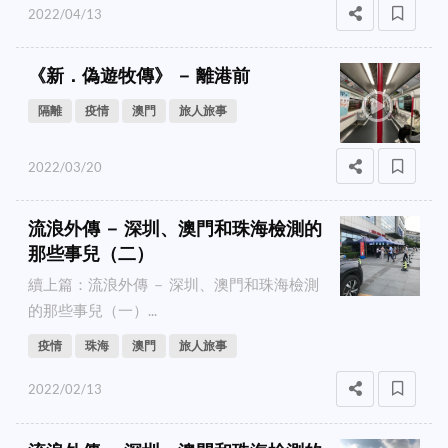
2022/04/13
《新．偽遊牧傳》 － 離港前
隔離
疫情
澳門
旅人旅事
2022/03/20
流浪外傳 － 深圳、澳門和珠海檢測的
那些事兒（二）
續上篇：流浪外傳 － 深圳、澳門和珠海檢測
的那些事兒（一）...
疫情
珠海
澳門
旅人旅事
2022/02/13