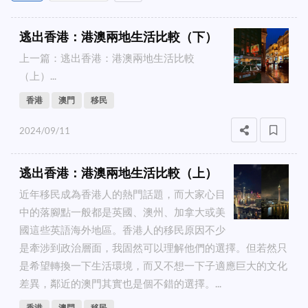
逃出香港：港澳兩地生活比較（下）
上一篇：逃出香港：港澳兩地生活比較
（上）...
香港
澳門
移民
2024/09/11
逃出香港：港澳兩地生活比較（上）
近年移民成為香港人的熱門話題，而大家心目
中的落腳點一般都是英國、澳州、加拿大或美
國這些英語海外地區。香港人的移民原因不少
是牽涉到政治層面，我固然可以理解他們的選擇。但若然只
是希望轉換一下生活環境，而又不想一下子適應巨大的文化
差異，鄰近的澳門其實也是個不錯的選擇。...
香港
澳門
移民