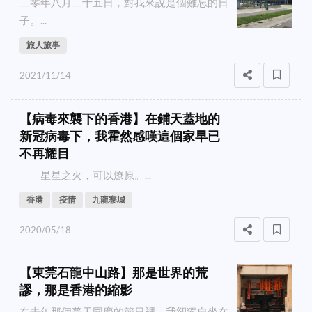
二零年八月二十五日，對我來說是個難忘的日
子。...
旅人旅事
2021/11/14
【病毒來襲下的香港】在鋪天蓋地的
新冠病毒下，我霍然感嘆這個家早已
不再耀目
星星之火，可以燎原。...
香港
疫情
九龍寨城
2020/05/18
【東莞石龍中山路】那是世界的荒
謬，那是香港的縮影
在去年那個普天同慶的節日裡，我卻獨自坐在