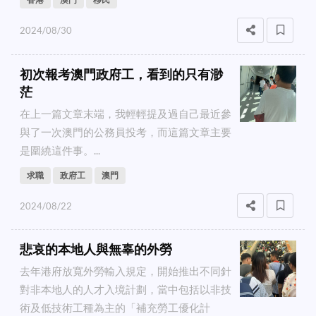
2024/08/30
初次報考澳門政府工，看到的只有渺
茫
在上一篇文章末端，我輕輕提及過自己最近參
與了一次澳門的公務員投考，而這篇文章主要
是圍繞這件事。...
求職
政府工
澳門
2024/08/22
悲哀的本地人與無辜的外勞
去年港府放寬外勞輸入規定，開始推出不同針
對非本地人的人才入境計劃，當中包括以非技
術及低技術工種為主的「補充勞工優化計