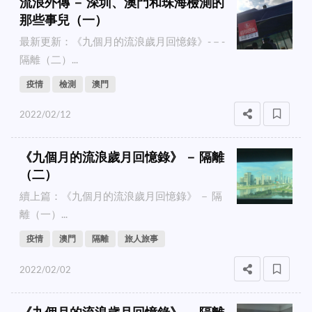
流浪外傳 － 深圳、澳門和珠海檢測的
那些事兒（一）
最新更新：《九個月的流浪歲月回憶錄》-－-
隔離（二）...
疫情
檢測
澳門
2022/02/12
《九個月的流浪歲月回憶錄》 － 隔離
（二）
續上篇：《九個月的流浪歲月回憶錄》 － 隔
離（一）...
疫情
澳門
隔離
旅人旅事
2022/02/02
《九個月的流浪歲月回憶錄》 － 隔離