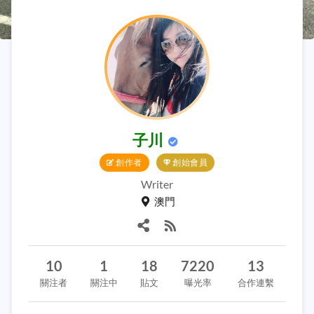
子川
創作者
創始會員
Writer
澳門
10
1
18
7220
13
關注者
關注中
貼文
曝光率
合作連繫