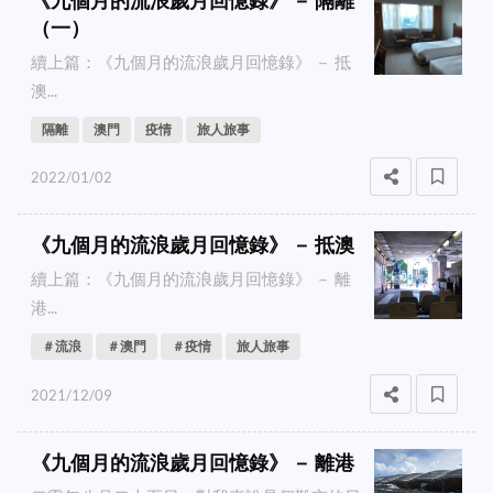
（一）
續上篇：《九個月的流浪歲月回憶錄》 － 抵
澳...
隔離
澳門
疫情
旅人旅事
2022/01/02
《九個月的流浪歲月回憶錄》 － 抵澳
續上篇：《九個月的流浪歲月回憶錄》 － 離
港...
＃流浪
＃澳門
＃疫情
旅人旅事
2021/12/09
《九個月的流浪歲月回憶錄》 － 離港