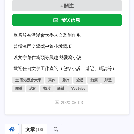
+ 關注
發送信息
畢業於香港浸會大學人文及創作系
曾獲澳門文學獎中篇小說獎項
以文字創作為頭等興趣 熱愛寫小說
歡迎任何文字工作查詢（包括小說、遊記、網誌等）
香港浸會大學
寫作
剪片
旅遊
拍攝
郊遊
閱讀
武術
拍片
設計
Youtube
2020-05-03
文章
(
18
)