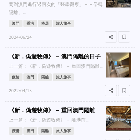
間到澳門進行過兩次的「醫學觀察」－－俗稱
隔離。...
澳門
香港
移居
旅人旅事
2024/06/24
《新．偽遊牧傳》 － 澳門隔離的日子
上一篇：《新．偽遊牧傳》 － 重回澳門隔離...
疫情
澳門
隔離
旅人旅事
2022/04/15
《新．偽遊牧傳》 － 重回澳門隔離
上一篇：《新．偽遊牧傳》 － 離港前...
疫情
澳門
隔離
旅人旅事