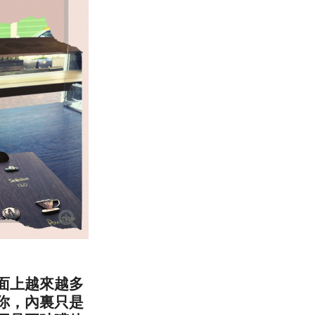
面上越來越多
你，內裏只是