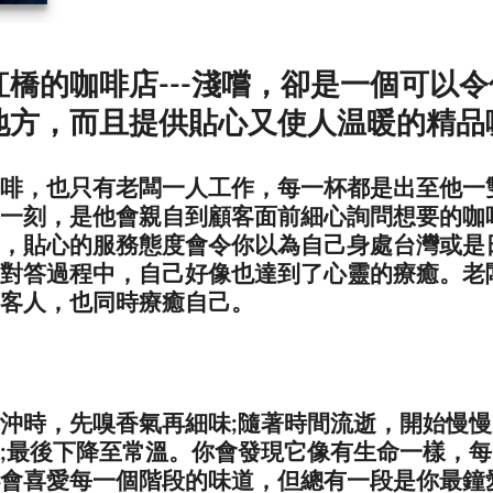
橋的咖啡店---淺嚐，卻是一個可以
地方，而且提供貼心又使人温暖的精品
啡，也只有老闆一人工作，每一杯都是出至他一
一刻，是他會親自到顧客面前細心詢問想要的咖
，貼心的服務態度會令你以為自己身處台灣或是
對答過程中，自己好像也達到了心靈的療癒。老
客人，也同時療癒自己。
沖時，先嗅香氣再細味;隨著時間流逝，開始慢
;最後下降至常溫。你會發現它像有生命一樣，
會喜愛每一個階段的味道，但總有一段是你最鐘