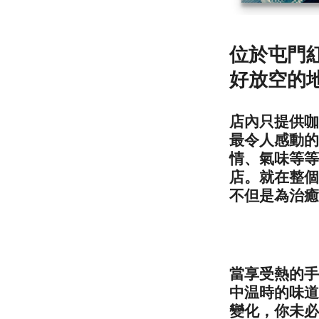
位於屯門紅
好放空的
店內只提供咖
最令人感動的
情、氣味等等
店。就在整個
不但是為治癒
當享受熱的手
中温時的味道
變化，你未必