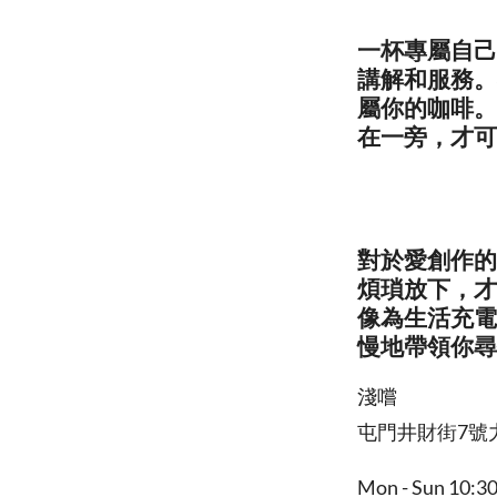
一杯專屬自己
講解和服務。
屬你的咖啡。
在一旁，才可
對於愛創作的
煩瑣放下，才
像為生活充電
慢地帶領你尋
淺嚐
屯門井財街7號
Mon - Sun 10:30