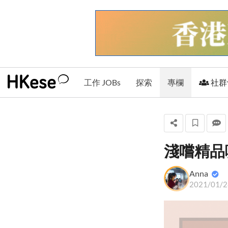
工作 JOBs
探索
專欄
社群
淺嚐精品
Anna
Anna
+ 關注
2021/01/2