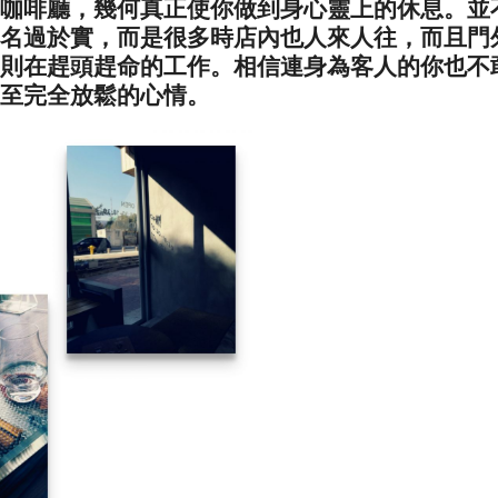
咖啡廳，幾何真正使你做到身心靈上的休息。並
名過於實，而是很多時店內也人來人往，而且門
則在趕頭趕命的工作。相信連身為客人的你也不
至完全放鬆的心情。