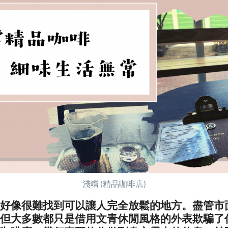
淺嚐 (精品咖啡店)
好像很難找到可以讓人完全放鬆的地方。盡管市
但大多數都只是借用文青休閒風格的外表欺騙了