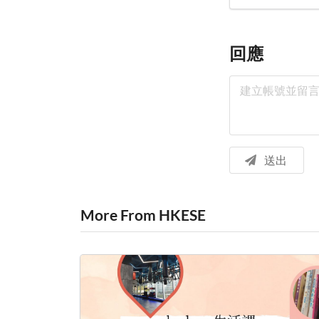
回應
送出
More From HKESE