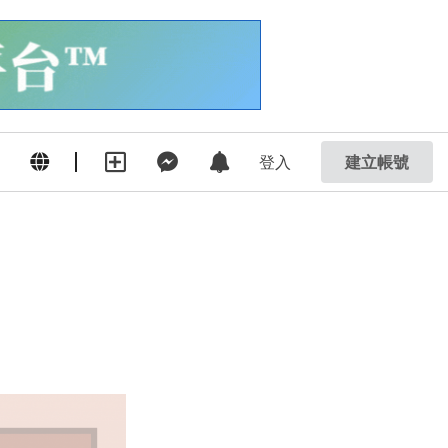
登入
建立帳號