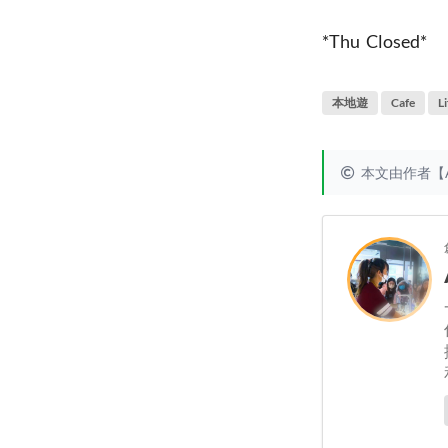
*Thu Closed*
本地遊
Cafe
L
本文由作者【A