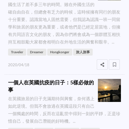
國生活了差不多三年的時間。雖在外國生活的
確自由自在，但總會有乏力的時候，這時候擁有同行的朋友
十分重要。認識當地人固然需要，但我認為認識一班一同留
學和旅居的朋友更為重要，或者他們是已經定居當地，但擁
有共同語言文化的朋友，因為你們將會成為一個群體互相扶
持互相鼓勵大家都會相明白在外地生活的興奮和艱辛。...
Traveler
Dreamer
Hongkonger
旅人旅事
2020/04/18
一個人在英國抗疫的日子：5樣必做的
事
在英國旅居的日子充滿期待與興奮，奈何遇上
如此逆境。但我不會放過在英國這段只有自己
一個獨處的時間，反而在這亂世中得到一刻的平靜，正是珍
惜自己，發展自己潛能的好時機。...