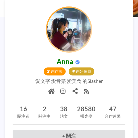
Anna
創作者
創始會員
愛文字 愛音樂 愛美食 的Slasher
16
2
38
28580
47
關注者
關注中
貼文
曝光率
合作連繫
+ 關注