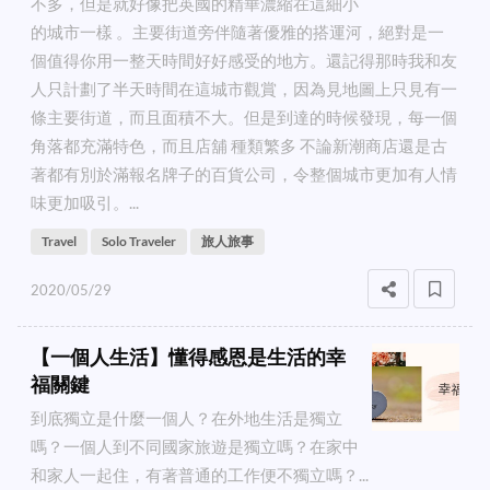
不多，但是就好像把英國的精華濃縮在這細小
的城市一樣 。主要街道旁伴隨著優雅的搭運河，絕對是一
個值得你用一整天時間好好感受的地方。還記得那時我和友
人只計劃了半天時間在這城市觀賞，因為見地圖上只見有一
條主要街道，而且面積不大。但是到達的時候發現，每一個
角落都充滿特色，而且店舖 種類繁多 不論新潮商店還是古
著都有別於滿報名牌子的百貨公司，令整個城市更加有人情
味更加吸引。...
Travel
Solo Traveler
旅人旅事
2020/05/29
【一個人生活】懂得感恩是生活的幸
福關鍵
到底獨立是什麼一個人？在外地生活是獨立
嗎？一個人到不同國家旅遊是獨立嗎？在家中
和家人一起住，有著普通的工作便不獨立嗎？...