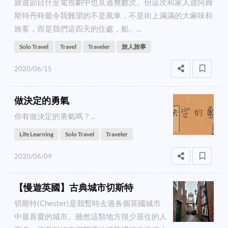
旅遊節目什至電視劇中也見過無數次。但這次和家人遊阿姆
斯特丹時最令我難望的不是風車，不是街上滿滿的大麻味和
旅客，而是我們這四天的住處，船。...
Solo Travel
Travel
Traveler
旅人旅事
2020/06/15
做決定的勇氣
你有做決定的勇氣嗎？...
Life Learning
Solo Travel
Traveler
2020/06/09
【慢遊英國】古典城市切斯特
切斯特(Chester)是我暫時去過各個英國城市
中最喜愛的城市。雖然這類地方很少居住的人