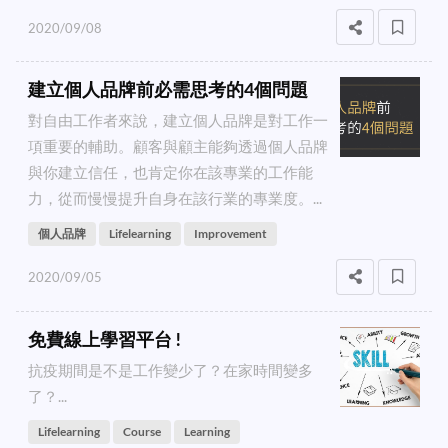
2020/09/08
建立個人品牌前必需思考的4個問題
對自由工作者來說，建立個人品牌是對工作一
項重要的輔助。顧客與顧主能夠透過個人品牌
與你建立信任，也肯定你在該專業的工作能
力，從而慢慢提升自身在該行業的專業度。...
個人品牌
Lifelearning
Improvement
2020/09/05
免費線上學習平台 !
抗疫期間是不是工作變少了？在家時間變多
了？...
Lifelearning
Course
Learning