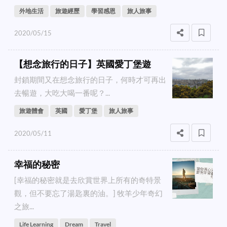
外地生活
旅遊經歷
學習感恩
旅人旅事
2020/05/15
【想念旅行的日子】英國愛丁堡遊
封鎖期間又在想念旅行的日子，何時才可再出
去暢遊，大吃大喝一番呢？...
旅遊體會
英國
愛丁堡
旅人旅事
2020/05/11
幸福的秘密
[幸福的秘密就是去欣賞世界上所有的奇特景
觀，但不要忘了湯匙裏的油。] 牧羊少年奇幻
之旅...
Life Learning
Dream
Travel