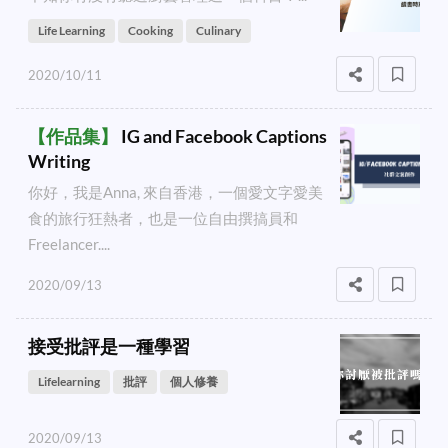
Life Learning
Cooking
Culinary
2020/10/11
【
作品集
】
IG and Facebook Captions
Writing
你好，我是Anna, 來自香港，一個愛文字愛美
食的旅行狂熱者，也是一位自由撰搞員和
Freelancer....
2020/09/13
接受批評是一種學習
Lifelearning
批評
個人修養
2020/09/13