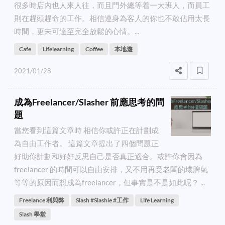
很多時店內也人來人往，而且門外總等着一大班人，而員工
則在趕頭趕命的工作。相信連身為客人的你也不敢佔用太長
時間，更未可達至完全放鬆的心情。...
Cafe
Lifelearning
Coffee
本地遊
2021/01/28
成為Freelancer/Slasher 前應思考的問
題
當您看到這篇文章時 相信你或許正在計劃成
為自由工作者。 這篇文章提出了四個問題正
好助你計劃和好好反思自己是否真正適合。或許你會因為
freelancer 的時間可以自由安排，又不用再受老闆的壞脾氣
等等的原因而想成為freelancer，但事實是不是如此呢？ ...
Freelance 利與弊
Slash #slashie #工作
Life Learning
Slash 學堂