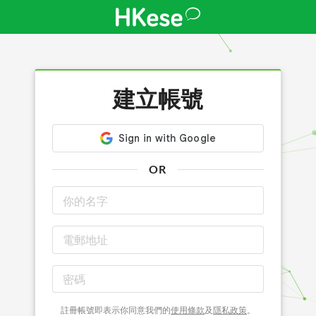
建立帳號
OR
註冊帳號即表示你同意我們的
使用條款
及
隱私政策
。