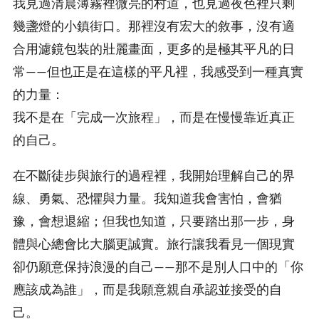
我見過清晨薄霧裡微亮的村道，也見過夜色裡只剩
幾盞燈的小鎮街口。那裡沒有宏大的敘事，沒有適
合用濾鏡包裝的壯麗畫面，更多的是極其平凡的日
常——但也正是在這樣的平凡裡，我感受到一種真實
的力量：
我不是在「完成一次旅程」，而是在慢慢靠近真正
的自己。
在不斷徒步與旅行的過程裡，我開始理解自己的界
線、勇氣、恐懼與力量。我知道我會害怕，會猶
豫，會想退縮；但我也知道，只要踏出那一步，身
體與心總會比大腦更誠實。旅行讓我看見一個現實
卻仍願意保持浪漫的自己——那不是別人口中的「你
應該成為誰」，而是我願意親自承認並接受的自
己。