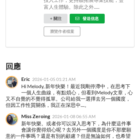
富人生體驗。除此之外......
+ 關注
發送信息
瀏覽作者檔案
回應
Eric
2026-01-05 01:21 AM
Hi Melody, 新年快樂！最近我剛停滯中，在思考下
一個人生曲線，有點煩心，但看到Melody文章，心
又不自覺的不覺得孤單。公司給我一選擇去另一個國度，
但因工作性質關係，我正在深思中....。
Miss Zeroing
2026-01-08 06:55 AM
新年快樂。或者你可以深入思考下，為什麼這件事
會讓你覺得煩心呢？去另外一個國度是你不那麼願
意的一件事嗎？還是有別的顧慮？但是無論如何，也希望