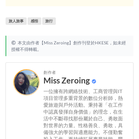
旅人旅事
感悟
旅行
本文由作者【Miss Zeroing】創作刊登於HKESE，如未經
授權不得轉載。
創作者
Miss Zeroing
一位擁有跨網絡技術、工商管理與IT
項目管理多重背景的數位分析師，熱
愛旅遊與戶外活動。秉持著「在工作
中認真發揮自身價值」的理念，在生
活中不斷尋找那份屬於自己、勇敢面
對世界的力量。性格善良、勇敢，具
備強大的學習與適應能力。不僅勤奮
投入工作，更持續拓展專業技能，豐