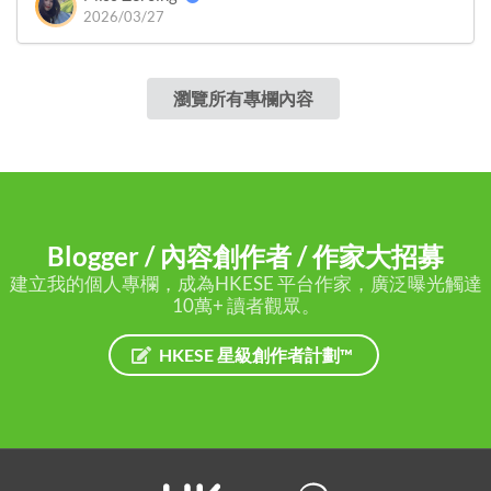
2026/03/27
瀏覽所有專欄內容
Blogger / 內容創作者 / 作家大招募
建立我的個人專欄，成為HKESE 平台作家，廣泛曝光觸達
10萬+ 讀者觀眾。
HKESE 星級創作者計劃™