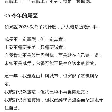
在路上；而「在路上」本身，就是一種回應。
05 今年的尾聲
如果說 2025 教會了我什麼，那大概是這幾件事：
成長不一定轟烈，但一定真實；
出發不需要完美，只需要誠實；
自我肯定不是與世界對抗，而是站在自己這一邊；
未知不是威脅，它很可能正是生命送來的禮物。
這一年，我走過山川與城市，也穿越了猶豫與堅
定。
我或許仍然迷茫，但我已經不再畏懼迷茫；
我或許仍會被質疑，但我已經學會溫柔而堅定地守
住自己。