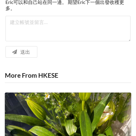
Eric可以和自己站在同一邊。 期望Eric下一個出發收穫更
多。
送出
More From HKESE