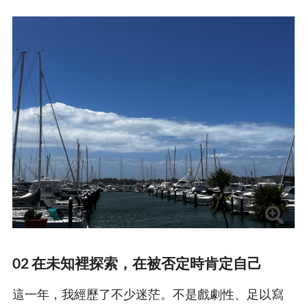
02 在未知裡探索，在被否定時肯定自己
這一年，我經歷了不少迷茫。不是戲劇性、足以寫