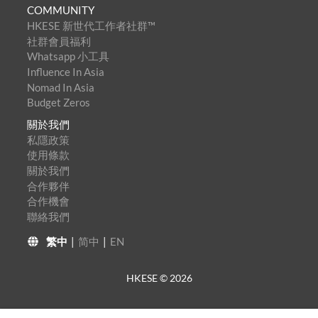
COMMUNITY
HKESE 新世代工作者社群™
社群會員福利
Whatsapp 小工具
Influence In Asia
Nomad In Asia
Budget Zeros
關於我們
私隱政策
使用條款
關於我們
合作夥伴
合作機會
聯絡我們
繁中
|
简中
|
EN
HKESE ©
2026