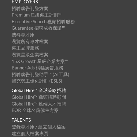
EMPLOYERS
招聘廣告刊登方案
Premium 星級僱主計劃™
Executive Search 獵頭招聘服務
Guarantee 招聘成效保證™
搜尋專才庫
瀏覽所有專才檔案
僱主品牌服務
瀏覽星級企業檔案
15X Growth 星級企業方案™
Banner Ads 橫幅廣告服務
招聘廣告刊登助手™ (AI工具)
補充勞工優化計劃 (ESLS)
Global Hire™ 全球策略招聘
Global Hire™ 獵頭招聘顧問
Global Hire™ 遠端人才招聘
EOR 全球名義僱主方案
TALENTS
登錄專才庫 / 建立個人檔案
建立個人檔案專頁