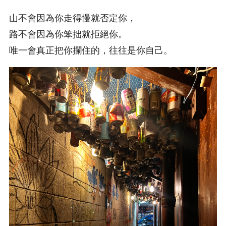
山不會因為你走得慢就否定你，
路不會因為你笨拙就拒絕你。
唯一會真正把你攔住的，往往是你自己。