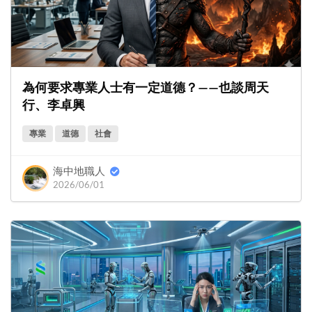
為何要求專業人士有一定道德？——也談周天
行、李卓興
專業
道德
社會
海中地職人
2026/06/01