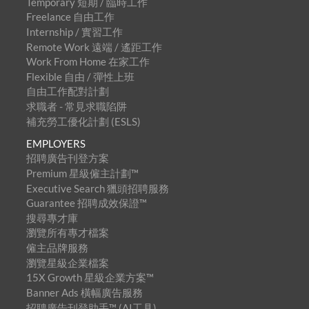
Temporary 短期 / 臨時工作
Freelance 自由工作
Internship / 實習工作
Remote Work 遠端 / 遙距工作
Work From Home 在家工作
Flexible 自由 / 彈性上班
自由工作配對計劃
求職者 - 常見求職陷阱
補充勞工優化計劃 (ESLS)
EMPLOYERS
招聘廣告刊登方案
Premium 星級僱主計劃™
Executive Search 獵頭招聘服務
Guarantee 招聘成效保證™
搜尋專才庫
瀏覽所有專才檔案
僱主品牌服務
瀏覽星級企業檔案
15X Growth 星級企業方案™
Banner Ads 橫幅廣告服務
招聘廣告刊登助手™ (AI工具)