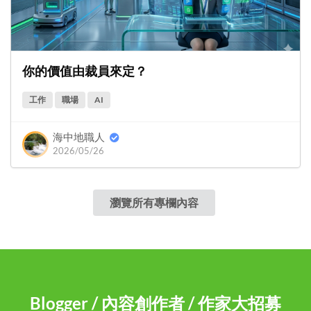
你的價值由裁員來定？
工作
職場
AI
海中地職人
2026/05/26
瀏覽所有專欄內容
Blogger / 內容創作者 / 作家大招募