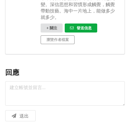
變。深信思想和習慣形成觸覺，觸覺
帶動技藝。海中一片地上，能做多少
就多少。
+ 關注
發送信息
瀏覽作者檔案
回應
送出