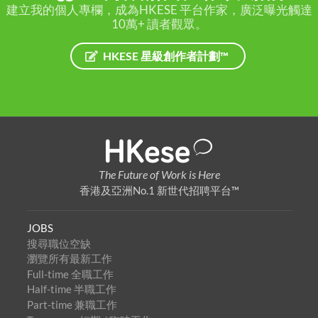
建立我的個人專欄，成為HKESE 平台作家，廣泛曝光觸達
10萬+ 讀者觀眾。
HKESE 星級創作者計劃™
The Future of Work is Here
香港及亞洲No.1 新世代招聘平台™
JOBS
搜尋職位空缺
瀏覽所有最新工作
Full-time 全職工作
Half-time 半職工作
Part-time 兼職工作