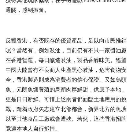
通關，感到振奮。
反觀香港，有否既存的優質產品，足以向市民推銷
呢？當然有，例如豉油，目前仍有不只一家醬油廠
在香港營運，每日釀造豉油，製品香醇味美。遙望
中國大陸曾有不良商人生產黑心豉油，危害食物安
全，香港製造則成為消費者的信心保證。又如烏頭
魚，元朗魚塘養殖的烏頭肉厚鮮甜，供應予本地，
更是日日新鮮。可惜上述兩者都面臨土地應用的挑
戰，隨着政府矢志建立北部都會，新界北方的魚塘
以至其他食品工廠或會遭殃。若然，這些香港招牌
竟遭本地人自行拆掉。