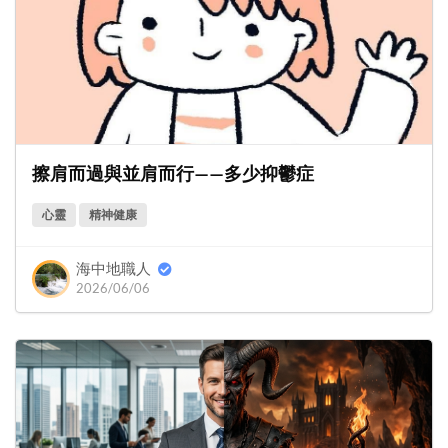
擦肩而過與並肩而行——多少抑鬱症
心靈
精神健康
海中地職人
2026/06/06