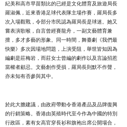
紀美和高市早苗類比的已經是文化體育及旅遊局長
羅淑佩，近來香港足球代表隊主場作賽，羅局長多
次入場觀戰，令部分市民認為羅局長是球迷。她又
嘗表演歌喉，自言曾經賽龍舟，一副文藝體育兼
擅，多才多藝的形象。同一時間，舞臺劇《我們最
快樂》多次因場地問題，上演受阻，舉世皆知因為
編劇是莊梅岩，而莊女士曾編的劇作以及言論招惹
當權者顧忌。文藝創作受損，羅局長則默不作聲，
亦未知有否參與其中。
於此大膽建議，由政府帶動令香港產品及品牌復興
的行銷策略。香港由英殖時代至今作為中國的特別
行政區，素有女高官穿長衫和旗袍出席公開場合，