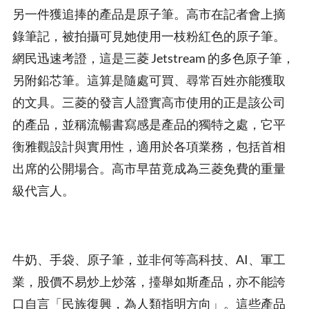
另一件獲追捧的產品是原子筆。高市在記者會上摘
錄筆記，被拍攝可見她使用一枝粉紅色的原子筆。
網民迅速考證，這是三菱 Jetstream 的多色原子筆，
另附鉛芯筆。這算是隨處可買、尋常百姓亦能獲取
的文具。三菱的發言人證實高市使用的正是該公司
的產品，並稱流暢書寫感是產品的獨特之處，它平
衡雅觀設計與實用性，適用於各項業務，包括首相
出席的公開場合。高市早苗竟成為三菱免費的重量
級代言人。
牛奶、手袋、原子筆，並非何等高科技、AI、軍工
業，股價不易炒上炒落，擡舉如斯產品，亦不能誇
口自言「民族復興，為人類指明方向」。這些產品