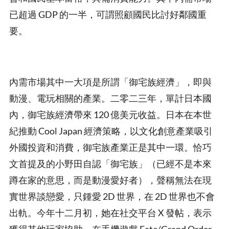
已超過 GDP 的一半，可謂照顧國民比討好鄰國重
要。
內需市場其中一大項是所謂「御宅族經濟」，即與
動漫、電玩相關的產業。二零二三年，單計日本國
內，御宅族經濟帶來 120 億美元收益。日本在本世
紀推動 Cool Japan 經濟策略，以文化創意產業吸引
外國投資和消費，御宅族產業正是其中一環。恰巧
文首提及的小野田自認「御宅族」（已經不是本來
蹲在家的意思，而是動漫愛好者），聲稱無法在現
實世界談戀愛，只鍾愛 2D 世界，在 2D 世界也不會
出軌。今年十二月初，她在社交平台 X 發帖，表示
獲得其他玩家協助，在手機遊戲 Fate/Grand Order