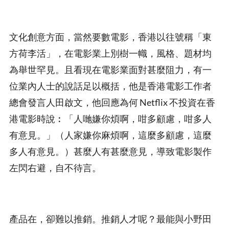
文化創意方面，當然要數電影，香港以往號稱「東
方荷李活」，在電影業上別樹一幟，風格、題材均
為舉世罕見。且看現在電影業面對甚麼阻力，有一
位業內人士的說話足以概括，他是香港電影工作者
總會發言人田啟文，他回應為何 Netflix 不投資在香
港電影時說︰「人哋嫌你煩啊，咁多顧慮，咁多人
有意見。」（人家嫌你麻煩啊，這麼多顧慮，這麼
多人有意見。）甚麼人有甚麼意見，導致電影製作
左閃右避，自不待言。
產品在，卻難以推銷。推銷人才呢？最能與小野田