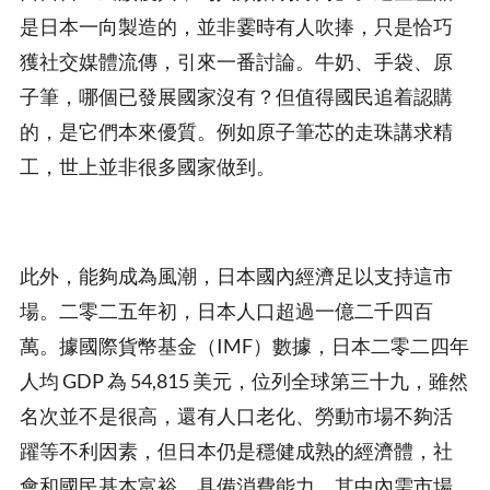
是日本一向製造的，並非霎時有人吹捧，只是恰巧
獲社交媒體流傳，引來一番討論。牛奶、手袋、原
子筆，哪個已發展國家沒有？但值得國民追着認購
的，是它們本來優質。例如原子筆芯的走珠講求精
工，世上並非很多國家做到。
此外，能夠成為風潮，日本國內經濟足以支持這市
場。二零二五年初，日本人口超過一億二千四百
萬。據國際貨幣基金（IMF）數據，日本二零二四年
人均 GDP 為 54,815 美元，位列全球第三十九，雖然
名次並不是很高，還有人口老化、勞動市場不夠活
躍等不利因素，但日本仍是穩健成熟的經濟體，社
會和國民基本富裕，具備消費能力。其中內需市場