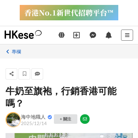
專欄
牛奶至旗袍，行銷香港可能
嗎？
海中地職人
+ 關注
2025/12/14