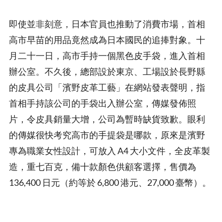
即使並非刻意，日本官員也推動了消費市場，首相
高市早苗的用品竟然成為日本國民的追捧對象。十
月二十一日，高市手持一個黑色皮手袋，進入首相
辦公室。不久後，總部設於東京、工場設於長野縣
的皮具公司「濱野皮革工藝」在網站發表聲明，指
首相手持該公司的手袋出入辦公室，傳媒發佈照
片，令皮具銷量大增，公司為暫時缺貨致歉。眼利
的傳媒很快考究高市的手提袋是哪款，原來是濱野
專為職業女性設計，可放入 A4 大小文件，全皮革製
造，重七百克，備十款顏色供顧客選擇，售價為
136,400 日元（約等於 6,800 港元、27,000 臺幣）。